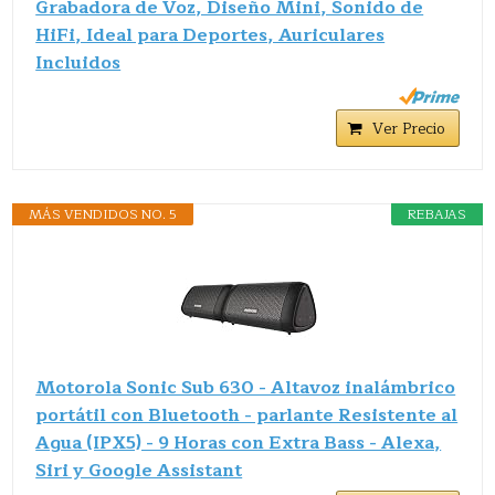
Grabadora de Voz, Diseño Mini, Sonido de
HiFi, Ideal para Deportes, Auriculares
Incluidos
Ver Precio
MÁS VENDIDOS NO. 5
REBAJAS
Motorola Sonic Sub 630 - Altavoz inalámbrico
portátil con Bluetooth - parlante Resistente al
Agua (IPX5) - 9 Horas con Extra Bass - Alexa,
Siri y Google Assistant