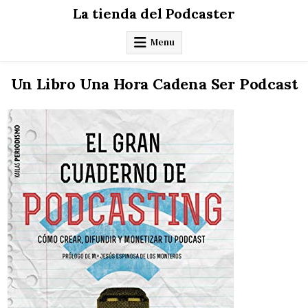
Skip
La tienda del Podcaster
to
content
Menu
Un Libro Una Hora Cadena Ser Podcast