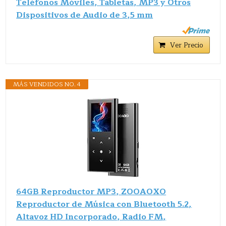
Teléfonos Móviles, Tabletas, MP3 y Otros
Dispositivos de Audio de 3,5 mm
Ver Precio
MÁS VENDIDOS NO. 4
64GB Reproductor MP3, ZOOAOXO
Reproductor de Música con Bluetooth 5.2,
Altavoz HD Incorporado, Radio FM,