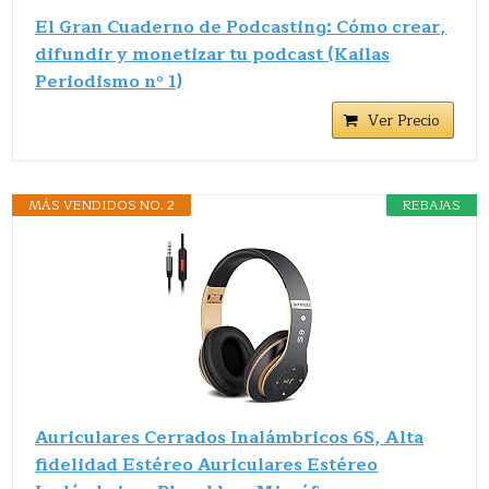
El Gran Cuaderno de Podcasting: Cómo crear,
difundir y monetizar tu podcast (Kailas
Periodismo nº 1)
Ver Precio
MÁS VENDIDOS NO. 2
REBAJAS
Auriculares Cerrados Inalámbricos 6S, Alta
fidelidad Estéreo Auriculares Estéreo