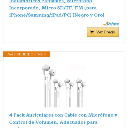
Inalámbricos Plegables, Micrófono
Incorporado, Micro SD/TF, FM (para
iPhone/Samsung/iPad/PC) (Negro y Oro)
Ver Precio
MÁS VENDIDOS NO. 3
4 Pack Auriculares con Cable con Micrófono y
Control de Volumen, Adecuados para