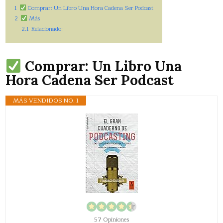
1
Comprar: Un Libro Una Hora Cadena Ser Podcast
2
Más
2.1
Relacionado:
Comprar: Un Libro Una
Hora Cadena Ser Podcast
MÁS VENDIDOS NO. 1
57 Opiniones