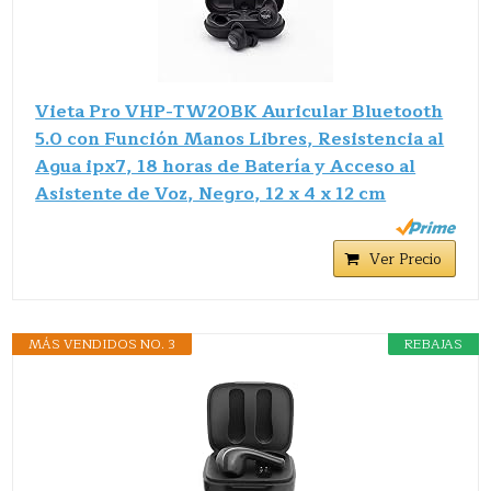
Vieta Pro VHP-TW20BK Auricular Bluetooth
5.0 con Función Manos Libres, Resistencia al
Agua ipx7, 18 horas de Batería y Acceso al
Asistente de Voz, Negro, 12 x 4 x 12 cm
Ver Precio
MÁS VENDIDOS NO. 3
REBAJAS