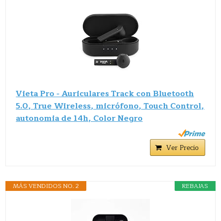
Vieta Pro - Auriculares Track con Bluetooth
5.0, True Wireless, micrófono, Touch Control,
autonomia de 14h, Color Negro
Ver Precio
MÁS VENDIDOS NO. 2
REBAJAS