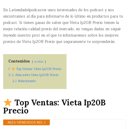
En Latiendadelpodcaster unos interesados de los podcast y nos
encontramos al día para informarte de lo último en productos para tu
podcast. Si tienes ganas de saber que Vieta Ip20B Precio tienen la
mejor relación calidad precio del mercado, no tengas dudas en seguir
leyendo nuestro post en el que te informaremos sobre los mejores
precios de Vieta Ip20B Precio que seguramente te sorprenderán.
Contenidos
ocultar
1
Top Ventas: Vieta Ip20B Precio
2
▷ Más sobre Vieta Ip20B Precio
2.1
Relacionado:
Top Ventas: Vieta Ip20B
Precio
MÁS VENDIDOS NO. 1