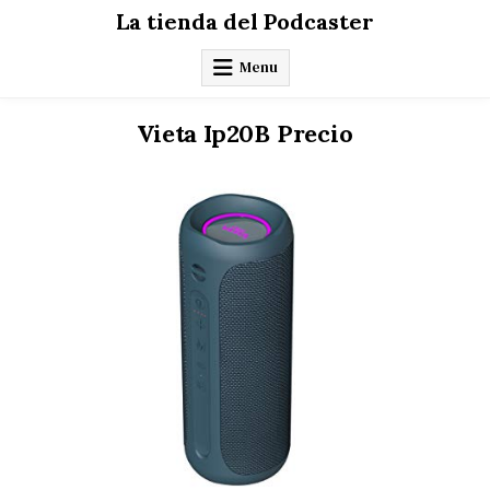
Skip
La tienda del Podcaster
to
content
Menu
Vieta Ip20B Precio