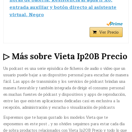
horas de batería, Resistencia al agua IPX6,
entrada auxiliar y botón directo al asistente
virtual, Negro
Ver Precio
▷ Más sobre Vieta Ip20B Precio
Un podcast​ es una serie episódica de ficheros de audio o vídeo que un
usuario puede bajar a un dispositivo personal para escuchar de manera
fácil. Las apps de transmisión y los servicios de pódcast brindan una
manera favorable y también integrada de dirigir el consumo personal
en muchas fuentes de pódcast y dispositivos y apps de reproducción,
entre las que existen aplicaciones dedicadas casi en exclusiva a la
recepción, administración y escucha o visualización de pódcasts
Esperemos que te hayan gustado los modelos Vieta que te
exponemos en este post , y no olvides seguirnos para estar cada día
de sobra productos relacionados con Vieta Ip20B Precio y todo lo que