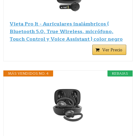
Vieta Pro It - Auriculares inalámbricos (
Bluetooth 5.0, True Wireless, micrófono,
Touch Control y Voice Assistant ) color negro
Ver Precio
MÁS VENDIDOS NO. 4
REBAJAS