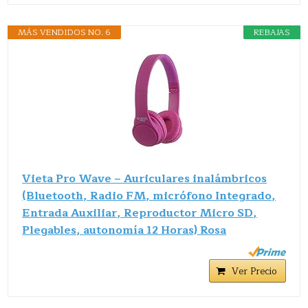
MÁS VENDIDOS NO. 6
REBAJAS
Vieta Pro Wave – Auriculares inalámbricos
(Bluetooth, Radio FM, micrófono Integrado,
Entrada Auxiliar, Reproductor Micro SD,
Plegables, autonomía 12 Horas) Rosa
Ver Precio