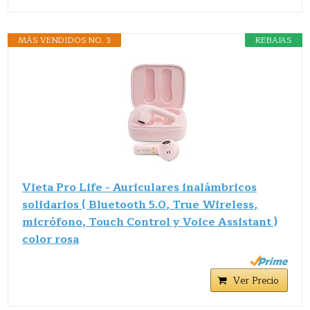
MÁS VENDIDOS NO. 3
REBAJAS
Vieta Pro Life - Auriculares inalámbricos
solidarios ( Bluetooth 5.0, True Wireless,
micrófono, Touch Control y Voice Assistant )
color rosa
Ver Precio