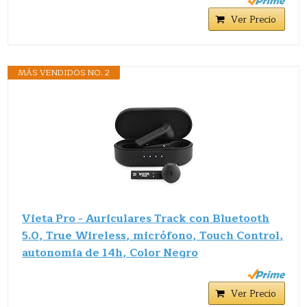
Ver Precio
MÁS VENDIDOS NO. 2
Vieta Pro - Auriculares Track con Bluetooth
5.0, True Wireless, micrófono, Touch Control,
autonomia de 14h, Color Negro
Ver Precio