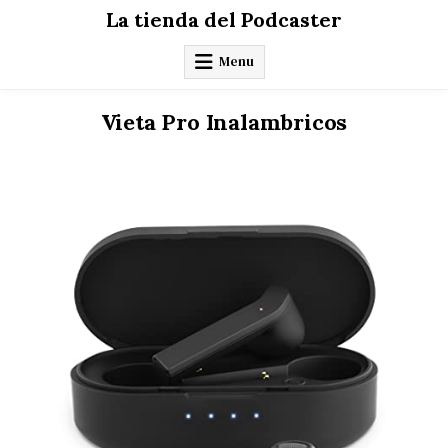
Skip
La tienda del Podcaster
to
content
Menu
Vieta Pro Inalambricos