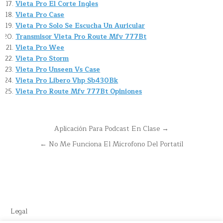
Vieta Pro El Corte Ingles
Vieta Pro Case
Vieta Pro Solo Se Escucha Un Auricular
Transmisor Vieta Pro Route Mfv 777Bt
Vieta Pro Wee
Vieta Pro Storm
Vieta Pro Unseen Vs Case
Vieta Pro Libero Vhp Sb430Bk
Vieta Pro Route Mfv 777Bt Opiniones
Navegación
Aplicación Para Podcast En Clase →
de
← No Me Funciona El Microfono Del Portatil
entradas
Legal