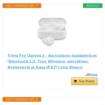
MÁS VENDIDOS NO. 7
REBAJAS
Vieta Pro Unseen 2 - Auriculares inalámbricos
(Bluetooth 5.0, True Wireless, micrófono,
Resistencia al Agua IPX7) Color Blanco
Ver Precio
MÁS VENDIDOS NO. 8