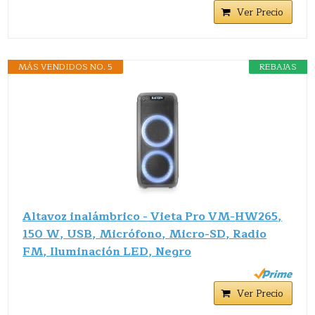
Ver Precio
MÁS VENDIDOS NO. 5
REBAJAS
Altavoz inalámbrico - Vieta Pro VM-HW265,
150 W, USB, Micrófono, Micro-SD, Radio
FM, Iluminación LED, Negro
Ver Precio