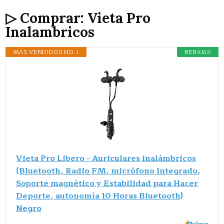
▷ Comprar: Vieta Pro
Inalambricos
MÁS VENDIDOS NO. 1
REBAJAS
Vieta Pro Libero - Auriculares inalámbricos
(Bluetooth, Radio FM, micrófono Integrado,
Soporte magnético y Estabilidad para Hacer
Deporte, autonomía 10 Horas Bluetooth)
Negro