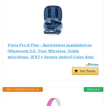
Vieta Pro It Plus - Auriculares inalámbricos
(Bluetooth 5.0, True Wireless, Doble
micrófono, IPX7 y Sensor óptico) Color Azul
Ver Precio
MÁS VENDIDOS NO. 10
REBAJAS