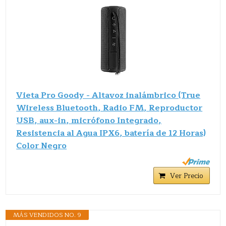
Vieta Pro Goody - Altavoz inalámbrico (True
Wireless Bluetooth, Radio FM, Reproductor
USB, aux-in, micrófono Integrado,
Resistencia al Agua IPX6, batería de 12 Horas)
Color Negro
Ver Precio
MÁS VENDIDOS NO. 9