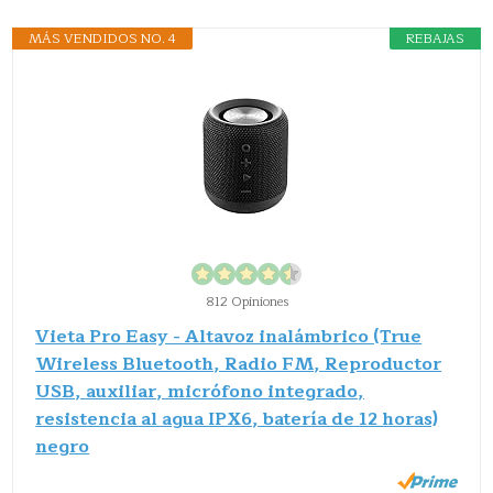
MÁS VENDIDOS NO. 4
REBAJAS
812 Opiniones
Vieta Pro Easy - Altavoz inalámbrico (True
Wireless Bluetooth, Radio FM, Reproductor
USB, auxiliar, micrófono integrado,
resistencia al agua IPX6, batería de 12 horas)
negro