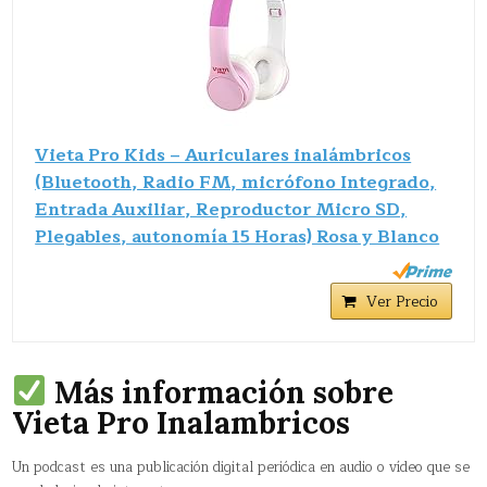
Vieta Pro Kids – Auriculares inalámbricos
(Bluetooth, Radio FM, micrófono Integrado,
Entrada Auxiliar, Reproductor Micro SD,
Plegables, autonomía 15 Horas) Rosa y Blanco
Ver Precio
Más información sobre
Vieta Pro Inalambricos
Un podcast es una publicación digital periódica en audio o vídeo que se