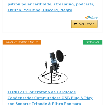
patrón polar cardioide, streaming, podcasts,
Twitch, YouTube, Discord, Negro
Ver Precio
MÁS VENDIDOS NO. 7
REBAJAS
TONOR PC Micrófono de Cardioide
Condensador Computadora USB Plug & Play
con Soporte Trípode & Filtro Pop para