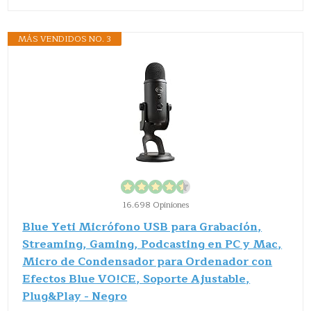
MÁS VENDIDOS NO. 3
16.698 Opiniones
Blue Yeti Micrófono USB para Grabación,
Streaming, Gaming, Podcasting en PC y Mac,
Micro de Condensador para Ordenador con
Efectos Blue VO!CE, Soporte Ajustable,
Plug&Play - Negro