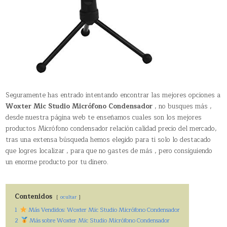
Seguramente has entrado intentando encontrar las mejores opciones a
Woxter Mic Studio Micrófono Condensador
, no busques más ,
desde nuestra página web te enseñamos cuales son los mejores
productos Micrófono condensador relación calidad precio del mercado,
tras una extensa búsqueda hemos elegido para ti solo lo destacado
que logres localizar , para que no gastes de más , pero consiguiendo
un enorme producto por tu dinero.
Contenidos
ocultar
1
Más Vendidos: Woxter Mic Studio Micrófono Condensador
2
Más sobre Woxter Mic Studio Micrófono Condensador