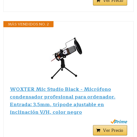
Ver Precio
MÁS VENDIDOS NO. 2
WOXTER Mic Studio Black - Micrófono
condensador profesional para ordenador.
Entrada: 3.5mm, trípode ajustable en
inclinación V/H, color negro
Ver Precio