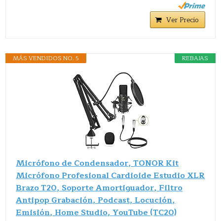
Ver Precio
MÁS VENDIDOS NO. 5
REBAJAS
Micrófono de Condensador, TONOR Kit
Micrófono Profesional Cardioide Estudio XLR
Brazo T20, Soporte Amortiguador, Filtro
Antipop Grabación, Podcast, Locución,
Emisión, Home Studio, YouTube (TC20)