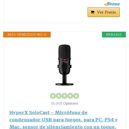
Ver Precio
MÁS VENDIDOS NO. 6
REBAJAS
15.001 Opiniones
HyperX SoloCast – Micrófono de
condensador USB para juegos, para PC, PS4 y
Mac, sensor de silenciamiento con un toque,