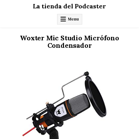
Skip
La tienda del Podcaster
to
content
Menu
Woxter Mic Studio Micrófono
Condensador