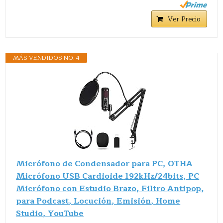
Ver Precio
MÁS VENDIDOS NO. 4
Micrófono de Condensador para PC, OTHA
Micrófono USB Cardioide 192kHz/24bits, PC
Micrófono con Estudio Brazo, Filtro Antipop,
para Podcast, Locución, Emisión, Home
Studio, YouTube