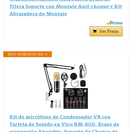
Tijera Soporte con Montaje Anti-choque y Kit
Abrazadera de Montaje
Ver Precio
MÁS VENDIDOS NO. 9
Kit de micrófono de Condensador V8 con
Tarjeta de Sonido en Vivo BM-800, Brazo de
suspensión Ajustable, Soporte de Choque de