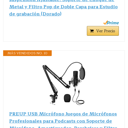
Metal y Filtro Pop de Doble Capa para Estudio
de grabación (Dorado)
Ver Precio
MÁS VENDIDOS NO. 10
PREUP USB Micrófono Juegos de Micrófonos
Profesionales para Podcasts con Soporte de