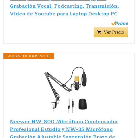
Grabación Vocal, Podcasting, Transmisión,
Video de Youtube para Laptop Desktop PC
Ver Precio
MÁS VENDIDOS NO. 8
Neewer NW-800 Micrófono Condensador
Profesional Estudio y NW-35 Micrófono
Grabación Ajustable Suspensión Brazo de