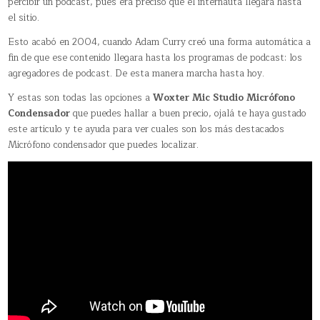
percibir un podcast, pues era preciso que el internauta llegara hasta
el sitio.
Esto acabó en 2004, cuando Adam Curry creó una forma automática a
fin de que ese contenido llegara hasta los programas de podcast: los
agregadores de podcast. De esta manera marcha hasta hoy.
Y estas son todas las opciones a
Woxter Mic Studio Micrófono
Condensador
que puedes hallar a buen precio, ojalá te haya gustado
este articulo y te ayuda para ver cuales son los más destacados
Micrófono condensador que puedes localizar.