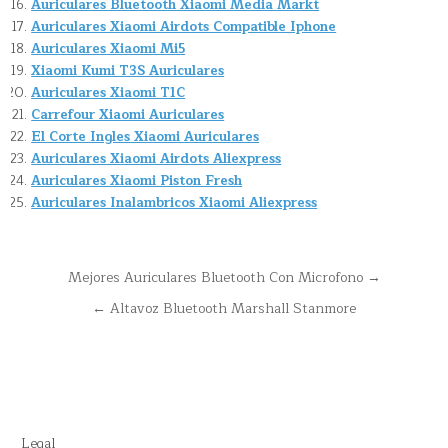
Auriculares Bluetooth Xiaomi Media Markt
Auriculares Xiaomi Airdots Compatible Iphone
Auriculares Xiaomi Mi5
Xiaomi Kumi T3S Auriculares
Auriculares Xiaomi T1C
Carrefour Xiaomi Auriculares
El Corte Ingles Xiaomi Auriculares
Auriculares Xiaomi Airdots Aliexpress
Auriculares Xiaomi Piston Fresh
Auriculares Inalambricos Xiaomi Aliexpress
Navegación
Mejores Auriculares Bluetooth Con Microfono →
de
← Altavoz Bluetooth Marshall Stanmore
entradas
Legal