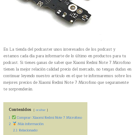
En La tienda del podcaster unos interesados de los podcast y
estamos cada día para informarte de lo último en productos para tu
podcast. Si tienes ganas de saber que Xiaomi Redmi Note 7 Microfono
tienen la mejor relación calidad precio del mercado, no tengas dudas en
continuar leyendo nuestro articulo en el que te informaremos sobre los
mejores precios de Xiaomi Redmi Note 7 Microfono que seguramente
te sorprenderán.
Contenidos
ocultar
1
Comprar: Xiaomi Redmi Note 7 Microfono
2
Más información
2.1
Relacionado: