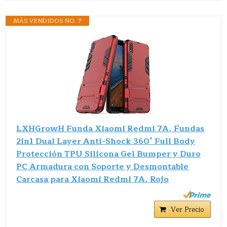
MÁS VENDIDOS NO. 7
LXHGrowH Funda Xiaomi Redmi 7A, Fundas
2in1 Dual Layer Anti-Shock 360° Full Body
Protección TPU Silicona Gel Bumper y Duro
PC Armadura con Soporte y Desmontable
Carcasa para Xiaomi Redmi 7A, Rojo
Ver Precio