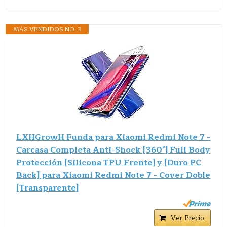
MÁS VENDIDOS NO. 3
LXHGrowH Funda para Xiaomi Redmi Note 7 -
Carcasa Completa Anti-Shock [360°] Full Body
Protección [Silicona TPU Frente] y [Duro PC
Back] para Xiaomi Redmi Note 7 - Cover Doble
[Transparente]
Ver Precio