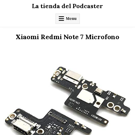
Skip
La tienda del Podcaster
to
content
Menu
Xiaomi Redmi Note 7 Microfono