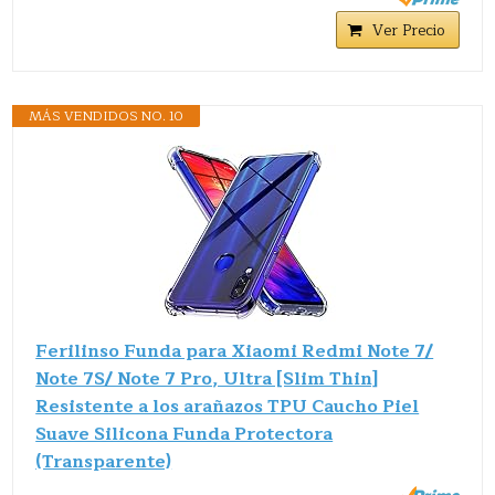
Ver Precio
MÁS VENDIDOS NO. 10
Ferilinso Funda para Xiaomi Redmi Note 7/
Note 7S/ Note 7 Pro, Ultra [Slim Thin]
Resistente a los arañazos TPU Caucho Piel
Suave Silicona Funda Protectora
(Transparente)