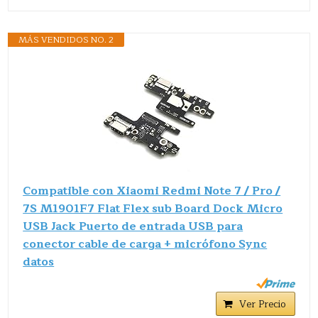
MÁS VENDIDOS NO. 2
Compatible con Xiaomi Redmi Note 7 / Pro /
7S M1901F7 Flat Flex sub Board Dock Micro
USB Jack Puerto de entrada USB para
conector cable de carga + micrófono Sync
datos
Ver Precio