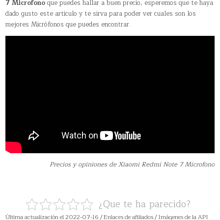
7 Microfono
que puedes hallar a buen precio, esperemos que te haya
dado gusto este articulo y te sirva para poder ver cuales son los
mejores Micrófonos que puedes encontrar.
Precios y opiniones de Xiaomi Redmi Note 7 Microfono
¿Que te ha parecido?
Última actualización el 2022-07-16 / Enlaces de afiliados / Imágenes de la API