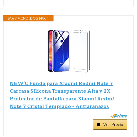
MÁS VENDIDOS NO. 4
NEW'C Funda para Xiaomi Redmi Note 7
Carcasa Silicona Transparente Alta y 2X
Protector de Pantalla para Xiaomi Redmi
Note 7 Cristal Templado - Antiarañazos
Ver Precio