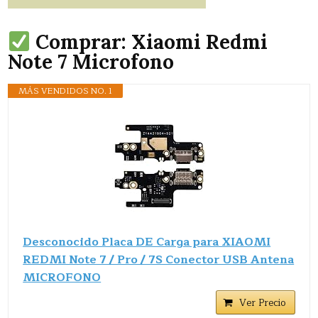
Comprar: Xiaomi Redmi
Note 7 Microfono
MÁS VENDIDOS NO. 1
Desconocido Placa DE Carga para XIAOMI
REDMI Note 7 / Pro / 7S Conector USB Antena
MICROFONO
Ver Precio