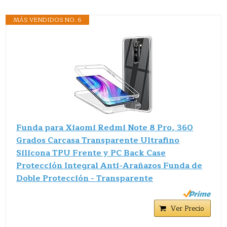
MÁS VENDIDOS NO. 6
Funda para Xiaomi Redmi Note 8 Pro, 360
Grados Carcasa Transparente Ultrafino
Silicona TPU Frente y PC Back Case
Protección Integral Anti-Arañazos Funda de
Doble Protección - Transparente
Ver Precio