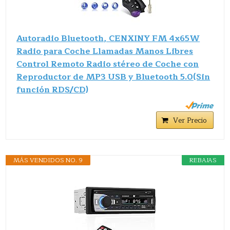
Autoradio Bluetooth, CENXINY FM 4x65W
Radio para Coche Llamadas Manos Libres
Control Remoto Radio stéreo de Coche con
Reproductor de MP3 USB y Bluetooth 5.0(Sin
función RDS/CD)
Ver Precio
MÁS VENDIDOS NO. 9
REBAJAS