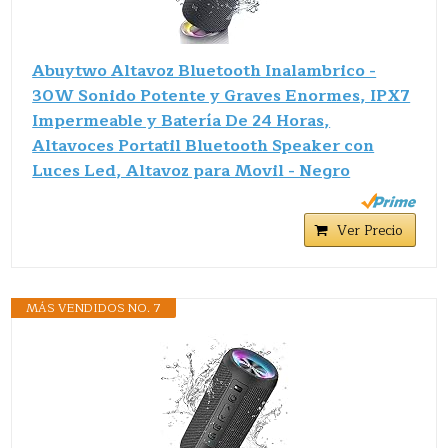
Abuytwo Altavoz Bluetooth Inalambrico -
30W Sonido Potente y Graves Enormes, IPX7
Impermeable y Batería De 24 Horas,
Altavoces Portatil Bluetooth Speaker con
Luces Led, Altavoz para Movil - Negro
Ver Precio
MÁS VENDIDOS NO. 7