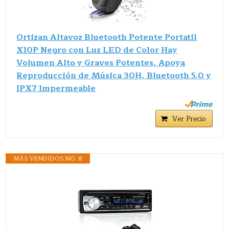
Ortizan Altavoz Bluetooth Potente Portatil
X10P Negro con Luz LED de Color Hay
Volumen Alto y Graves Potentes, Apoya
Reproducción de Música 30H, Bluetooth 5.0 y
IPX7 Impermeable
Ver Precio
MÁS VENDIDOS NO. 8