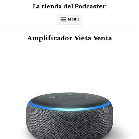
Skip
La tienda del Podcaster
to
content
Menu
Amplificador Vieta Venta