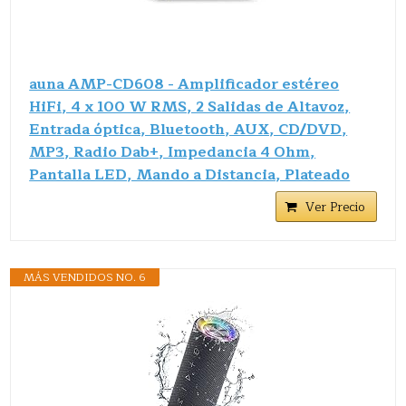
auna AMP-CD608 - Amplificador estéreo
HiFi, 4 x 100 W RMS, 2 Salidas de Altavoz,
Entrada óptica, Bluetooth, AUX, CD/DVD,
MP3, Radio Dab+, Impedancia 4 Ohm,
Pantalla LED, Mando a Distancia, Plateado
Ver Precio
MÁS VENDIDOS NO. 6