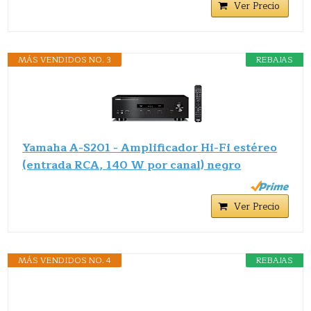
Ver Precio
MÁS VENDIDOS NO. 3
REBAJAS
Yamaha A-S201 - Amplificador Hi-Fi estéreo
(entrada RCA, 140 W por canal) negro
Ver Precio
MÁS VENDIDOS NO. 4
REBAJAS