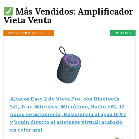
Más Vendidos: Amplificador
Vieta Venta
MÁS VENDIDOS NO. 1
REBAJAS
Altavoz Easy 2 de Vieta Pro, con Bluetooth
5.0, True Wireless, Micrófono, Radio FM, 12
horas de autonomía, Resistencia al agua IPX7
y botón directo al asistente virtual; acabado
en color azul.