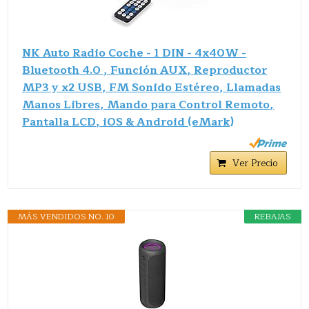
NK Auto Radio Coche - 1 DIN - 4x40W -
Bluetooth 4.0 , Función AUX, Reproductor
MP3 y x2 USB, FM Sonido Estéreo, Llamadas
Manos Libres, Mando para Control Remoto,
Pantalla LCD, iOS & Android (eMark)
Ver Precio
MÁS VENDIDOS NO. 10
REBAJAS