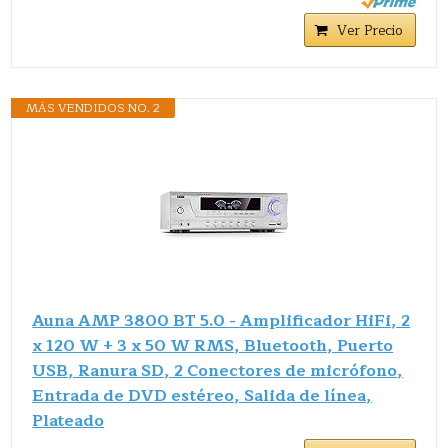
Ver Precio
MÁS VENDIDOS NO. 2
Auna AMP 3800 BT 5.0 - Amplificador HiFi, 2
x 120 W + 3 x 50 W RMS, Bluetooth, Puerto
USB, Ranura SD, 2 Conectores de micrófono,
Entrada de DVD estéreo, Salida de línea,
Plateado