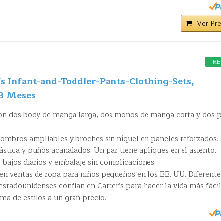
Ver Pre
RE
's Infant-and-Toddler-Pants-Clothing-Sets,
-3 Meses
con dos body de manga larga, dos monos de manga corta y dos 
mbros ampliables y broches sin níquel en paneles reforzados.
ástica y puños acanalados. Un par tiene apliques en el asiento.
s bajos diarios y embalaje sin complicaciones.
r en ventas de ropa para niños pequeños en los EE. UU. Diferente
estadounidenses confían en Carter's para hacer la vida más fácil
a de estilos a un gran precio.