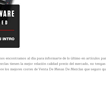
os encontramos al día para informarte de lo último en artículos pa
clas tienen la mejor relación calidad precio del mercado, no tenga
obre los mejores costes de Venta De Mesas De Mezclas que seguro qu