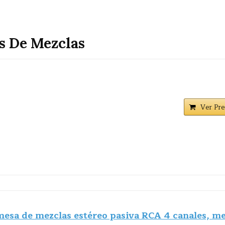
s De Mezclas
Ver Pre
sa de mezclas estéreo pasiva RCA 4 canales, m