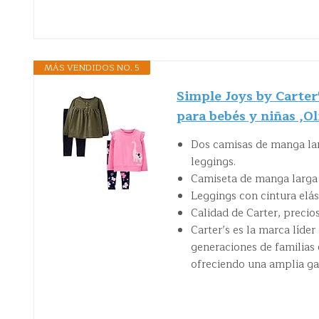
MÁS VENDIDOS NO. 5
Simple Joys by Carter
para bebés y niñas ,O
Dos camisas de manga la
leggings.
Camiseta de manga larga 
Leggings con cintura elás
Calidad de Carter, precio
Carter’s es la marca líde
generaciones de familias 
ofreciendo una amplia gam