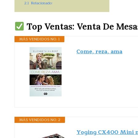
2.1
Relacionado:
Top Ventas: Venta De Mesa
MÁS VENDIDOS NO. 1
Come, reza, ama
MÁS VENDIDOS NO. 2
Yoging CX400 Mini me