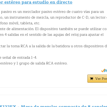
r estéreo para estudio en directo
 pasivo es un mezclador pasivo estéreo de cuatro vías para un
do, un instrumento de mezcla, un reproductor de C-D, un lector
fono móvil, tableta, etc.
ente de alimentación. El dispositivo también se puede utilizar c
n 4 salidas en el sentido de las agujas del reloj para ajustar el
ar la toma RCA a la salida de la batidora u otros dispositivos d
de señal de entrada 1-4.
estéreo y 1 grupo de salida RCA estéreo.
Ver Pre
X122FX - Mesa de mezclas compacta de 8 canale