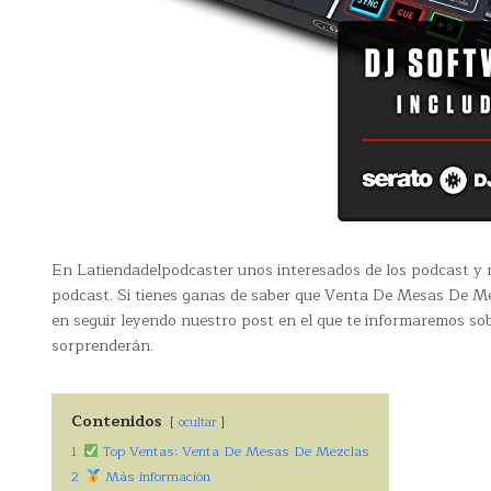
En Latiendadelpodcaster unos interesados de los podcast y n
podcast. Si tienes ganas de saber que Venta De Mesas De Mez
en seguir leyendo nuestro post en el que te informaremos s
sorprenderán.
Contenidos
ocultar
1
Top Ventas: Venta De Mesas De Mezclas
2
Más información