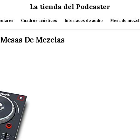
La tienda del Podcaster
culares
Cuadros acústicos
Interfaces de audio
Mesa de mezcl
 Mesas De Mezclas