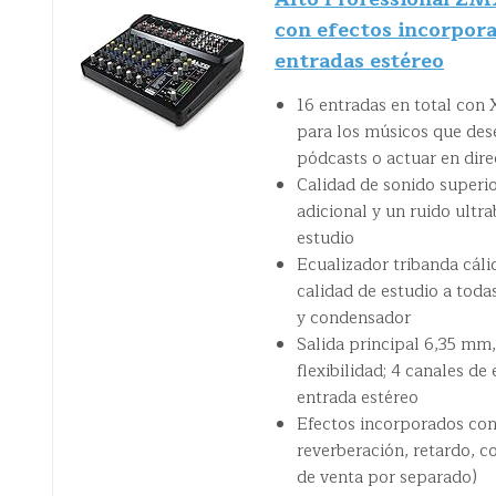
con efectos incorpor
entradas estéreo
16 entradas en total con 
para los músicos que des
pódcasts o actuar en dire
Calidad de sonido superi
adicional y un ruido ultr
estudio
Ecualizador tribanda cáli
calidad de estudio a toda
y condensador
Salida principal 6,35 mm,
flexibilidad; 4 canales d
entrada estéreo
Efectos incorporados con 
reverberación, retardo, c
de venta por separado)