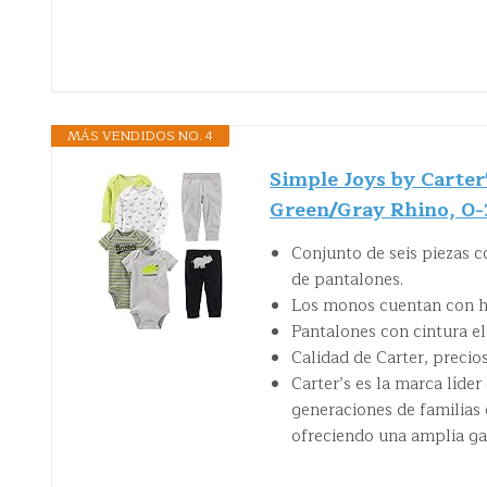
MÁS VENDIDOS NO. 4
Simple Joys by Carter
Green/Gray Rhino, 0
Conjunto de seis piezas 
de pantalones.
Los monos cuentan con ho
Pantalones con cintura el
Calidad de Carter, precio
Carter’s es la marca líde
generaciones de familias 
ofreciendo una amplia gam