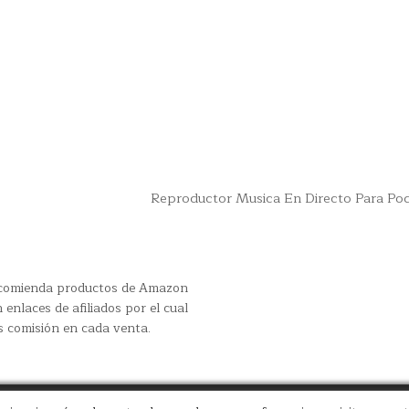
Reproductor Musica En Directo Para Po
recomienda productos de Amazon
 enlaces de afiliados por el cual
s comisión en cada venta.