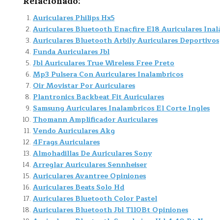
Relacionado:
Auriculares Philips Hx5
Auriculares Bluetooth Enacfire E18 Auriculares Ina
Auriculares Bluetooth Arbily Auriculares Deportivos
Funda Auriculares Jbl
Jbl Auriculares True Wireless Free Preto
Mp3 Pulsera Con Auriculares Inalambricos
Oir Movistar Por Auriculares
Plantronics Backbeat Fit Auriculares
Samsung Auriculares Inalambricos El Corte Ingles
Thomann Amplificador Auriculares
Vendo Auriculares Akg
4Frags Auriculares
Almohadillas De Auriculares Sony
Arreglar Auriculares Sennheiser
Auriculares Avantree Opiniones
Auriculares Beats Solo Hd
Auriculares Bluetooth Color Pastel
Auriculares Bluetooth Jbl T110Bt Opiniones