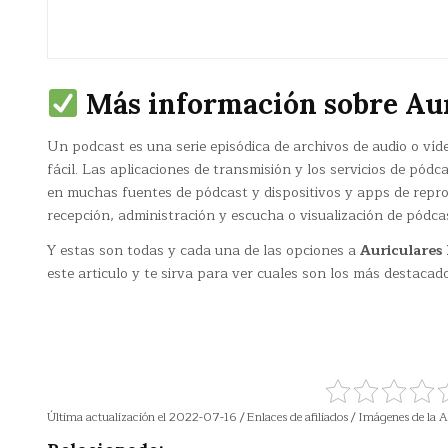
Más información sobre Au
Un podcast​ es una serie episódica de archivos de audio o víd
fácil. Las aplicaciones de transmisión y los servicios de pód
en muchas fuentes de pódcast y dispositivos y apps de reprod
recepción, administración y escucha o visualización de pódca
Y estas son todas y cada una de las opciones a
Auriculares
este articulo y te sirva para ver cuales son los más destacad
Última actualización el 2022-07-16 / Enlaces de afiliados / Imágenes de la A