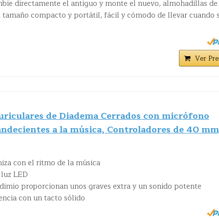
ambie directamente el antiguo y monte el nuevo, almohadillas de
n tamaño compacto y portátil, fácil y cómodo de llevar cuando 
Ver Pre
uriculares de Diadema Cerrados con micrófono
andecientes a la música, Controladores de 40 mm
iza con el ritmo de la música
 luz LED
dimio proporcionan unos graves extra y un sonido potente
encia con un tacto sólido