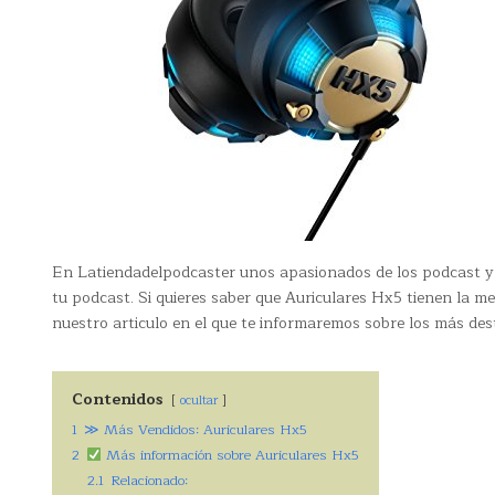
En Latiendadelpodcaster unos apasionados de los podcast y
tu podcast. Si quieres saber que Auriculares Hx5 tienen la me
nuestro articulo en el que te informaremos sobre los más de
Contenidos
ocultar
1
≫ Más Vendidos: Auriculares Hx5
2
Más información sobre Auriculares Hx5
2.1
Relacionado: