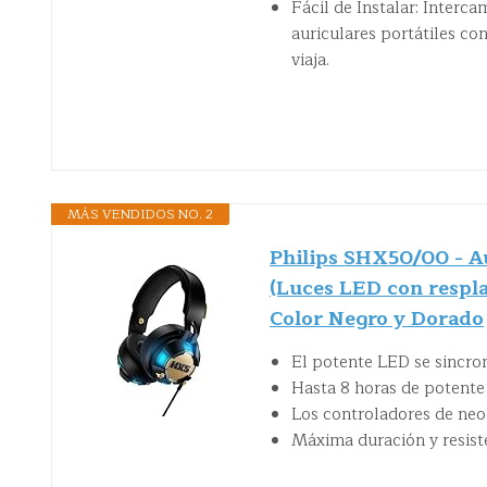
Fácil de Instalar: Interc
auriculares portátiles co
viaja.
MÁS VENDIDOS NO. 2
Philips SHX50/00 - A
(Luces LED con respl
Color Negro y Dorado
El potente LED se sincron
Hasta 8 horas de potente
Los controladores de neo
Máxima duración y resist