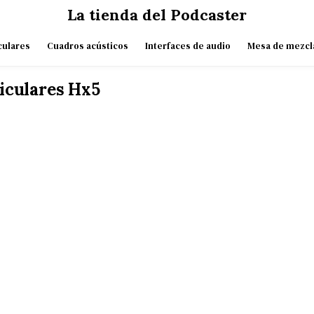
La tienda del Podcaster
culares
Cuadros acústicos
Interfaces de audio
Mesa de mezcl
iculares Hx5