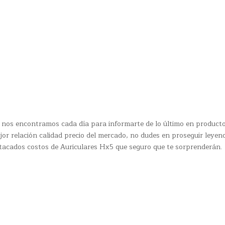
 nos encontramos cada día para informarte de lo último en product
jor relación calidad precio del mercado, no dudes en proseguir leyen
stacados costos de Auriculares Hx5 que seguro que te sorprenderán.