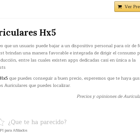
Ver Pre
riculares Hx5
eo que un usuario puede bajar a un dispositivo personal para oír de 
cast brindan una manera favorable e integrada de dirigir el consumo 
ucción, entre las cuales existen apps dedicadas casi en única a la
sts
 Hx5
que puedes conseguir a buen precio, esperemos que te haya gu
os Auriculares que puedes localizar.
Precios y opiniones de Auricul
¿Que te ha parecido?
PI para Afiliados