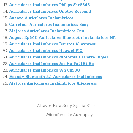
Auriculares Inalambricos Philips Shc8545
Auriculares Inalambricos Unotec Resound
Avenzo Auriculares Inalambricos
Carrefour Auriculares Inalambricos Sony
Mejores Auriculares Inalambricos Ocu
August Ep640 Auriculares Bluetooth Inalámbricos Nfc
Auriculares Inalámbricos Baratos Aliexpress
Auriculares Inalambricos Huawei P10
Auriculares Inalambricos Motorola El Corte Ingles
Auriculares Inalámbricos Jvc Ha Fx21Bt Be
Auriculares Inalámbricos Wh Ch500
Ecandy Bluetooth 4.1 Auriculares Inalámbricos
Mejores Auriculares Inalámbricos Aliexpress
Navegación
Altavoz Para Sony Xperia Z1 →
de
← Microfono De Auronplay
entradas