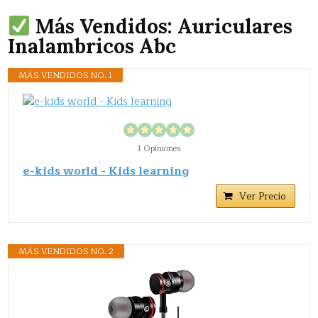
Más Vendidos: Auriculares
Inalambricos Abc
MÁS VENDIDOS NO. 1
1 Opiniones
e-kids world - Kids learning
Ver Precio
MÁS VENDIDOS NO. 2