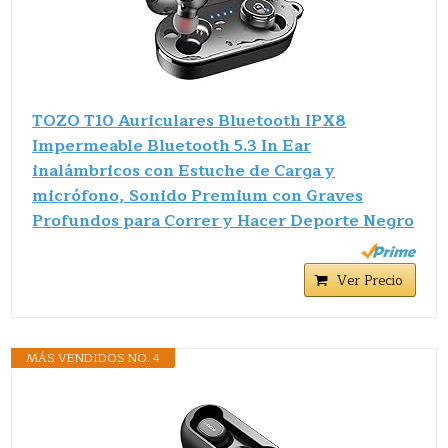
TOZO T10 Auriculares Bluetooth IPX8
Impermeable Bluetooth 5.3 In Ear
inalámbricos con Estuche de Carga y
micrófono, Sonido Premium con Graves
Profundos para Correr y Hacer Deporte Negro
Ver Precio
MÁS VENDIDOS NO. 4