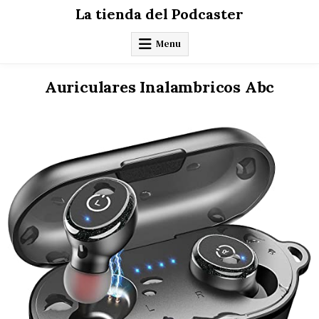
Skip
La tienda del Podcaster
to
content
Menu
Auriculares Inalambricos Abc