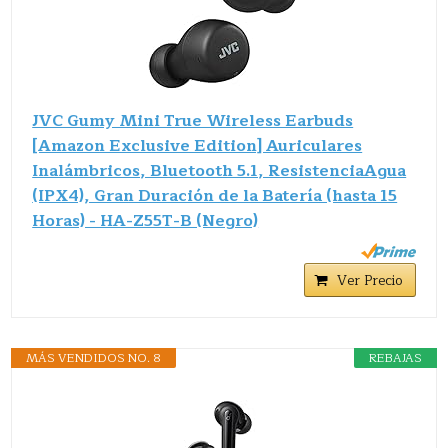
JVC Gumy Mini True Wireless Earbuds
[Amazon Exclusive Edition] Auriculares
Inalámbricos, Bluetooth 5.1, ResistenciaAgua
(IPX4), Gran Duración de la Batería (hasta 15
Horas) - HA-Z55T-B (Negro)
Ver Precio
MÁS VENDIDOS NO. 8
REBAJAS