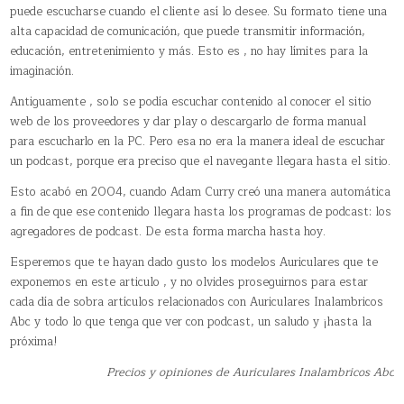
puede escucharse cuando el cliente así lo desee. Su formato tiene una
alta capacidad de comunicación, que puede transmitir información,
educación, entretenimiento y más. Esto es , no hay límites para la
imaginación.
Antiguamente , solo se podía escuchar contenido al conocer el sitio
web de los proveedores y dar play o descargarlo de forma manual
para escucharlo en la PC. Pero esa no era la manera ideal de escuchar
un podcast, porque era preciso que el navegante llegara hasta el sitio.
Esto acabó en 2004, cuando Adam Curry creó una manera automática
a fin de que ese contenido llegara hasta los programas de podcast: los
agregadores de podcast. De esta forma marcha hasta hoy.
Esperemos que te hayan dado gusto los modelos Auriculares que te
exponemos en este articulo , y no olvides proseguirnos para estar
cada día de sobra artículos relacionados con Auriculares Inalambricos
Abc y todo lo que tenga que ver con podcast, un saludo y ¡hasta la
próxima!
Precios y opiniones de Auriculares Inalambricos Abc