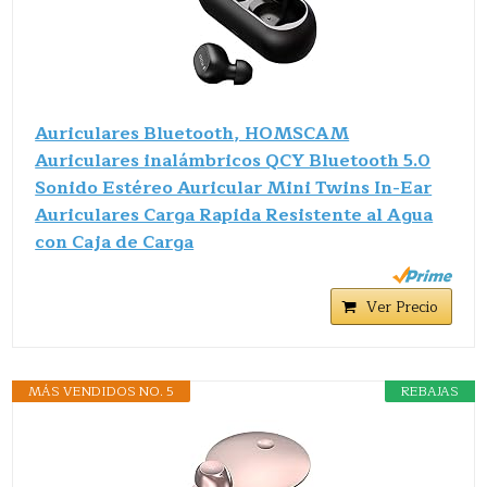
Auriculares Bluetooth, HOMSCAM
Auriculares inalámbricos QCY Bluetooth 5.0
Sonido Estéreo Auricular Mini Twins In-Ear
Auriculares Carga Rapida Resistente al Agua
con Caja de Carga
Ver Precio
MÁS VENDIDOS NO. 5
REBAJAS