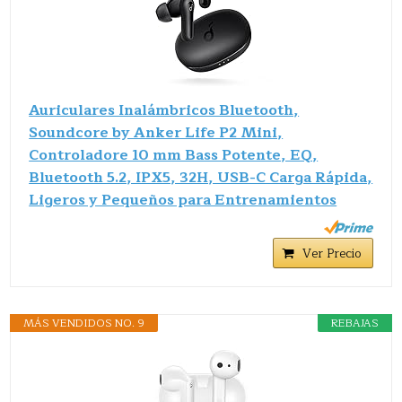
Auriculares Inalámbricos Bluetooth,
Soundcore by Anker Life P2 Mini,
Controladore 10 mm Bass Potente, EQ,
Bluetooth 5.2, IPX5, 32H, USB-C Carga Rápida,
Ligeros y Pequeños para Entrenamientos
Ver Precio
MÁS VENDIDOS NO. 9
REBAJAS