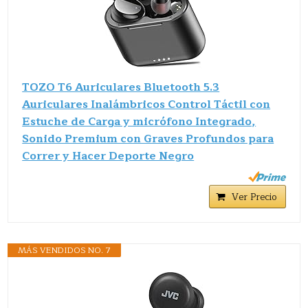
TOZO T6 Auriculares Bluetooth 5.3
Auriculares Inalámbricos Control Táctil con
Estuche de Carga y micrófono Integrado,
Sonido Premium con Graves Profundos para
Correr y Hacer Deporte Negro
Ver Precio
MÁS VENDIDOS NO. 7