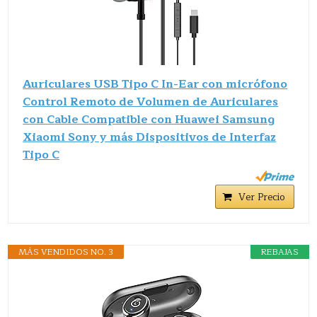
Auriculares USB Tipo C In-Ear con micrófono
Control Remoto de Volumen de Auriculares
con Cable Compatible con Huawei Samsung
Xiaomi Sony y más Dispositivos de Interfaz
Tipo C
Ver Precio
MÁS VENDIDOS NO. 3
REBAJAS