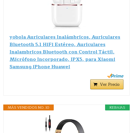
yobola Auriculares Inalámbricos, Auriculares
Bluetooth 5.1 HiFi Estéreo, Auriculares
Inalambricos Bluetooth con Control Táctil,
Micrófono Incorporado, IPX5, para Xiaomi
Samsung iPhone Huawei
Ver Precio
MÁS VENDIDOS NO. 10
REBAJAS