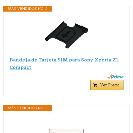
MÁS VENDIDOS NO. 2
Bandeja de Tarjeta SIM para Sony Xperia Z1
Compact
Ver Precio
MÁS VENDIDOS NO. 3