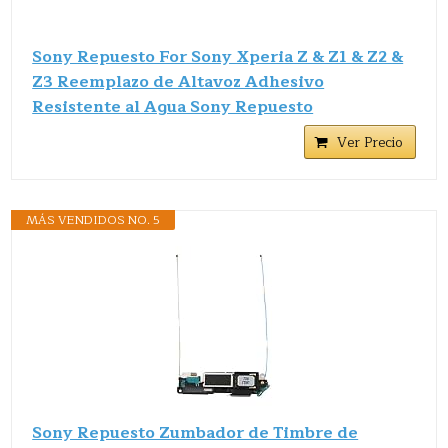
Sony Repuesto For Sony Xperia Z & Z1 & Z2 &
Z3 Reemplazo de Altavoz Adhesivo
Resistente al Agua Sony Repuesto
Ver Precio
MÁS VENDIDOS NO. 5
Sony Repuesto Zumbador de Timbre de