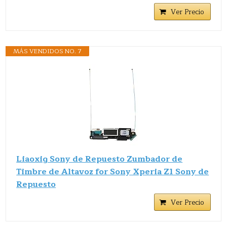
Ver Precio
MÁS VENDIDOS NO. 7
Liaoxig Sony de Repuesto Zumbador de
Timbre de Altavoz for Sony Xperia Z1 Sony de
Repuesto
Ver Precio