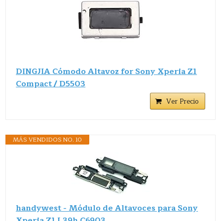
DINGJIA Cómodo Altavoz for Sony Xperia Z1
Compact / D5503
Ver Precio
MÁS VENDIDOS NO. 10
handywest - Módulo de Altavoces para Sony
Xperia Z1 L39h C6903