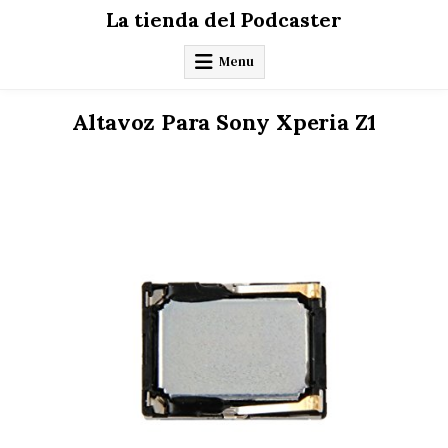
Skip
La tienda del Podcaster
to
content
Menu
Altavoz Para Sony Xperia Z1