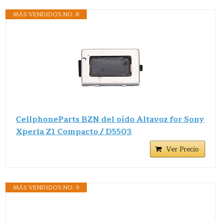
MÁS VENDIDOS NO. 8
CellphoneParts BZN del oído Altavoz for Sony
Xperia Z1 Compacto / D5503
Ver Precio
MÁS VENDIDOS NO. 9