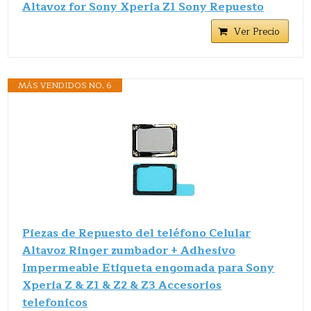
Altavoz for Sony Xperia Z1 Sony Repuesto
Ver Precio
MÁS VENDIDOS NO. 6
Piezas de Repuesto del teléfono Celular
Altavoz Ringer zumbador + Adhesivo
Impermeable Etiqueta engomada para Sony
Xperia Z & Z1 & Z2 & Z3 Accesorios
telefonicos