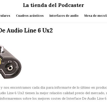
La tienda del Podcaster
culares
Cuadros acústicos
Interfaces de audio
Mesa de mezcl
De Audio Line 6 Ux2
 y nos encontramos cada día para informarte de lo último en produ
udio Line 6 Ux2 tienen la mejor relación calidad precio del mercado, 
 informaremos sobre los mejores costes de Interface De Audio Line 