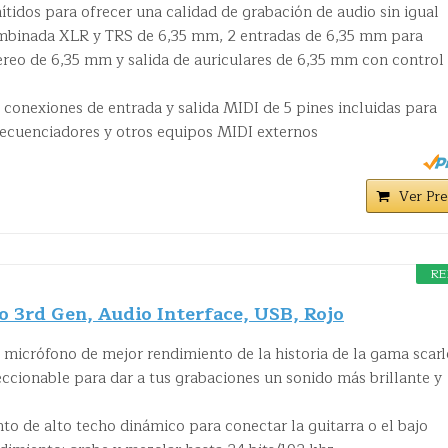
nítidos para ofrecer una calidad de grabación de audio sin igual
ombinada XLR y TRS de 6,35 mm, 2 entradas de 6,35 mm para
éreo de 6,35 mm y salida de auriculares de 6,35 mm con control
 conexiones de entrada y salida MIDI de 5 pines incluidas para
 secuenciadores y otros equipos MIDI externos
Ver Pre
RE
lo 3rd Gen, Audio Interface, USB, Rojo
micrófono de mejor rendimiento de la historia de la gama scarl
eccionable para dar a tus grabaciones un sonido más brillante y
o de alto techo dinámico para conectar la guitarra o el bajo