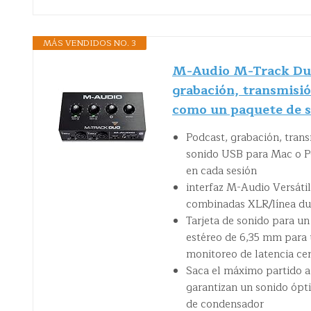
MÁS VENDIDOS NO. 3
M-Audio M-Track Duo 
grabación, transmisió
como un paquete de 
Podcast, grabación, trans
sonido USB para Mac o PC
en cada sesión
interfaz M-Audio Versátil
combinadas XLR/línea du
Tarjeta de sonido para un
estéreo de 6,35 mm para u
monitoreo de latencia ce
Saca el máximo partido a
garantizan un sonido ópt
de condensador