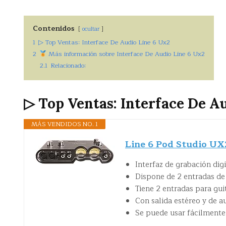
Contenidos
ocultar
1
▷ Top Ventas: Interface De Audio Line 6 Ux2
2
Más información sobre Interface De Audio Line 6 Ux2
2.1
Relacionado:
▷ Top Ventas: Interface De A
MÁS VENDIDOS NO. 1
Line 6 Pod Studio UX
Interfaz de grabación dig
Dispone de 2 entradas de
Tiene 2 entradas para gui
Con salida estéreo y de a
Se puede usar fácilmente