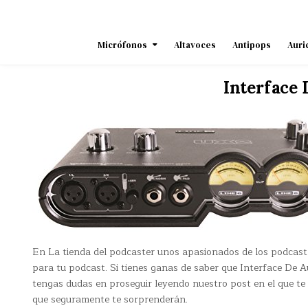
Skip
to
content
Micrófonos
Altavoces
Antipops
Auri
Interface 
En La tienda del podcaster unos apasionados de los podcast
para tu podcast. Si tienes ganas de saber que Interface De A
tengas dudas en proseguir leyendo nuestro post en el que te
que seguramente te sorprenderán.