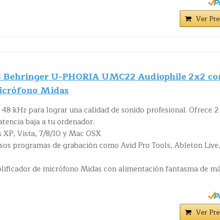
Ver Pre
SB Behringer U-PHORIA UMC22 Audiophile 2x2 co
icrófono Midas
48 kHz para lograr una calidad de sonido profesional. Ofrece 2
atencia baja a tu ordenador.
XP, Vista, 7/8/10 y Mac OSX
os programas de grabación como Avid Pro Tools, Ableton Live
lificador de micrófono Midas con alimentación fantasma de má
Ver Pre