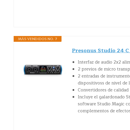
MÁS VENDIDOS NO. 7
Presonus Studio 24 C 
Interfaz de audio 2x2 al
2 previos de micro trans
2 entradas de instrumento
dispositivoss de nivel de 
Convertidores de calidad
Incluye el galardonado S
software Studio Magic co
complementos de efectos