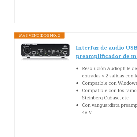
MÁS VENDIDOS NO. 2
Interfaz de audio U
preamplificador de m
Resolución Audiophile de 
entradas y 2 salidas con l
Compatible con Windows 
Compatible con los famos
Steinberg Cubase, etc.
Con vanguardista preamp
48 V