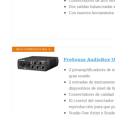
Convertidores de alto ren
Dos salidas balanceadas 
Con nuestra herramienta 
MÁS VENDIDOS NO. 6
PreSonus AudioBox US
2 preamplificadores de mi
gran sonido
2 entradas de instrumento
dispositivos de nivel de 
Convertidores de calidad
El control del mezclador 
reproducción para que pu
Studio One Artist y Studi