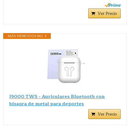
Ver Precio
MÁS VENDIDOS NO. 3
I9000 TWS - Auriculares Bluetooth con
bisagra de metal para deportes
Ver Precio