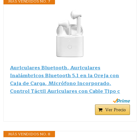
MÁS VENDIDOS NO. 7
Auriculares Bluetooth, Auriculares
Inalámbricos Bluetooth 5.1 en la Oreja con
Caja de Carga, Micrófono Incorporado,
Control Táctil Auriculares con Cable Tipo c
Ver Precio
MÁS VENDIDOS NO. 8