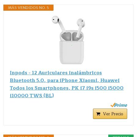
MÁS VENDIDOS NO. 5
Inpods - 12 Auriculares inalámbricos
Bluetooth 5.0, para iPhone Xiaomi, Huawei
Todos los Smartphones, PK i7 i9s i500 i5000
i10000 TWS (BL)
Ver Precio