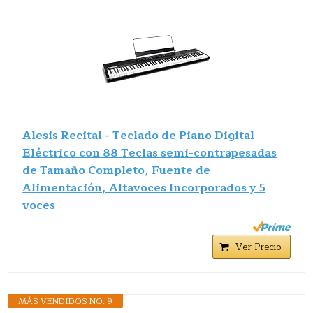
Alesis Recital - Teclado de Piano Digital
Eléctrico con 88 Teclas semi-contrapesadas
de Tamaño Completo, Fuente de
Alimentación, Altavoces Incorporados y 5
voces
Ver Precio
MÁS VENDIDOS NO. 9