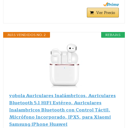
Ver Precio
MÁS VENDIDOS NO. 2
REBAJAS
yobola Auriculares Inalámbricos, Auriculares
Bluetooth 5.1 HiFi Estéreo, Auriculares
Inalambricos Bluetooth con Control Táctil,
Micrófono Incorporado, IPX5, para Xiaomi
Samsung iPhone Huawei