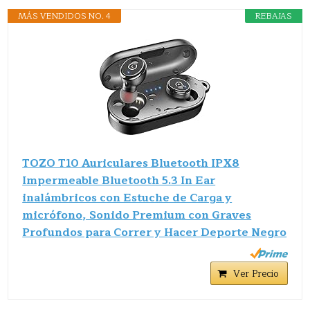
MÁS VENDIDOS NO. 4
REBAJAS
TOZO T10 Auriculares Bluetooth IPX8
Impermeable Bluetooth 5.3 In Ear
inalámbricos con Estuche de Carga y
micrófono, Sonido Premium con Graves
Profundos para Correr y Hacer Deporte Negro
Ver Precio