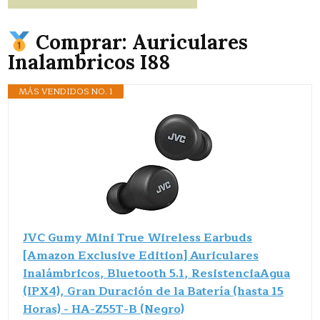
Comprar: Auriculares
Inalambricos I88
MÁS VENDIDOS NO. 1
JVC Gumy Mini True Wireless Earbuds
[Amazon Exclusive Edition] Auriculares
Inalámbricos, Bluetooth 5.1, ResistenciaAgua
(IPX4), Gran Duración de la Batería (hasta 15
Horas) - HA-Z55T-B (Negro)