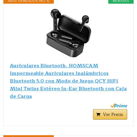
MÁS VENDIDOS NO. 6
REBAJAS
Auriculares Bluetooth, HOMSCAM
Impermeable Auriculares Inalámbricos
Bluetooth 5.0 con Modo de Juego QCY HiFi
Mini Twins Estéreo In-Ear Bluetooth con Caja
de Carga
Ver Precio