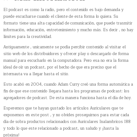
El podcast es como la radio, pero el contenido es bajo demanda y
puede escucharse cuando el cliente de esta forma lo quiera. Su
formato tiene una alta capacidad de comunicación, que puede trasmitir
información, educación, entretenimiento y mucho más. Es decir , no hay
límites para la creatividad.
Antiguamente , unicamente se podía percibir contenido al visitar el
sitio web de los distribuidores y ofrecer play o descargarlo de forma
manual para escucharlo en la computadora. Pero esa no era la forma
ideal de oír un podcast, por el hecho de que era preciso que el
internauta va a llegar hasta el sitio.
Esto acabó en 2004, cuando Adam Curry creó una forma automática a
fin de que ese contenido llegara hasta los programas de podcast: los
agregadores de podcast. De esta manera funciona hasta el día de hoy.
Esperemos que te hayan gustado los artículos Auriculares que te
exponemos en este post , y no olvides proseguirnos para estar cada
día de sobra productos relacionados con Auriculares Inalambricos I88
y todo lo que este relacionado a podcast, un saludo y ¡hasta la
próxima!