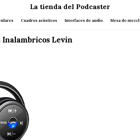
La tienda del Podcaster
culares
Cuadros acústicos
Interfaces de audio
Mesa de mezcl
s Inalambricos Levin