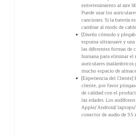
entretenimiento al aire l
Puede usar los auriculare
canciones. Si la batería 
cambiar al modo de cable 
[Diseño cómodo y plegabl
espuma ultrasuave y una c
las diferentes formas de c
humana para eliminar el 
auriculares inalámbricos p
mucho espacio de almac
[Experiencia del Cliente
cliente, por favor pónga
de calidad con el product
las edades. Los audífonos
Apple/ Android/ laptops/
conector de audio de 3.5