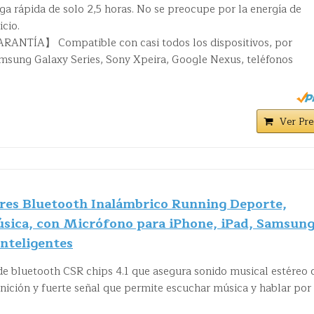
a rápida de solo 2,5 horas. No se preocupe por la energía de
icio.
NTÍA】 Compatible con casi todos los dispositivos, por
amsung Galaxy Series, Sony Xpeira, Google Nexus, teléfonos
Ver Pre
res Bluetooth Inalámbrico Running Deporte,
úsica, con Micrófono para iPhone, iPad, Samsung
Inteligentes
e bluetooth CSR chips 4.1 que asegura sonido musical estéreo 
inición y fuerte señal que permite escuchar música y hablar por