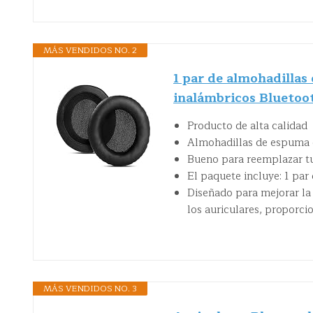
MÁS VENDIDOS NO. 2
1 par de almohadillas
inalámbricos Bluetoo
Producto de alta calidad
Almohadillas de espuma d
Bueno para reemplazar tu
El paquete incluye: 1 par
Diseñado para mejorar la 
los auriculares, proporc
MÁS VENDIDOS NO. 3