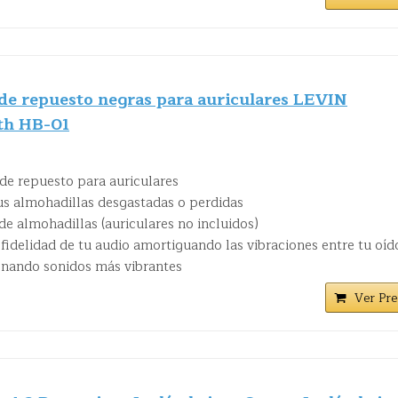
 de repuesto negras para auriculares LEVIN
th HB-01
e repuesto para auriculares
s almohadillas desgastadas o perdidas
 de almohadillas (auriculares no incluidos)
fidelidad de tu audio amortiguando las vibraciones entre tu oíd
ionando sonidos más vibrantes
Ver Pre