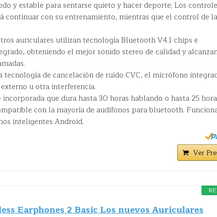
o y estable para sentarse quieto y hacer deporte; Los control
irá continuar con su entrenamiento, mientras que el control de l
tros auriculares utilizan tecnología Bluetooth V4.1 chips e
egrado, obteniendo el mejor sonido stereo de calidad y alcanza
lamadas.
a tecnología de cancelación de ruido CVC, el micrófono integra
externo u otra interferencia.
le incorporada que dura hasta 30 horas hablando o hasta 25 hora
mpatible con la mayoría de audífonos para bluetooth. Funcion
nos inteligentes Android.
Ver Pre
RE
ess Earphones 2 Basic Los nuevos Auriculares