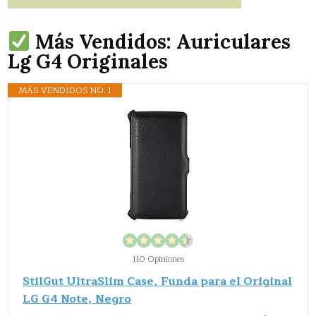
Más Vendidos: Auriculares
Lg G4 Originales
MÁS VENDIDOS NO. 1
110 Opiniones
StilGut UltraSlim Case, Funda para el Original
LG G4 Note, Negro