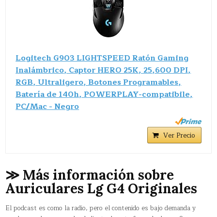
Logitech G903 LIGHTSPEED Ratón Gaming
Inalámbrico, Captor HERO 25K, 25,600 DPI,
RGB, Ultraligero, Botones Programables,
Batería de 140h, POWERPLAY-compatibile,
PC/Mac - Negro
Ver Precio
≫ Más información sobre
Auriculares Lg G4 Originales
El podcast es como la radio, pero el contenido es bajo demanda y