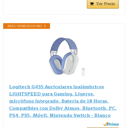
Ver Precio
MÁS VENDIDOS NO. 3
Logitech G435 Auriculares Inalámbricos
LIGHTSPEED para Gaming, Ligeros,
micrófono Integrado, Batería de 18 Horas,
Compatibles con Dolby Atmos, Bluetooth, PC,
PS4, PS5, Móvil, Nintendo Switch - Blanco