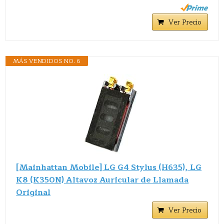
Ver Precio
MÁS VENDIDOS NO. 6
[Mainhattan Mobile] LG G4 Stylus (H635), LG
K8 (K350N) Altavoz Auricular de Llamada
Original
Ver Precio