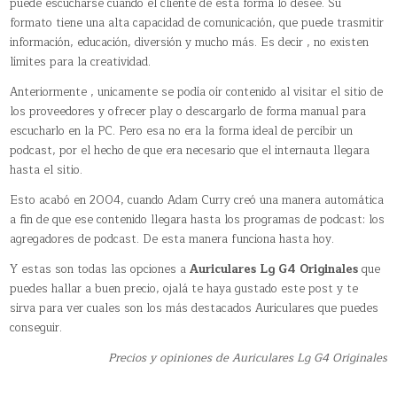
puede escucharse cuando el cliente de esta forma lo desee. Su
formato tiene una alta capacidad de comunicación, que puede trasmitir
información, educación, diversión y mucho más. Es decir , no existen
límites para la creatividad.
Anteriormente , unicamente se podía oír contenido al visitar el sitio de
los proveedores y ofrecer play o descargarlo de forma manual para
escucharlo en la PC. Pero esa no era la forma ideal de percibir un
podcast, por el hecho de que era necesario que el internauta llegara
hasta el sitio.
Esto acabó en 2004, cuando Adam Curry creó una manera automática
a fin de que ese contenido llegara hasta los programas de podcast: los
agregadores de podcast. De esta manera funciona hasta hoy.
Y estas son todas las opciones a
Auriculares Lg G4 Originales
que
puedes hallar a buen precio, ojalá te haya gustado este post y te
sirva para ver cuales son los más destacados Auriculares que puedes
conseguir.
Precios y opiniones de Auriculares Lg G4 Originales