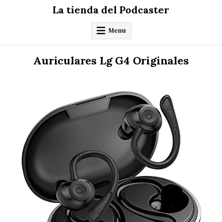
Skip
La tienda del Podcaster
to
content
Menu
Auriculares Lg G4 Originales