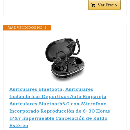
Ver Precio
MÁS VENDIDOS NO. 5
Auriculares Bluetooth, Auriculares
Inalámbricos Deportivos Auto Empareja
Auriculares Bluetooth5.0 con Micrófono
Incorporado Reproducción de 6+30 Horas
IPX7 Impermeable Cancelación de Ruido
Estéreo