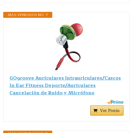
MÁS VENDIDOS NO. 7
GOgroove Auriculares Intrauriculares/Cascos
In Ear Fitness Deporte/Auriculares
Cancelación de Ruido y Micrófono
Ver Precio