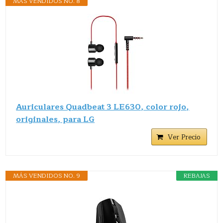
MÁS VENDIDOS NO. 8
Auriculares Quadbeat 3 LE630, color rojo,
originales, para LG
Ver Precio
MÁS VENDIDOS NO. 9
REBAJAS