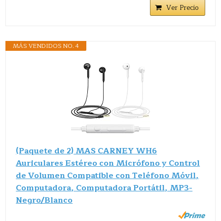
Ver Precio
MÁS VENDIDOS NO. 4
(Paquete de 2) MAS CARNEY WH6
Auriculares Estéreo con Micrófono y Control
de Volumen Compatible con Teléfono Móvil,
Computadora, Computadora Portátil, MP3-
Negro/Blanco