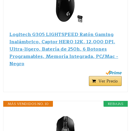
Logitech G305 LIGHTSPEED Ratón Gaming
Inalámbrico, Captor HERO 12K, 12,000 DPI,
Ultra-ligero, Batería de 250h, 6 Botones
Programables, Memoría Integrada, PC/Mac -
Negro
Ver Precio
MÁS VENDIDOS NO. 10
REBAJAS