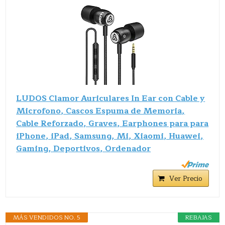
LUDOS Clamor Auriculares In Ear con Cable y
Microfono, Cascos Espuma de Memoria,
Cable Reforzado, Graves, Earphones para para
iPhone, iPad, Samsung, Mi, Xiaomi, Huawei,
Gaming, Deportivos, Ordenador
Ver Precio
MÁS VENDIDOS NO. 5
REBAJAS