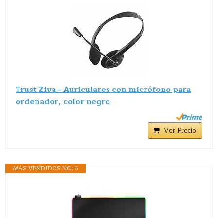
Trust Ziva - Auriculares con micrófono para
ordenador, color negro
Ver Precio
MÁS VENDIDOS NO. 6