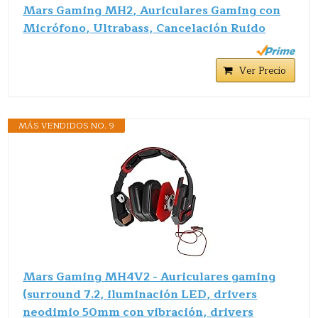
Mars Gaming MH2, Auriculares Gaming con
Micrófono, Ultrabass, Cancelación Ruido
Ver Precio
MÁS VENDIDOS NO. 9
Mars Gaming MH4V2 - Auriculares gaming
(surround 7.2, iluminación LED, drivers
neodimio 50mm con vibración, drivers