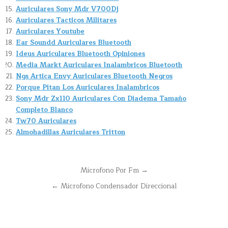
Auriculares Sony Mdr V700Dj
Auriculares Tacticos Militares
Auriculares Youtube
Ear Soundd Auriculares Bluetooth
Ideus Auriculares Bluetooth Opiniones
Media Markt Auriculares Inalambricos Bluetooth
Ngs Artica Envy Auriculares Bluetooth Negros
Porque Pitan Los Auriculares Inalambricos
Sony Mdr Zx110 Auriculares Con Diadema Tamaño
Completo Blanco
Tw70 Auriculares
Almohadillas Auriculares Tritton
Navegación
Microfono Por Fm →
de
← Microfono Condensador Direccional
entradas