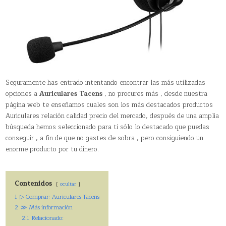
Seguramente has entrado intentando encontrar las más utilizadas
opciones a
Auriculares Tacens
, no procures más , desde nuestra
página web te enseñamos cuales son los más destacados productos
Auriculares relación calidad precio del mercado, después de una amplia
búsqueda hemos seleccionado para ti sólo lo destacado que puedas
conseguir , a fin de que no gastes de sobra , pero consiguiendo un
enorme producto por tu dinero.
Contenidos
ocultar
1
▷ Comprar: Auriculares Tacens
2
≫ Más información
2.1
Relacionado: