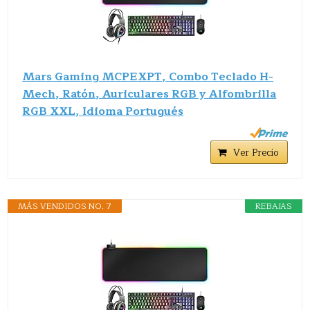
Mars Gaming MCPEXPT, Combo Teclado H-
Mech, Ratón, Auriculares RGB y Alfombrilla
RGB XXL, Idioma Portugués
Ver Precio
MÁS VENDIDOS NO. 7
REBAJAS