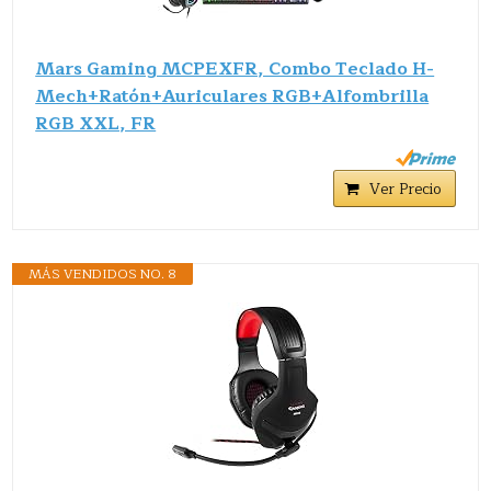
Mars Gaming MCPEXFR, Combo Teclado H-
Mech+Ratón+Auriculares RGB+Alfombrilla
RGB XXL, FR
Ver Precio
MÁS VENDIDOS NO. 8