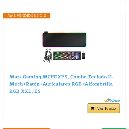
MÁS VENDIDOS NO. 2
Mars Gaming MCPEXES, Combo Teclado H-
Mech+Ratón+Auriculares RGB+Alfombrilla
RGB XXL, ES
Ver Precio