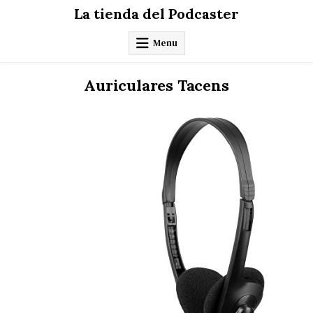
Skip
La tienda del Podcaster
to
content
Menu
Auriculares Tacens