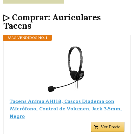
▷ Comprar: Auriculares
Tacens
MÁS VENDIDOS NO. 1
Tacens Anima AH118, Cascos Diadema con
Micrófono, Control de Volumen, Jack 3.5mm,
Negro
Ver Precio