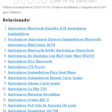
¿Que te ha parecido?
Última actualización el 2022-07-16 / Enlaces de afiliados / Imágenes de la API
para Afiliados
Relacionado:
Auriculares Bluetooth Enacfire E18 Auriculares
Inalámbricos
Verdaderos Auriculares Estereo Inalambricos Bluetooth
Auriculares Mini Geme S6T8
Auriculares Bluetooth Arbily Auriculares Deportivos
Auriculares De Diadema Con Mp3 Sony Nwz Wh303
Auriculares Elco Bluetooth
Auriculares I7S Precio
Auriculares Inalambricos Para Ipod Nano
Auriculares Inalambricos Xiaomi Corte Ingles
Auriculares Iphone Corte Ingles
Auriculares Lg Hbs 730
Auriculares Natacion Decathlon
Auriculares Oculus Rift S
Auriculares Ps4 Solo Se Escucha Un Lado
Auriculares Sennheiser Hd 558