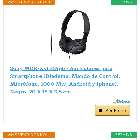
MÁS VENDIDOS NO. 3
REBAJAS
Sony MDR-Zx110Apb - Auriculares para
Smartphone (Diadema, Mando de Control,
Micrófono, 1000 Mw, Android y Iphone),
Negro, 20 X 15 X 3,5 cm
Ver Precio
MÁS VENDIDOS NO. 4
REBAJAS