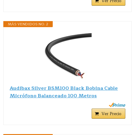
Ver Precio
MÁS VENDIDOS NO. 2
Audibax Silver BSM100 Black Bobina Cable
Micrófono Balanceado 100 Metros
Ver Precio