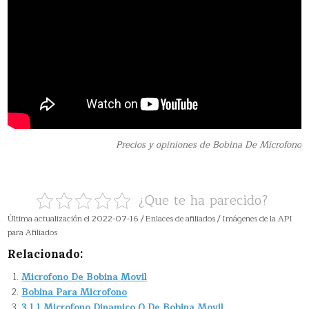
Precios y opiniones de Bobina De Microfono
¿Que te ha parecido?
Última actualización el 2022-07-16 / Enlaces de afiliados / Imágenes de la API
para Afiliados
Relacionado:
Microfono De Bobina Movil
Bobina Para Microfono
3.1 1 Microfono Dinamico O De Bobina Movil