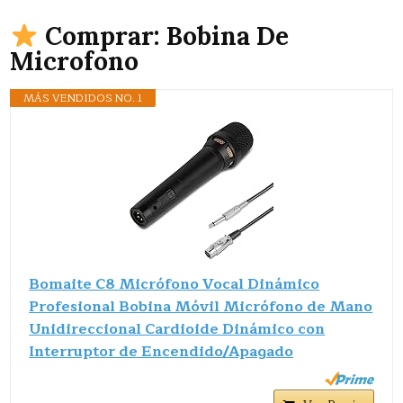
Comprar: Bobina De
Microfono
MÁS VENDIDOS NO. 1
Bomaite C8 Micrófono Vocal Dinámico
Profesional Bobina Móvil Micrófono de Mano
Unidireccional Cardioide Dinámico con
Interruptor de Encendido/Apagado