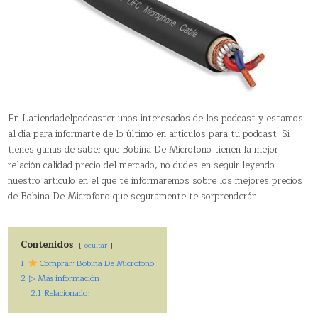
En Latiendadelpodcaster unos interesados de los podcast y estamos
al día para informarte de lo último en artículos para tu podcast. Si
tienes ganas de saber que Bobina De Microfono tienen la mejor
relación calidad precio del mercado, no dudes en seguir leyendo
nuestro articulo en el que te informaremos sobre los mejores precios
de Bobina De Microfono que seguramente te sorprenderán.
Contenidos
ocultar
1
Comprar: Bobina De Microfono
2
▷ Más información
2.1
Relacionado: