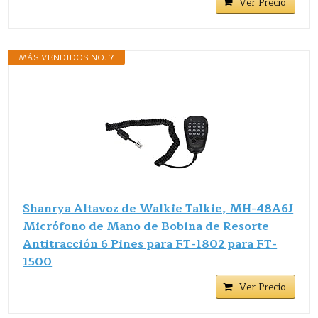
Ver Precio
MÁS VENDIDOS NO. 7
Shanrya Altavoz de Walkie Talkie, MH-48A6J
Micrófono de Mano de Bobina de Resorte
Antitracción 6 Pines para FT-1802 para FT-
1500
Ver Precio