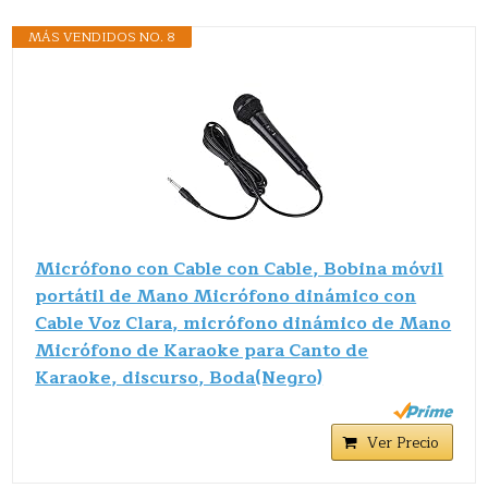
MÁS VENDIDOS NO. 8
Micrófono con Cable con Cable, Bobina móvil
portátil de Mano Micrófono dinámico con
Cable Voz Clara, micrófono dinámico de Mano
Micrófono de Karaoke para Canto de
Karaoke, discurso, Boda(Negro)
Ver Precio