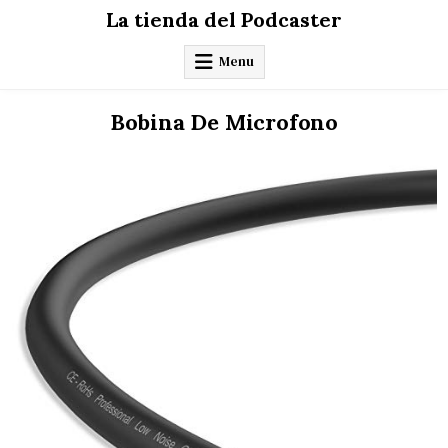
Skip
La tienda del Podcaster
to
content
Menu
Bobina De Microfono