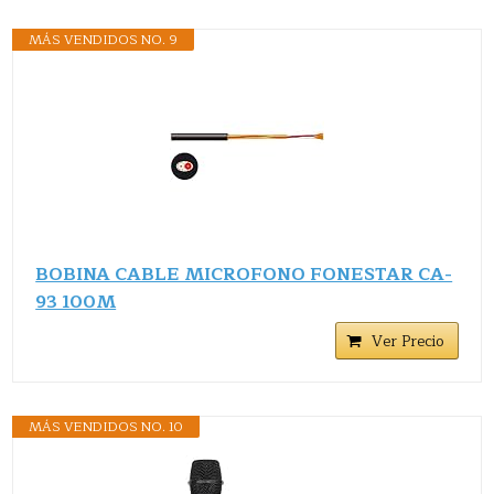
MÁS VENDIDOS NO. 9
BOBINA CABLE MICROFONO FONESTAR CA-
93 100M
Ver Precio
MÁS VENDIDOS NO. 10