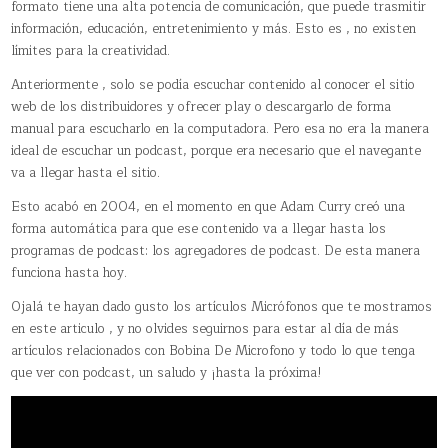
formato tiene una alta potencia de comunicación, que puede trasmitir
información, educación, entretenimiento y más. Esto es , no existen
límites para la creatividad.
Anteriormente , solo se podía escuchar contenido al conocer el sitio
web de los distribuidores y ofrecer play o descargarlo de forma
manual para escucharlo en la computadora. Pero esa no era la manera
ideal de escuchar un podcast, porque era necesario que el navegante
va a llegar hasta el sitio.
Esto acabó en 2004, en el momento en que Adam Curry creó una
forma automática para que ese contenido va a llegar hasta los
programas de podcast: los agregadores de podcast. De esta manera
funciona hasta hoy.
Ojalá te hayan dado gusto los artículos Micrófonos que te mostramos
en este articulo , y no olvides seguirnos para estar al día de más
artículos relacionados con Bobina De Microfono y todo lo que tenga
que ver con podcast, un saludo y ¡hasta la próxima!