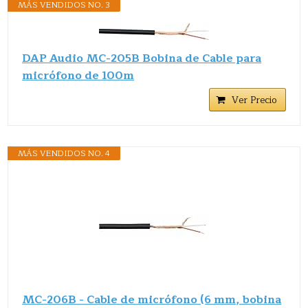
MÁS VENDIDOS NO. 3
DAP Audio MC-205B Bobina de Cable para
micrófono de 100m
Ver Precio
MÁS VENDIDOS NO. 4
MC-206B - Cable de micrófono (6 mm, bobina