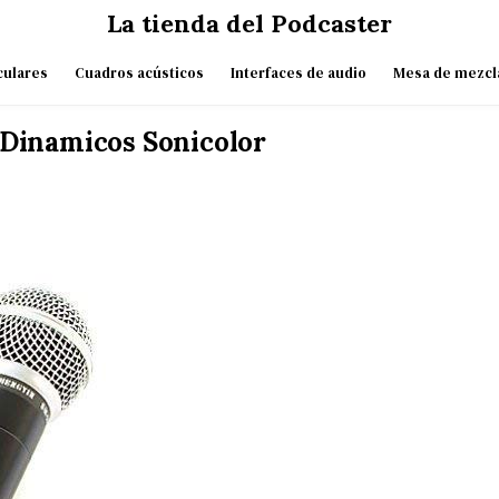
La tienda del Podcaster
culares
Cuadros acústicos
Interfaces de audio
Mesa de mezcl
Dinamicos Sonicolor