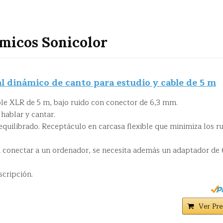
micos Sonicolor
 dinámico de canto para estudio y cable de 5 m
le XLR de 5 m, bajo ruido con conector de 6,3 mm.
hablar y cantar.
uilibrado. Receptáculo en carcasa flexible que minimiza los r
 conectar a un ordenador, se necesita además un adaptador de 
scripción.
Ver Pre