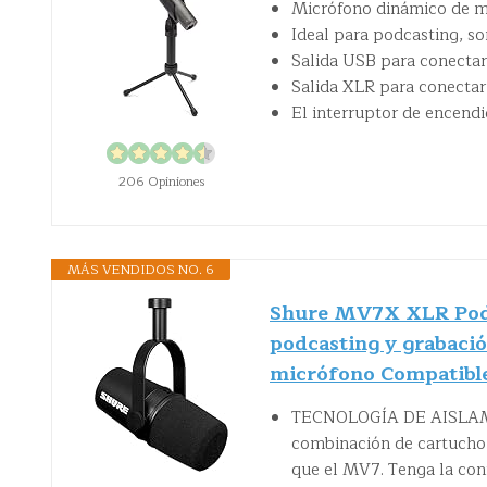
Micrófono dinámico de 
Ideal para podcasting, so
Salida USB para conectar
Salida XLR para conectar
El interruptor de encend
206 Opiniones
MÁS VENDIDOS NO. 6
Shure MV7X XLR Podc
podcasting y grabació
micrófono Compatible
TECNOLOGÍA DE AISLAMI
combinación de cartucho 
que el MV7. Tenga la con