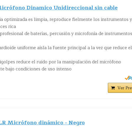
rófono Dinamico Unidireccional sin cable
ia optimizada es limpia, reproduce fielmente los instrumentos y
ces rica
profesional de baterías, percusión y microfonía de instrumento
rdioide uniforme aísla la fuente principal a la vez que reduce el
igolpes reduce el ruido por la manipulación del micrófono
e bajo condiciones de uso intenso
Ver Pre
R Micrófono dinámico - Negro