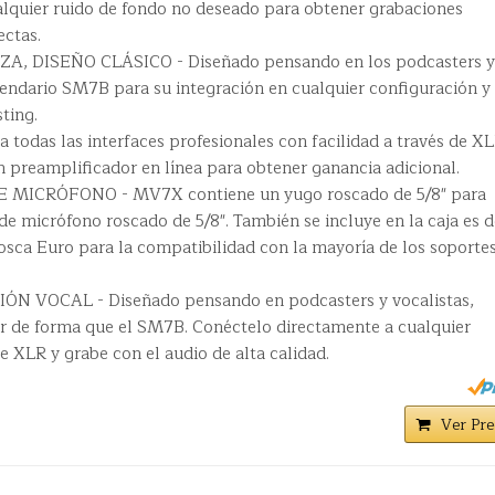
alquier ruido de fondo no deseado para obtener grabaciones
ectas.
 DISEÑO CLÁSICO - Diseñado pensando en los podcasters y
gendario SM7B para su integración en cualquier configuración y
ting.
todas las interfaces profesionales con facilidad a través de X
n preamplificador en línea para obtener ganancia adicional.
MICRÓFONO - MV7X contiene un yugo roscado de 5/8" para
 de micrófono roscado de 5/8". También se incluye en la caja es 
rosca Euro para la compatibilidad con la mayoría de los soporte
 VOCAL - Diseñado pensando en podcasters y vocalistas,
or de forma que el SM7B. Conéctelo directamente a cualquier
e XLR y grabe con el audio de alta calidad.
Ver Pre