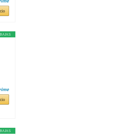
cio
BAJAS
cio
BAJAS