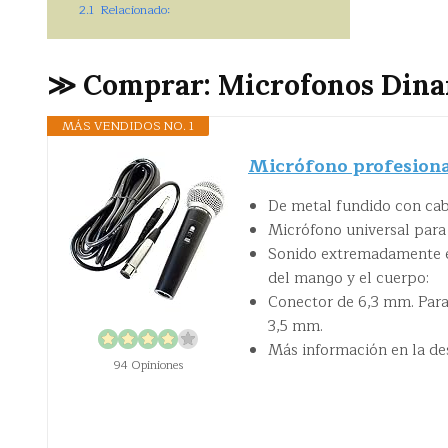
2.1
Relacionado:
≫ Comprar: Microfonos Dina
MÁS VENDIDOS NO. 1
Micrófono profesional
De metal fundido con cab
Micrófono universal para 
Sonido extremadamente eq
del mango y el cuerpo:
Conector de 6,3 mm. Para
3,5 mm.
Más información en la de
94 Opiniones