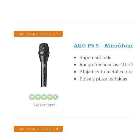
MÁS VENDIDOS NO. 3
AKG P5 S - Micrófono 
Supercardioide
Rango frecuencias: 40 a
Alojamiento metálico duro
Bolsa y pinza incluidas
332 Opiniones
MÁS VENDIDOS NO. 4