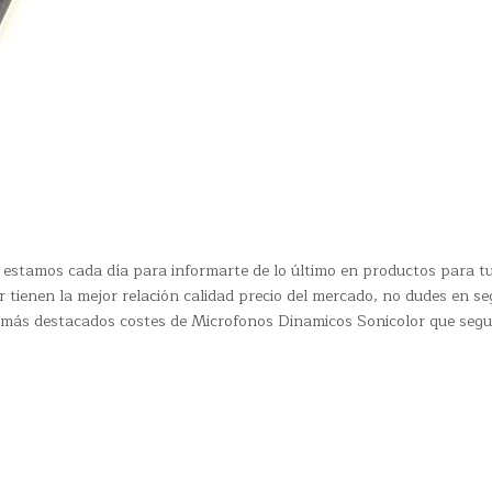
estamos cada día para informarte de lo último en productos para t
 tienen la mejor relación calidad precio del mercado, no dudes en se
s más destacados costes de Microfonos Dinamicos Sonicolor que seg