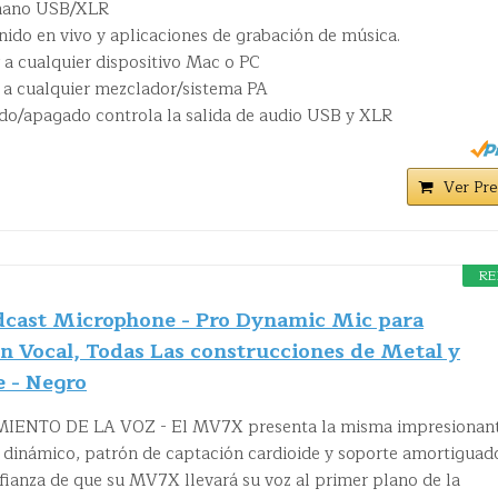
mano USB/XLR
nido en vivo y aplicaciones de grabación de música.
 a cualquier dispositivo Mac o PC
 a cualquier mezclador/sistema PA
ido/apagado controla la salida de audio USB y XLR
Ver Pre
RE
ast Microphone - Pro Dynamic Mic para
n Vocal, Todas Las construcciones de Metal y
 - Negro
ENTO DE LA VOZ - El MV7X presenta la misma impresionan
dinámico, patrón de captación cardioide y soporte amortiguad
fianza de que su MV7X llevará su voz al primer plano de la