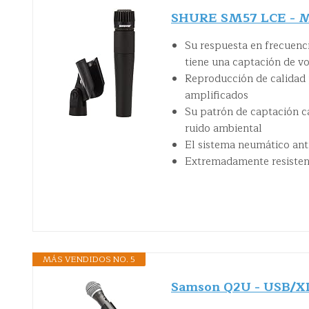
SHURE SM57 LCE - Mic
Su respuesta en frecuenc
tiene una captación de vo
Reproducción de calidad 
amplificados
Su patrón de captación ca
ruido ambiental
El sistema neumático ant
Extremadamente resistent
MÁS VENDIDOS NO. 5
Samson Q2U - USB/XL