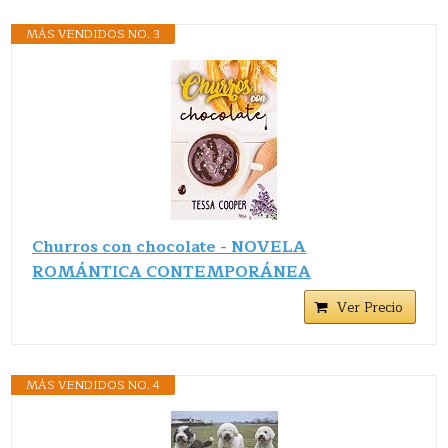
MÁS VENDIDOS NO. 3
Churros con chocolate - NOVELA
ROMÁNTICA CONTEMPORÁNEA
Ver Precio
MÁS VENDIDOS NO. 4