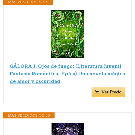
MÁS VENDIDOS NO. 9
GÁLORA 1. Ojos de fuego: (Literatura Juvenil
Fantasía Romántica, Épica) Una novela mágica
de amor y oscuridad
Ver Precio
MÁS VENDIDOS NO. 10