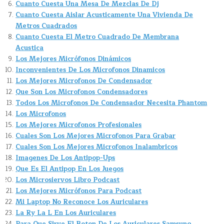
Cuanto Cuesta Una Mesa De Mezclas De Dj
Cuanto Cuesta Aislar Acusticamente Una Vivienda De
Metros Cuadrados
Cuanto Cuesta El Metro Cuadrado De Membrana
Acustica
Los Mejores Micrófonos Dinámicos
Inconvenientes De Los Microfonos Dinamicos
Los Mejores Microfonos De Condensador
Que Son Los Microfonos Condensadores
Todos Los Microfonos De Condensador Necesita Phantom
Los Microfonos
Los Mejores Microfonos Profesionales
Cuales Son Los Mejores Microfonos Para Grabar
Cuales Son Los Mejores Microfonos Inalambricos
Imagenes De Los Antipop-Ups
Que Es El Antipop En Los Juegos
Los Microsiervos Libro Podcast
Los Mejores Micrófonos Para Podcast
Mi Laptop No Reconoce Los Auriculares
La Ry La L En Los Auriculares
Para Que Sirve El Boton De Los Auriculares Samsung