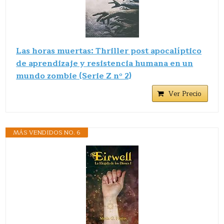
Las horas muertas: Thriller post apocalíptico
de aprendizaje y resistencia humana en un
mundo zombie (Serie Z nº 2)
Ver Precio
MÁS VENDIDOS NO. 6