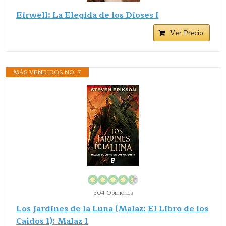
Eirwell: La Elegida de los Dioses I
Ver Precio
MÁS VENDIDOS NO. 7
304 Opiniones
Los jardines de la Luna (Malaz: El Libro de los
Caídos 1): Malaz 1