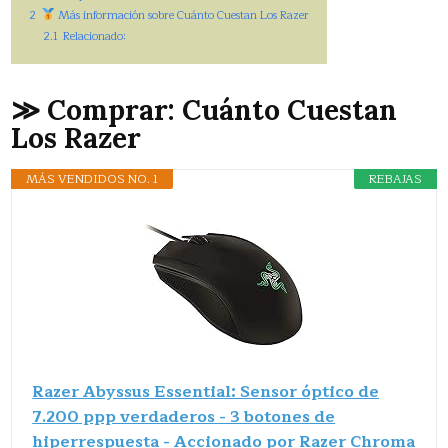
2
Más información sobre Cuánto Cuestan Los Razer
2.1
Relacionado:
≫ Comprar: Cuánto Cuestan
Los Razer
MÁS VENDIDOS NO. 1
REBAJAS
Razer Abyssus Essential: Sensor óptico de
7.200 ppp verdaderos - 3 botones de
hiperrespuesta - Accionado por Razer Chroma