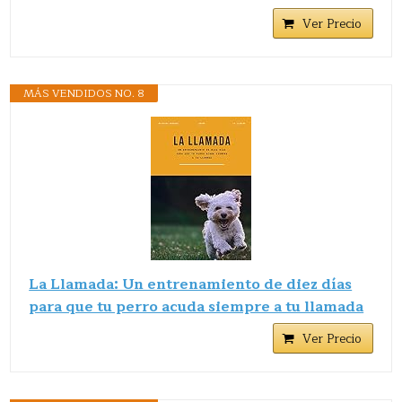
Ver Precio
MÁS VENDIDOS NO. 8
La Llamada: Un entrenamiento de diez días
para que tu perro acuda siempre a tu llamada
Ver Precio