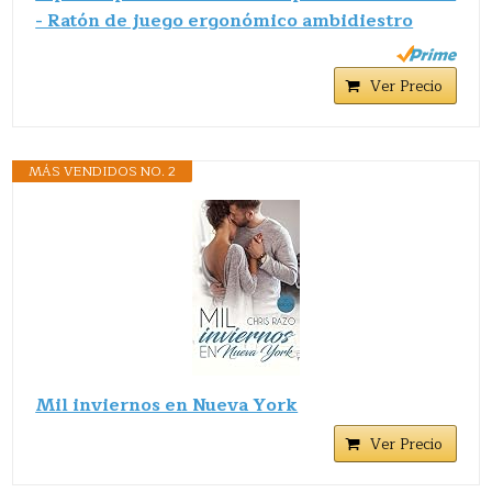
- Ratón de juego ergonómico ambidiestro
Ver Precio
MÁS VENDIDOS NO. 2
Mil inviernos en Nueva York
Ver Precio