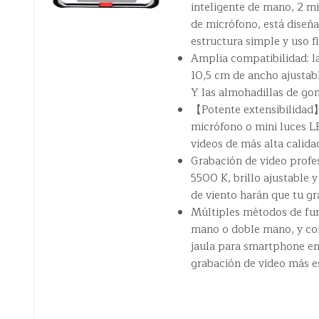
inteligente de mano, 2 m
de micrófono, está diseñ
estructura simple y uso fl
Amplia compatibilidad: la
10,5 cm de ancho ajustab
Y las almohadillas de go
【Potente extensibilidad】E
micrófono o mini luces L
videos de más alta calida
Grabación de video profe
5500 K, brillo ajustable 
de viento harán que tu gr
Múltiples métodos de fun
mano o doble mano, y con
jaula para smartphone en
grabación de video más e