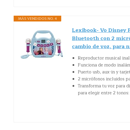
MÁS VENDIDOS NO. 4
Lexibook- Vo Disney F
Bluetooth con 2 micró
cambio de voz, para n
Reproductor musical inal
Funciona de modo inalámb
Puerto usb, aux-in y tarje
2 micrófonos incluidos pa
Transforma tu voz para di
para elegir entre 2 tonos