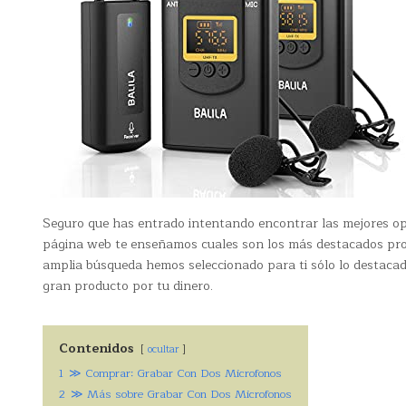
Seguro que has entrado intentando encontrar las mejores o
página web te enseñamos cuales son los más destacados prod
amplia búsqueda hemos seleccionado para ti sólo lo destacado
gran producto por tu dinero.
Contenidos
ocultar
1
≫ Comprar: Grabar Con Dos Microfonos
2
≫ Más sobre Grabar Con Dos Microfonos