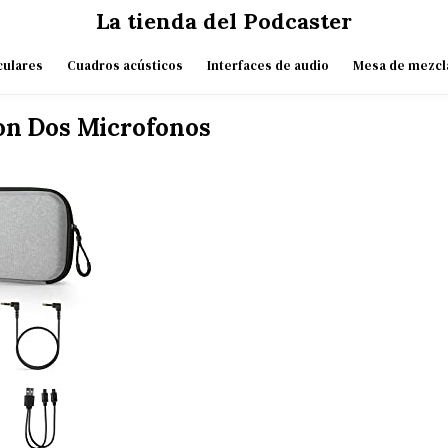
La tienda del Podcaster
culares
Cuadros acústicos
Interfaces de audio
Mesa de mezcl
on Dos Microfonos