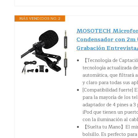
MÁS VENDIDOS NO. 2
MOSOTECH Microfono 
Condensador con 2m (
Grabación Entrevista
【Tecnología de Captació
tecnología actualizada d
automática, que filtrará
y claro para todas sus ap
[Compatibilidad fuerte] 
para la mayoría de los te
adaptador de 4 pines a 3 
iPod que tienen un puert
con la iluminación al ca
【Suelta tu Mano】El mini c
bolsillo. Es perfecto par