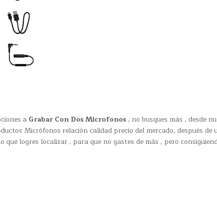
pciones a
Grabar Con Dos Microfonos
, no busques más , desde nu
uctos Micrófonos relación calidad precio del mercado, después de 
 que logres localizar , para que no gastes de más , pero consiguien