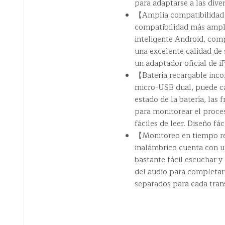
para adaptarse a las diver
【Amplia compatibilidad】
compatibilidad más ampli
inteligente Android, com
una excelente calidad de s
un adaptador oficial de 
【Batería recargable inco
micro-USB dual, puede c
estado de la batería, las 
para monitorear el proces
fáciles de leer. Diseño fá
【Monitoreo en tiempo re
inalámbrico cuenta con un
bastante fácil escuchar y
del audio para completar 
separados para cada trans