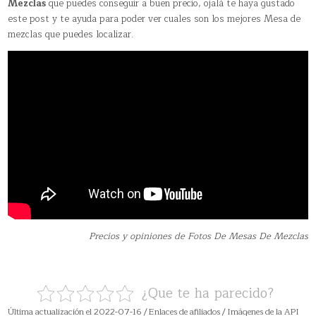
Mezclas
que puedes conseguir a buen precio, ojalá te haya gustado
este post y te ayuda para poder ver cuales son los mejores Mesa de
mezclas que puedes localizar.
Precios y opiniones de Fotos De Mesas De Mezclas
¿Que te ha parecido?
Última actualización el 2022-07-16 / Enlaces de afiliados / Imágenes de la API