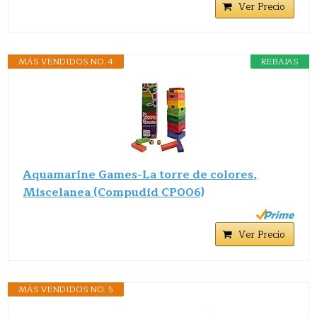
Ver Precio
MÁS VENDIDOS NO. 4
REBAJAS
Aquamarine Games-La torre de colores,
Miscelanea (Compudid CP006)
Ver Precio
MÁS VENDIDOS NO. 5