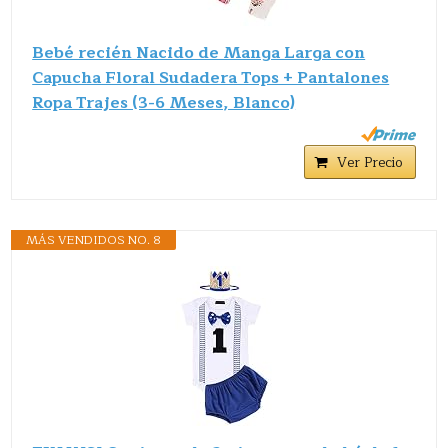
Bebé recién Nacido de Manga Larga con
Capucha Floral Sudadera Tops + Pantalones
Ropa Trajes (3-6 Meses, Blanco)
Ver Precio
MÁS VENDIDOS NO. 8