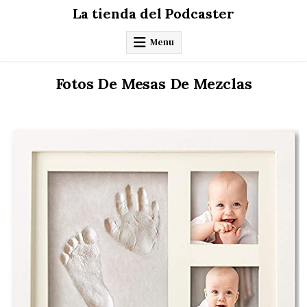
Skip
La tienda del Podcaster
to
content
Menu
Fotos De Mesas De Mezclas