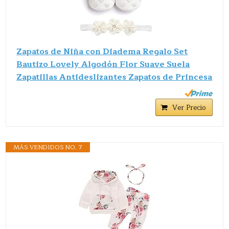
Zapatos de Niña con Diadema Regalo Set
Bautizo Lovely Algodón Flor Suave Suela
Zapatillas Antideslizantes Zapatos de Princesa
Ver Precio
MÁS VENDIDOS NO. 7