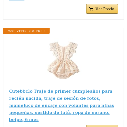
Ver Precio
MÁS VENDIDOS NO. 3
Cutebbclo Traje de primer cumpleaños para
recién nacida, traje de sesión de fotos,
mameluco de encaje con volantes para niñas
pequeñas, vestido de tutú, ropa de verano,
beige, 6 mes