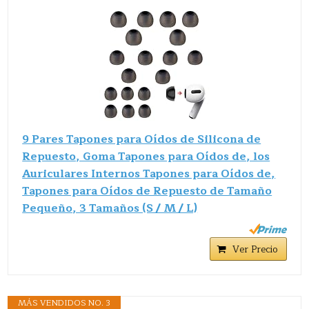
9 Pares Tapones para Oídos de Silicona de
Repuesto, Goma Tapones para Oídos de, los
Auriculares Internos Tapones para Oídos de,
Tapones para Oídos de Repuesto de Tamaño
Pequeño, 3 Tamaños (S / M / L)
Ver Precio
MÁS VENDIDOS NO. 3