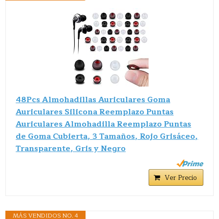
48Pcs Almohadillas Auriculares Goma
Auriculares Silicona Reemplazo Puntas
Auriculares Almohadilla Reemplazo Puntas
de Goma Cubierta, 3 Tamaños, Rojo Grisáceo,
Transparente, Gris y Negro
Ver Precio
MÁS VENDIDOS NO. 4