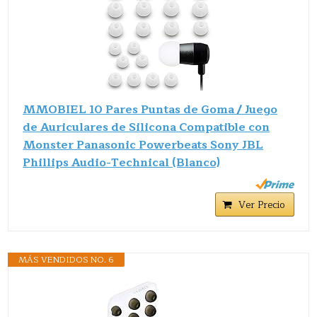
MMOBIEL 10 Pares Puntas de Goma / Juego
de Auriculares de Silicona Compatible con
Monster Panasonic Powerbeats Sony JBL
Phillips Audio-Technical (Blanco)
Ver Precio
MÁS VENDIDOS NO. 6