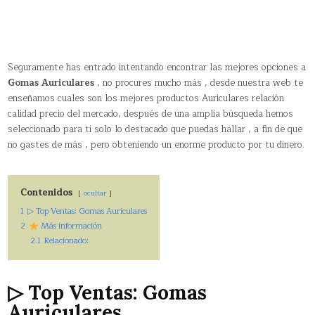
Seguramente has entrado intentando encontrar las mejores opciones a
Gomas Auriculares
, no procures mucho más , desde nuestra web te
enseñamos cuales son los mejores productos Auriculares relación
calidad precio del mercado, después de una amplia búsqueda hemos
seleccionado para ti solo lo destacado que puedas hallar , a fin de que
no gastes de más , pero obteniendo un enorme producto por tu dinero.
Contenidos
ocultar
1
▷ Top Ventas: Gomas Auriculares
2
Más información
2.1
Relacionado:
▷ Top Ventas: Gomas
Auriculares