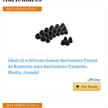
MÁS VENDIDOS NO. 1
Okuli 22 x Silicona Gomas Auriculares Puntas
de Repuesto para Auriculares (Pequeño,
Medio, Grande)
Ver Precio
MÁS VENDIDOS NO. 2