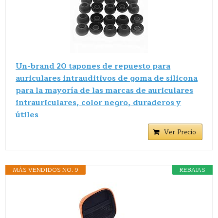
Un-brand 20 tapones de repuesto para
auriculares intrauditivos de goma de silicona
para la mayoría de las marcas de auriculares
intrauriculares, color negro, duraderos y
útiles
Ver Precio
MÁS VENDIDOS NO. 9
REBAJAS