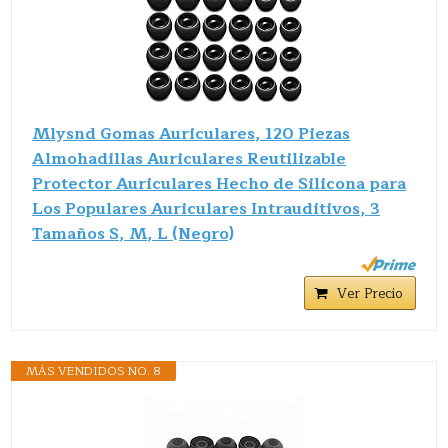
Mlysnd Gomas Auriculares, 120 Piezas
Almohadillas Auriculares Reutilizable
Protector Auriculares Hecho de Silicona para
Los Populares Auriculares Intrauditivos, 3
Tamaños S, M, L (Negro)
Ver Precio
MÁS VENDIDOS NO. 8