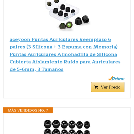
aceyoon Puntas Auriculares Reemplazo 6
paires (3 Silicona + 3 Espuma con Memoria)
Puntas Auriculares Almohadilla de Silicona
Cubierta Aislamiento Ruido para Auriculares
de 5-6mm, 3 Tamaños
Ver Precio
MÁS VENDIDOS NO. 7