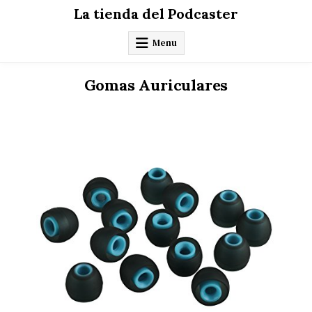
Skip
La tienda del Podcaster
to
content
Menu
Gomas Auriculares