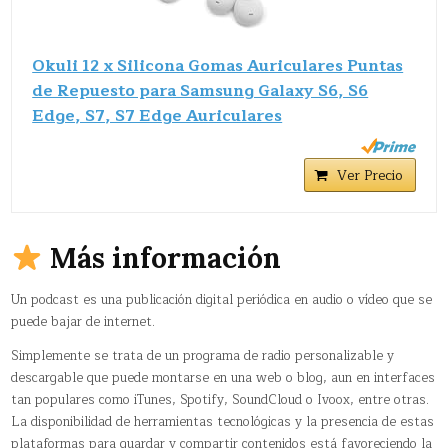
Okuli 12 x Silicona Gomas Auriculares Puntas
de Repuesto para Samsung Galaxy S6, S6
Edge, S7, S7 Edge Auriculares
Ver Precio
Más información
Un podcast es una publicación digital periódica en audio o vídeo que se
puede bajar de internet.
Simplemente se trata de un programa de radio personalizable y
descargable que puede montarse en una web o blog, aun en interfaces
tan populares como iTunes, Spotify, SoundCloud o Ivoox, entre otras.
La disponibilidad de herramientas tecnológicas y la presencia de estas
plataformas para guardar y compartir contenidos está favoreciendo la