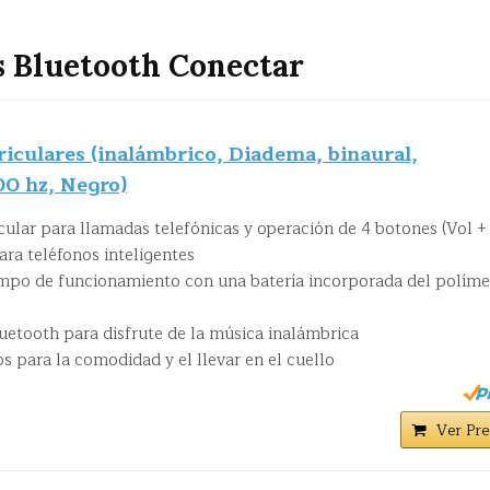
s Bluetooth Conectar
riculares (inalámbrico, Diadema, binaural,
0 hz, Negro)
cular para llamadas telefónicas y operación de 4 botones (Vol + 
ara teléfonos inteligentes
empo de funcionamiento con una batería incorporada del polím
uetooth para disfrute de la música inalámbrica
os para la comodidad y el llevar en el cuello
Ver Pre