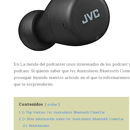
En La tienda del podcaster unos interesados de los podcast y
podcast. Si quieres saber que Jvc Auriculares Bluetooth Conec
proseguir leyendo nuestro articulo en el que te informaremos
que te sorprenderán.
Contenidos
ocultar
1
▷ Top Ventas: Jvc Auriculares Bluetooth Conectar
2
▷ Más información sobre Jvc Auriculares Bluetooth Conectar
2.1
Relacionado: