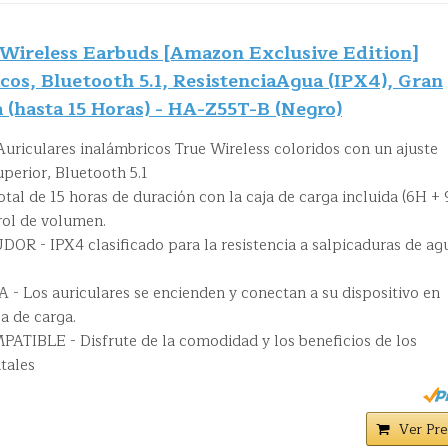
ireless Earbuds [Amazon Exclusive Edition]
cos, Bluetooth 5.1, ResistenciaAgua (IPX4), Gran
a (hasta 15 Horas) - HA-Z55T-B (Negro)
iculares inalámbricos True Wireless coloridos con un ajuste
perior, Bluetooth 5.1
 de 15 horas de duración con la caja de carga incluida (6H + 
rol de volumen.
 - IPX4 clasificado para la resistencia a salpicaduras de ag
os auriculares se encienden y conectan a su dispositivo en
a de carga.
IBLE - Disfrute de la comodidad y los beneficios de los
itales
Ver Pre