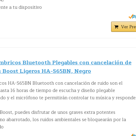
4)
te a tu dispositivo
Ver Pre
mbricos Bluetooth Plegables con cancelación de
ss Boost Ligeros HA-S65BN, Negro
icos HA-S65BN Bluetooth con cancelación de ruido son el
asta 16 horas de tiempo de escucha y diseño plegable
do y el micrófono te permitirán controlar tu música y responde
 Boost, puedes disfrutar de unos graves extra potentes
no abarrotado, los ruidos ambientales se bloquearán por la
do