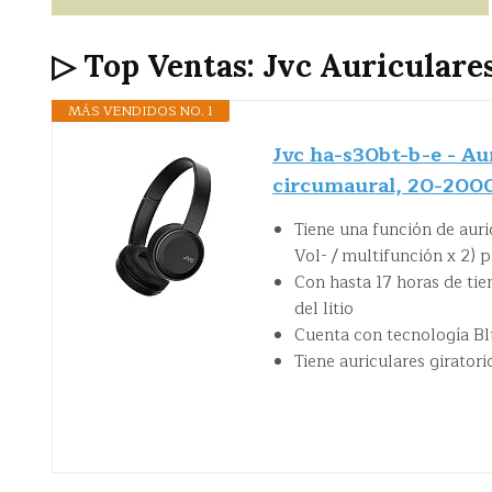
▷ Top Ventas: Jvc Auriculare
MÁS VENDIDOS NO. 1
Jvc ha-s30bt-b-e - Au
circumaural, 20-2000
Tiene una función de auri
Vol- / multifunción x 2) p
Con hasta 17 horas de ti
del litio
Cuenta con tecnología Bl
Tiene auriculares giratori