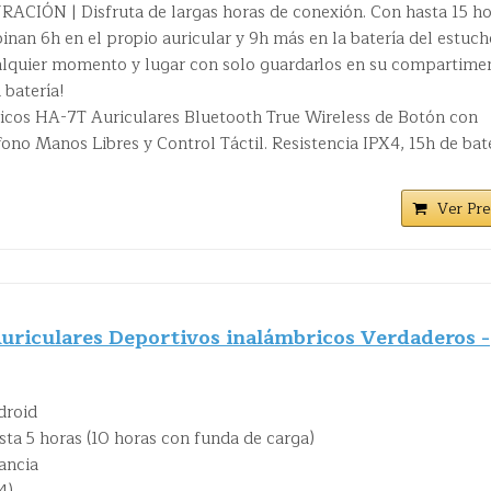
IÓN | Disfruta de largas horas de conexión. Con hasta 15 ho
nan 6h en el propio auricular y 9h más en la batería del estuch
alquier momento y lugar con solo guardarlos en su compartime
 batería!
icos HA-7T Auriculares Bluetooth True Wireless de Botón con
no Manos Libres y Control Táctil. Resistencia IPX4, 15h de bat
Ver Pre
iculares Deportivos inalámbricos Verdaderos -
droid
asta 5 horas (10 horas con funda de carga)
ancia