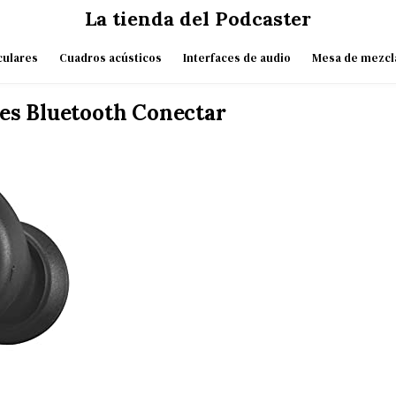
La tienda del Podcaster
culares
Cuadros acústicos
Interfaces de audio
Mesa de mezcl
res Bluetooth Conectar