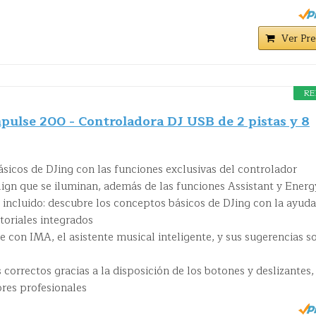
Ver Pre
RE
pulse 200 - Controladora DJ USB de 2 pistas y 8
sicos de DJing con las funciones exclusivas del controlador
ign que se iluminan, además de las funciones Assistant y Energ
incluido: descubre los conceptos básicos de DJing con la ayuda
utoriales integrados
te con IMA, el asistente musical inteligente, y sus sugerencias s
orrectos gracias a la disposición de los botones y deslizantes,
ores profesionales