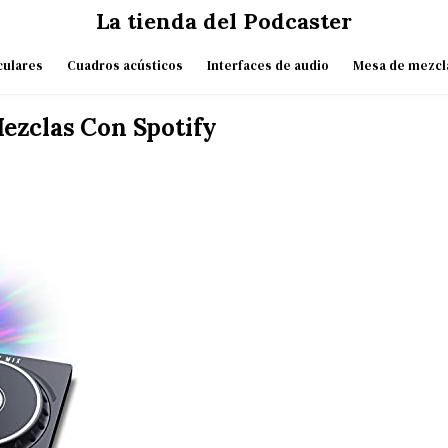
La tienda del Podcaster
culares
Cuadros acústicos
Interfaces de audio
Mesa de mezcl
ezclas Con Spotify