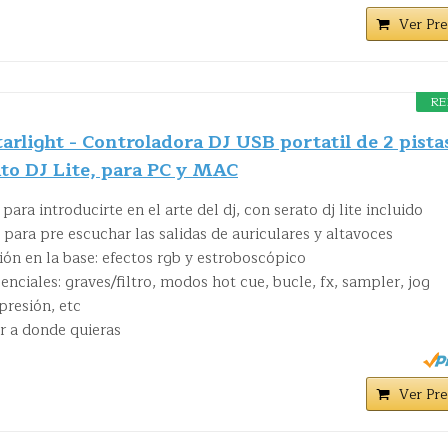
Ver Pre
RE
arlight - Controladora DJ USB portatil de 2 pista
to DJ Lite, para PC y MAC
para introducirte en el arte del dj, con serato dj lite incluido
 para pre escuchar las salidas de auriculares y altavoces
ión en la base: efectos rgb y estroboscópico
enciales: graves/filtro, modos hot cue, bucle, fx, sampler, jog
presión, etc
r a donde quieras
Ver Pre