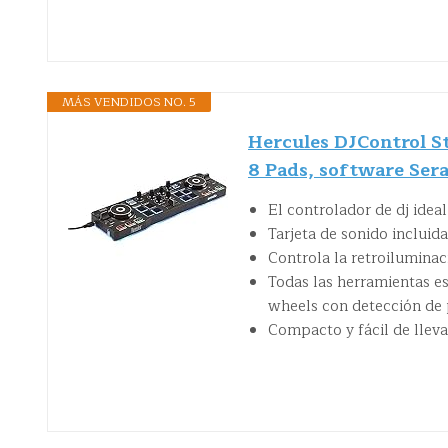
MÁS VENDIDOS NO. 5
Hercules DJControl St
8 Pads, software Sera
El controlador de dj ideal 
Tarjeta de sonido incluida
Controla la retroiluminac
Todas las herramientas es
wheels con detección de 
Compacto y fácil de lleva