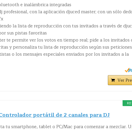
bluetooth e inalámbrica integradas
j profesional, con la aplicación djuced master; con un sólo ded
fx
iendo la lista de reproducción con tus invitados a través de dju
or sus pistas favoritas
er te permite ver los votos en tiempo real; pide a los invitados
ritas y personaliza tu lista de reproducción según sus peticiones
tistas o los mensajes especiales enviados por los invitados a la
Ver Pre
RE
ontrolador portátil de 2 canales para DJ
ta tu smartphone, tablet o PC/Mac para comenzar a mezclar. U