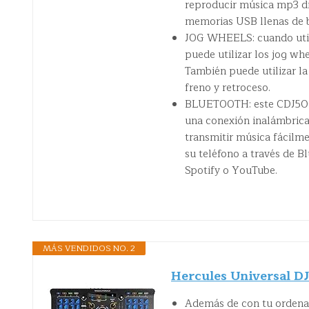
reproducir música mp3 d
memorias USB llenas de b
JOG WHEELS: cuando utili
puede utilizar los jog wh
También puede utilizar la
freno y retroceso.
BLUETOOTH: este CDJ500 
una conexión inalámbrica
transmitir música fácilm
su teléfono a través de B
Spotify o YouTube.
MÁS VENDIDOS NO. 2
Hercules Universal DJ
Además de con tu ordenad