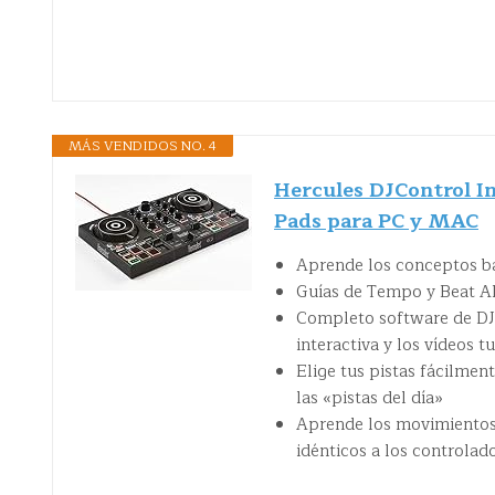
MÁS VENDIDOS NO. 4
Hercules DJControl In
Pads para PC y MAC
Aprende los conceptos bá
Guías de Tempo y Beat Al
Completo software de DJ 
interactiva y los vídeos t
Elige tus pistas fácilmen
las «pistas del día»
Aprende los movimientos c
idénticos a los controlad