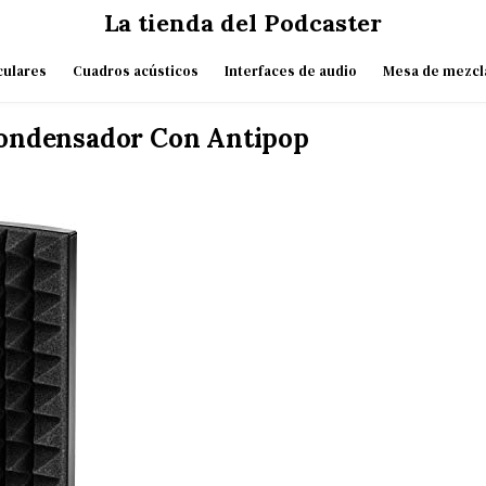
La tienda del Podcaster
culares
Cuadros acústicos
Interfaces de audio
Mesa de mezcl
ondensador Con Antipop