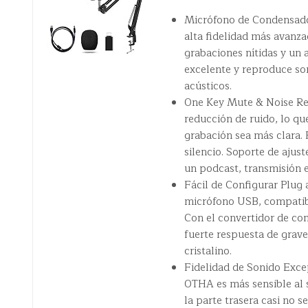
Micrófono de Condensado
alta fidelidad más avanza
grabaciones nítidas y un
excelente y reproduce son
acústicos.
One Key Mute & Noise Re
reducción de ruido, lo qu
grabación sea más clara. 
silencio. Soporte de ajus
un podcast, transmisión e
Fácil de Configurar Plug 
micrófono USB, compatib
Con el convertidor de co
fuerte respuesta de grav
cristalino.
Fidelidad de Sonido Excep
OTHA es más sensible al s
la parte trasera casi no s