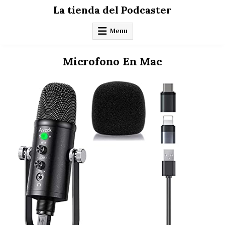
Skip
La tienda del Podcaster
to
content
Menu
Microfono En Mac