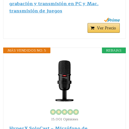
grabación y transmisión en PC y Mac,
transmisión de juegos
Ver Precio
MÁS VENDIDOS NO. 5
REBAJAS
15.001 Opiniones
HyperX SoloCast – Micrófono de