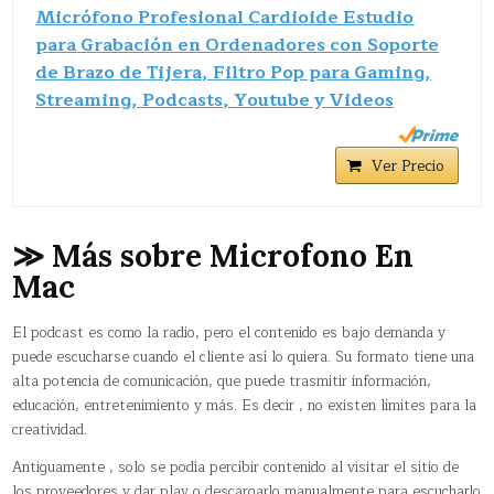
Micrófono Profesional Cardioide Estudio
para Grabación en Ordenadores con Soporte
de Brazo de Tijera, Filtro Pop para Gaming,
Streaming, Podcasts, Youtube y Videos
Ver Precio
≫ Más sobre Microfono En
Mac
El podcast es como la radio, pero el contenido es bajo demanda y
puede escucharse cuando el cliente así lo quiera. Su formato tiene una
alta potencia de comunicación, que puede trasmitir información,
educación, entretenimiento y más. Es decir , no existen límites para la
creatividad.
Antiguamente , solo se podía percibir contenido al visitar el sitio de
los proveedores y dar play o descargarlo manualmente para escucharlo