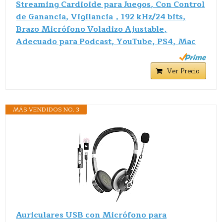
Streaming Cardioide para Juegos, Con Control
de Ganancia, Vigilancia，192 kHz/24 bits,
Brazo Micrófono Voladizo Ajustable,
Adecuado para Podcast, YouTube, PS4, Mac
Ver Precio
MÁS VENDIDOS NO. 3
Auriculares USB con Micrófono para