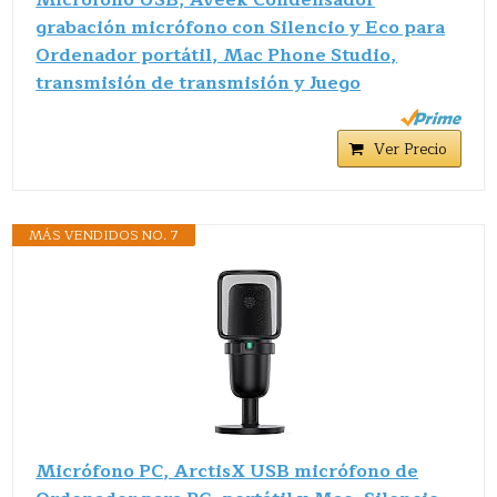
Micrófono USB, Aveek Condensador
grabación micrófono con Silencio y Eco para
Ordenador portátil, Mac Phone Studio,
transmisión de transmisión y Juego
Ver Precio
MÁS VENDIDOS NO. 7
Micrófono PC, ArctisX USB micrófono de