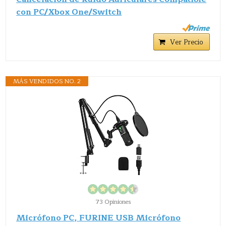
con PC/Xbox One/Switch
Ver Precio
MÁS VENDIDOS NO. 2
73 Opiniones
Micrófono PC, FURINE USB Micrófono