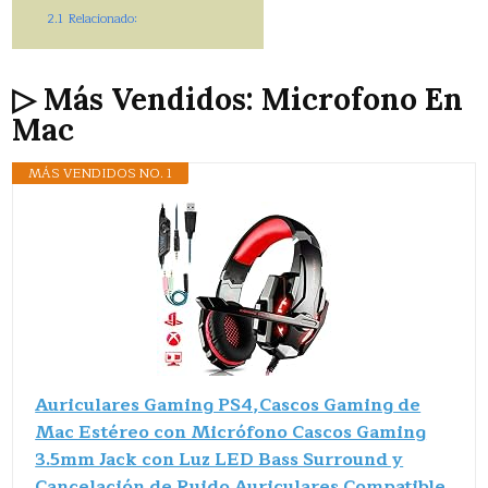
2.1
Relacionado:
▷ Más Vendidos: Microfono En
Mac
MÁS VENDIDOS NO. 1
Auriculares Gaming PS4,Cascos Gaming de
Mac Estéreo con Micrófono Cascos Gaming
3.5mm Jack con Luz LED Bass Surround y
Cancelación de Ruido Auriculares Compatible