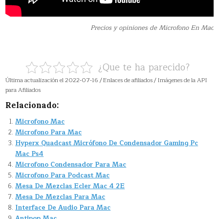
Precios y opiniones de Microfono En Mac
¿Que te ha parecido?
Última actualización el 2022-07-16 / Enlaces de afiliados / Imágenes de la API
para Afiliados
Relacionado:
Microfono Mac
Microfono Para Mac
Hyperx Quadcast Micrófono De Condensador Gaming Pc
Mac Ps4
Microfono Condensador Para Mac
Microfono Para Podcast Mac
Mesa De Mezclas Ecler Mac 4 2E
Mesa De Mezclas Para Mac
Interface De Audio Para Mac
Antipop Mac