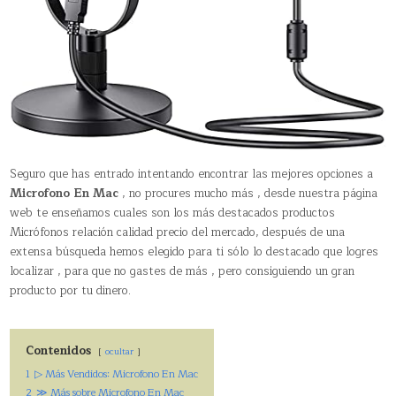
Seguro que has entrado intentando encontrar las mejores opciones a
Microfono En Mac
, no procures mucho más , desde nuestra página
web te enseñamos cuales son los más destacados productos
Micrófonos relación calidad precio del mercado, después de una
extensa búsqueda hemos elegido para ti sólo lo destacado que logres
localizar , para que no gastes de más , pero consiguiendo un gran
producto por tu dinero.
Contenidos
ocultar
1
▷ Más Vendidos: Microfono En Mac
2
≫ Más sobre Microfono En Mac