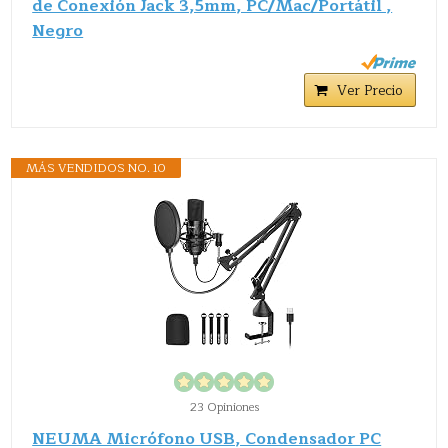
de Conexión Jack 3,5mm, PC/Mac/Portátil ,
Negro
Ver Precio
MÁS VENDIDOS NO. 10
23 Opiniones
NEUMA Micrófono USB, Condensador PC