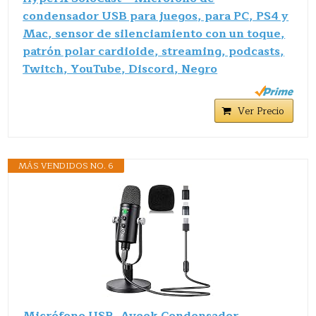
condensador USB para juegos, para PC, PS4 y
Mac, sensor de silenciamiento con un toque,
patrón polar cardioide, streaming, podcasts,
Twitch, YouTube, Discord, Negro
Ver Precio
MÁS VENDIDOS NO. 6