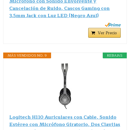
Microfono con Sonido Envolvente y
Cancelación de Ruido, Cascos Gaming con
3.5mm Jack con Luz LED (Negro Azul)
Ver Precio
MÁS VENDIDOS NO. 9
REBAJAS
Logitech H110 Auriculares con Cable, Sonido
Estéreo con Micrófono Giratorio, Dos Clavijas