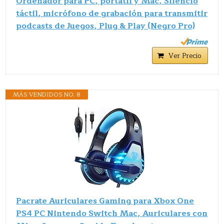
Ordenador para PC, portátil y Mac, Silencio
táctil, micrófono de grabación para transmitir
podcasts de Juegos, Plug & Play (Negro Pro)
Ver Precio
MÁS VENDIDOS NO. 8
Pacrate Auriculares Gaming para Xbox One
PS4 PC Nintendo Switch Mac, Auriculares con