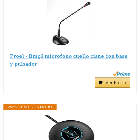
Proel - Bmg2 microfono cuello cisne con base
y pulsador
Ver Precio
MÁS VENDIDOS NO. 10