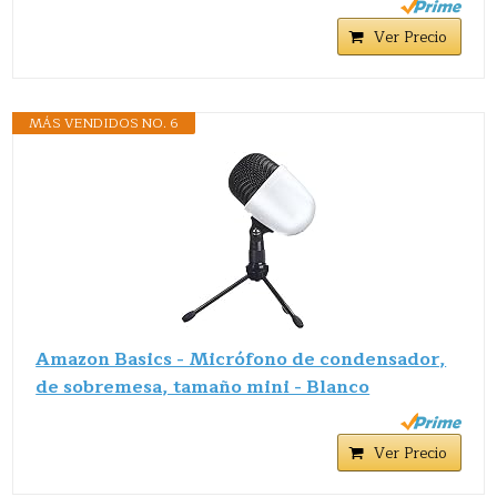
Ver Precio
MÁS VENDIDOS NO. 6
Amazon Basics - Micrófono de condensador,
de sobremesa, tamaño mini - Blanco
Ver Precio