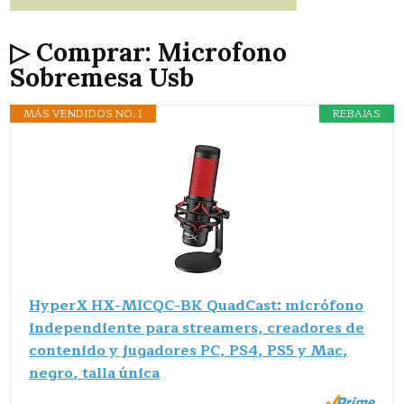
▷ Comprar: Microfono
Sobremesa Usb
MÁS VENDIDOS NO. 1
REBAJAS
HyperX HX-MICQC-BK QuadCast: micrófono
independiente para streamers, creadores de
contenido y jugadores PC, PS4, PS5 y Mac,
negro, talla única