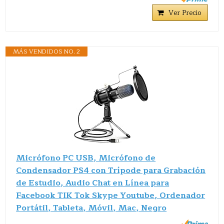
Ver Precio
MÁS VENDIDOS NO. 2
Micrófono PC USB, Micrófono de
Condensador PS4 con Trípode para Grabación
de Estudio, Audio Chat en Línea para
Facebook TIK Tok Skype Youtube, Ordenador
Portátil, Tableta, Móvil, Mac, Negro