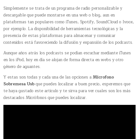
Simplemente se trata de un programa de radio personalizable y
descargable que puede montarse en una web o blog, aun en
plataformas tan populares como iTunes, Spotify, SoundCloud o Ivoox,
por ejemplo. La disponibilidad de herramientas tecnológicas y la
presencia de estas plataformas para almacenar y comunicar
contenidos está favoreciendo la difusión y expansión de los podcasts.
Aunque años atrás los podcasts se podían escuchar mediante iTunes
en los iPod, hoy en día se alojan de forma directa en webs y otro
género de aguantes.
Y estas son todas y cada una de las opciones a
Microfono
Sobremesa Usb
que puedes localizar a buen precio, esperemos que
te haya gustado este articulo y te sirva para ver cuales son los más
destacados Micrófonos que puedes localizar.