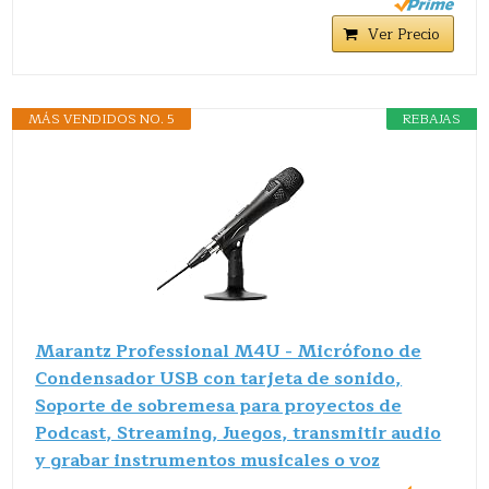
Ver Precio
MÁS VENDIDOS NO. 5
REBAJAS
Marantz Professional M4U - Micrófono de
Condensador USB con tarjeta de sonido,
Soporte de sobremesa para proyectos de
Podcast, Streaming, Juegos, transmitir audio
y grabar instrumentos musicales o voz