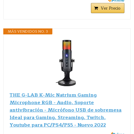
Ver Precio
MÁS VENDIDOS NO. 3
THE G-LAB K-Mic Natrium Gaming
Microphone RGB - Audio, Soporte
antivibración - Micrófono USB de sobremesa
Ideal para Gaming, Streaming, Twitch,
Youtube para PC/PS4/PS5 - Nuevo 2022