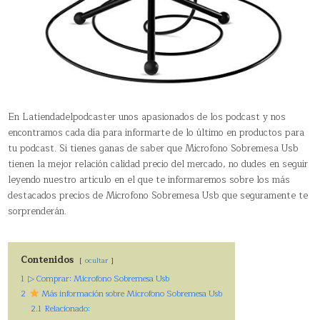
En Latiendadelpodcaster unos apasionados de los podcast y nos
encontramos cada día para informarte de lo último en productos para
tu podcast. Si tienes ganas de saber que Microfono Sobremesa Usb
tienen la mejor relación calidad precio del mercado, no dudes en seguir
leyendo nuestro articulo en el que te informaremos sobre los más
destacados precios de Microfono Sobremesa Usb que seguramente te
sorprenderán.
Contenidos
ocultar
1
▷ Comprar: Microfono Sobremesa Usb
2
Más información sobre Microfono Sobremesa Usb
2.1
Relacionado: