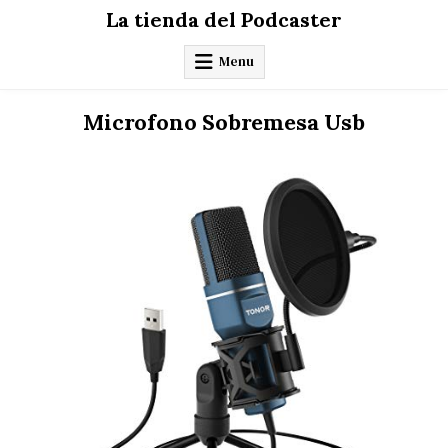
Skip
La tienda del Podcaster
to
content
Menu
Microfono Sobremesa Usb