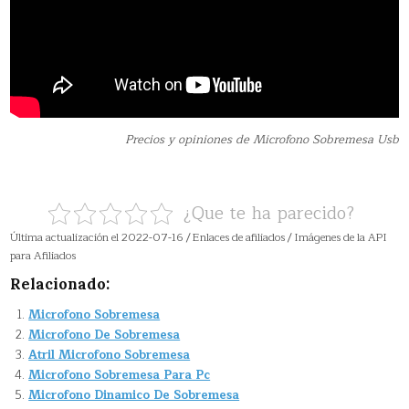
Precios y opiniones de Microfono Sobremesa Usb
¿Que te ha parecido?
Última actualización el 2022-07-16 / Enlaces de afiliados / Imágenes de la API
para Afiliados
Relacionado:
Microfono Sobremesa
Microfono De Sobremesa
Atril Microfono Sobremesa
Microfono Sobremesa Para Pc
Microfono Dinamico De Sobremesa