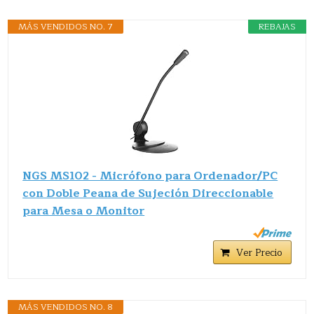
MÁS VENDIDOS NO. 7
REBAJAS
NGS MS102 - Micrófono para Ordenador/PC
con Doble Peana de Sujeción Direccionable
para Mesa o Monitor
Ver Precio
MÁS VENDIDOS NO. 8