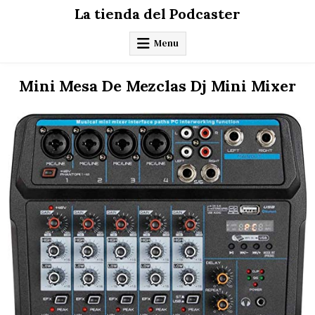
Skip
La tienda del Podcaster
to
content
Menu
Mini Mesa De Mezclas Dj Mini Mixer