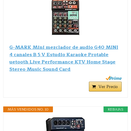
G-MARK Mini mezclador de audio G40 MINI
4 canales B 5 V Estudio Karaoke Protable
uetooth Live Performance KTV Home Stage
Stereo Music Sound Card
Ver Precio
MÁS VENDIDOS NO. 10
REBAJAS