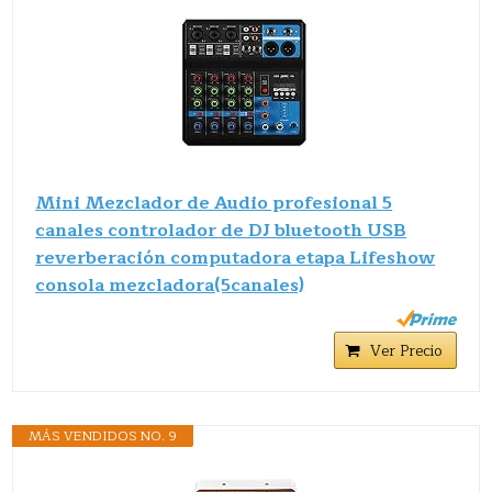
Mini Mezclador de Audio profesional 5
canales controlador de DJ bluetooth USB
reverberación computadora etapa Lifeshow
consola mezcladora(5canales)
Ver Precio
MÁS VENDIDOS NO. 9