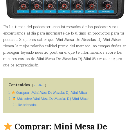
En La tienda del podcaster unos interesados de los podcast y nos
encontramos al día para informarte de lo último en productos para tu
podcast. Si quieres saber que Mini Mesa De Mezclas Dj Mini Mixer
tienen la mejor relación calidad precio del mercado, no tengas dudas en
proseguir leyendo nuestro post en el que te informaremos sobre los
mejores costos de Mini Mesa De Mezclas Dj Mini Mixer que seguro
que te sorprenderán.
Contenidos
ocultar
1
Comprar: Mini Mesa De Mezclas Dj Mini Mixer
2
Más sobre Mini Mesa De Mezclas Dj Mini Mixer
2.1
Relacionado:
Comprar: Mini Mesa De