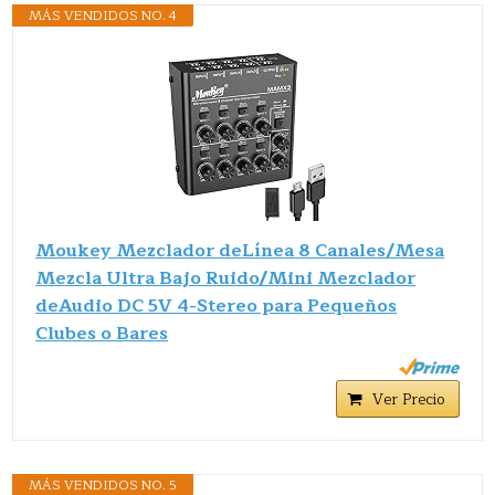
MÁS VENDIDOS NO. 4
Moukey Mezclador deLínea 8 Canales/Mesa
Mezcla Ultra Bajo Ruido/Mini Mezclador
deAudio DC 5V 4-Stereo para Pequeños
Clubes o Bares
Ver Precio
MÁS VENDIDOS NO. 5