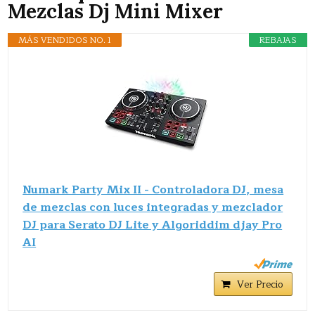
Mezclas Dj Mini Mixer
MÁS VENDIDOS NO. 1
REBAJAS
Numark Party Mix II - Controladora DJ, mesa
de mezclas con luces integradas y mezclador
DJ para Serato DJ Lite y Algoriddim djay Pro
AI
Ver Precio