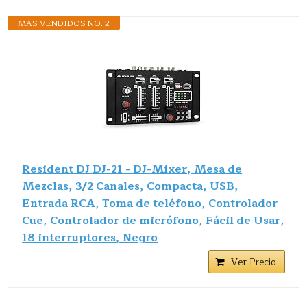
MÁS VENDIDOS NO. 2
Resident DJ DJ-21 - DJ-Mixer, Mesa de
Mezclas, 3/2 Canales, Compacta, USB,
Entrada RCA, Toma de teléfono, Controlador
Cue, Controlador de micrófono, Fácil de Usar,
18 interruptores, Negro
Ver Precio