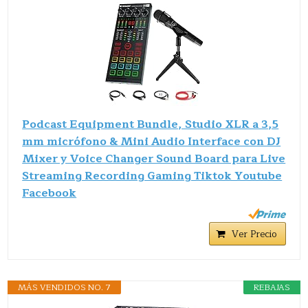
Podcast Equipment Bundle, Studio XLR a 3,5
mm micrófono & Mini Audio Interface con DJ
Mixer y Voice Changer Sound Board para Live
Streaming Recording Gaming Tiktok Youtube
Facebook
Ver Precio
MÁS VENDIDOS NO. 7
REBAJAS