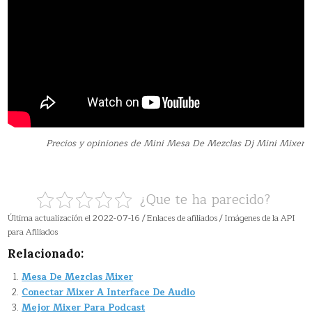
Precios y opiniones de Mini Mesa De Mezclas Dj Mini Mixer
¿Que te ha parecido?
Última actualización el 2022-07-16 / Enlaces de afiliados / Imágenes de la API
para Afiliados
Relacionado:
Mesa De Mezclas Mixer
Conectar Mixer A Interface De Audio
Mejor Mixer Para Podcast