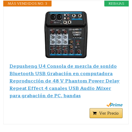
MÁS VENDIDOS NO. 3
REBAJAS
Depusheng U4 Consola de mezcla de sonido
Bluetooth USB Grabación en computadora
Reproducción de 48 V Phantom Power Delay
Repeat Effect 4 canales USB Audio Mixer
para grabación de PC, bandas
Ver Precio