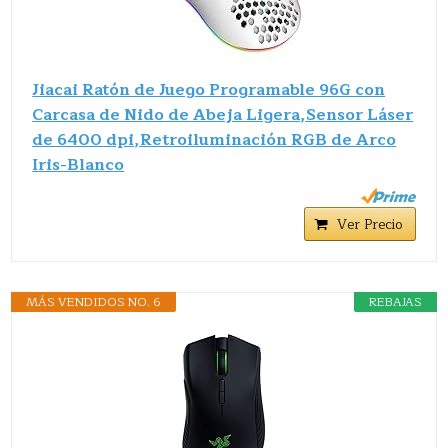
Jiacai Ratón de Juego Programable 96G con
Carcasa de Nido de Abeja Ligera,Sensor Láser
de 6400 dpi,Retroiluminación RGB de Arco
Iris-Blanco
Ver Precio
MÁS VENDIDOS NO. 6
REBAJAS