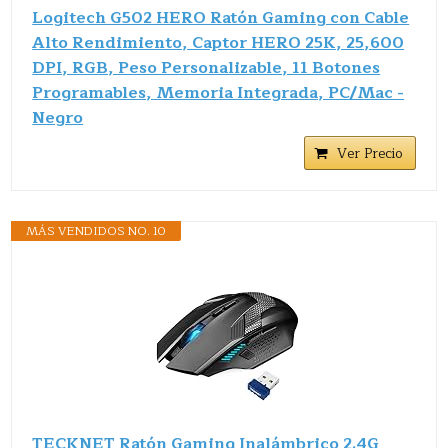
Logitech G502 HERO Ratón Gaming con Cable
Alto Rendimiento, Captor HERO 25K, 25,600
DPI, RGB, Peso Personalizable, 11 Botones
Programables, Memoria Integrada, PC/Mac -
Negro
Ver Precio
MÁS VENDIDOS NO. 10
TECKNET Ratón Gaming Inalámbrico 2.4G