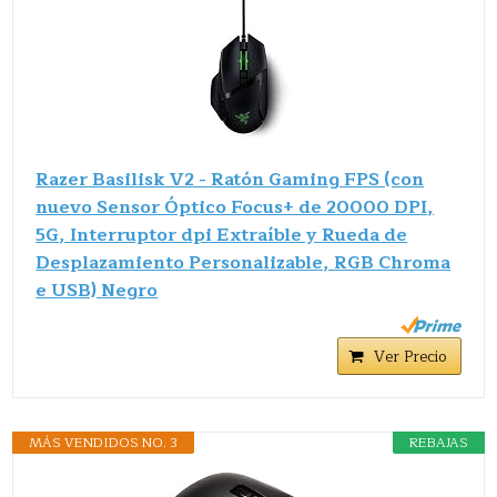
Razer Basilisk V2 - Ratón Gaming FPS (con
nuevo Sensor Óptico Focus+ de 20000 DPI,
5G, Interruptor dpi Extraíble y Rueda de
Desplazamiento Personalizable, RGB Chroma
e USB) Negro
Ver Precio
MÁS VENDIDOS NO. 3
REBAJAS