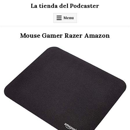
Skip
La tienda del Podcaster
to
content
Menu
Mouse Gamer Razer Amazon