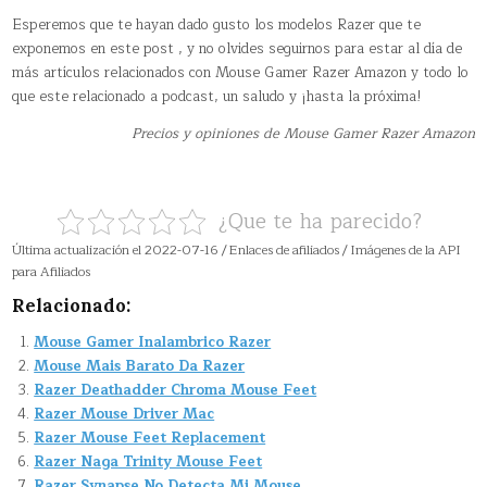
Esperemos que te hayan dado gusto los modelos Razer que te
exponemos en este post , y no olvides seguirnos para estar al día de
más artículos relacionados con Mouse Gamer Razer Amazon y todo lo
que este relacionado a podcast, un saludo y ¡hasta la próxima!
Precios y opiniones de Mouse Gamer Razer Amazon
¿Que te ha parecido?
Última actualización el 2022-07-16 / Enlaces de afiliados / Imágenes de la API
para Afiliados
Relacionado:
Mouse Gamer Inalambrico Razer
Mouse Mais Barato Da Razer
Razer Deathadder Chroma Mouse Feet
Razer Mouse Driver Mac
Razer Mouse Feet Replacement
Razer Naga Trinity Mouse Feet
Razer Synapse No Detecta Mi Mouse