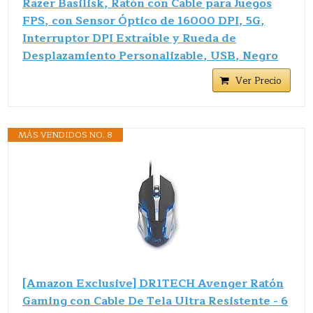
Razer Basilisk, Ratón con Cable para Juegos
FPS, con Sensor Óptico de 16000 DPI, 5G,
Interruptor DPI Extraíble y Rueda de
Desplazamiento Personalizable, USB, Negro
Ver Precio
MÁS VENDIDOS NO. 8
[Amazon Exclusive] DR1TECH Avenger Ratón
Gaming con Cable De Tela Ultra Resistente - 6