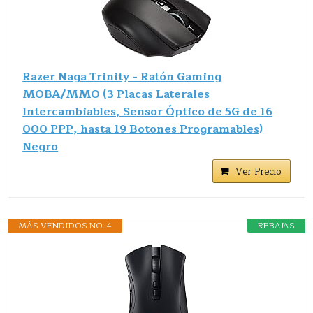
Razer Naga Trinity - Ratón Gaming
MOBA/MMO (3 Placas Laterales
Intercambiables, Sensor Óptico de 5G de 16
000 PPP, hasta 19 Botones Programables)
Negro
Ver Precio
MÁS VENDIDOS NO. 4
REBAJAS