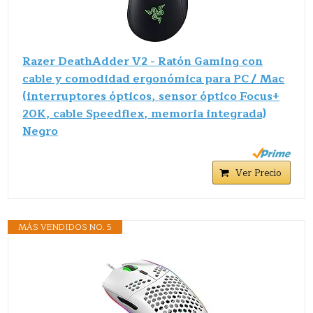
Razer DeathAdder V2 - Ratón Gaming con
cable y comodidad ergonómica para PC / Mac
(interruptores ópticos, sensor óptico Focus+
20K, cable Speedflex, memoria integrada)
Negro
Ver Precio
MÁS VENDIDOS NO. 5