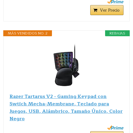
Ver Precio
MÁS VENDIDOS NO. 2
REBAJAS
Razer Tartarus V2 - Gaming Keypad con
Swtich Mecha-Membrane, Teclado para
Juegos, USB, Alámbrico, Tamaño Único, Color
Negro