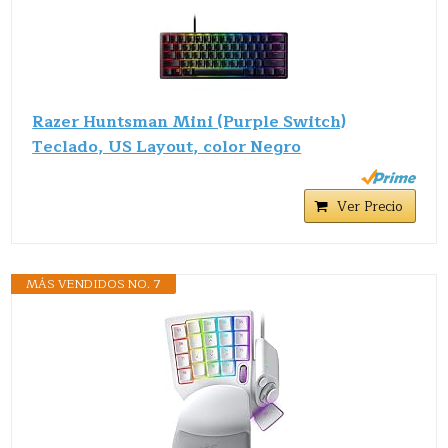
Razer Huntsman Mini (Purple Switch)
Teclado, US Layout, color Negro
Ver Precio
MÁS VENDIDOS NO. 7