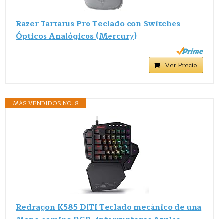
Razer Tartarus Pro Teclado con Switches
Ópticos Analógicos (Mercury)
Ver Precio
MÁS VENDIDOS NO. 8
Redragon K585 DITI Teclado mecánico de una