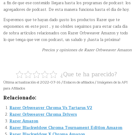
a fin de que ese contenido llegara hasta los programas de podcast: los
agregadores de podcast. De esta manera funciona hasta el día de hoy.
Esperemos que te hayan dado gusto los productos Razer que te
exponemos en este post , y no olvides seguirnos para estar cada día
de sobra artículos relacionados con Razer Orbweaver Amazon y todo
lo que tenga que ver con podcast, un saludo y ¡hasta la próxima!
Precios y opiniones de Razer Orbweaver Amazon
¿Que te ha parecido?
Última actualización el 2022-07-16 / Enlaces de afiliados / Imágenes de la API
para Afiliados
Relacionado:
Razer Orbweaver Chroma Vs Tartarus V2
Razer Orbweaver Chroma Drivers
Razer Amazon
Razer Blackwidow Chroma Tournament Edition Amazon
Razer Blackwidow X Chroma Amazon