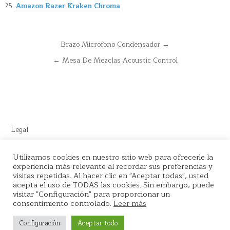
Amazon Razer Kraken Chroma
Navegación
Brazo Microfono Condensador →
de
← Mesa De Mezclas Acoustic Control
entradas
Legal
Este sitio recomienda productos de Amazon y cuenta con enlaces
Utilizamos cookies en nuestro sitio web para ofrecerle la
de afiliados por el cual nos llevamos comisión en cada venta.
experiencia más relevante al recordar sus preferencias y
visitas repetidas. Al hacer clic en "Aceptar todas", usted
acepta el uso de TODAS las cookies. Sin embargo, puede
visitar "Configuración" para proporcionar un
consentimiento controlado.
Leer más
Copyright © 2026 La tienda del Podcaster
Configuración
Aceptar todo
Design by ThemesDNA.com