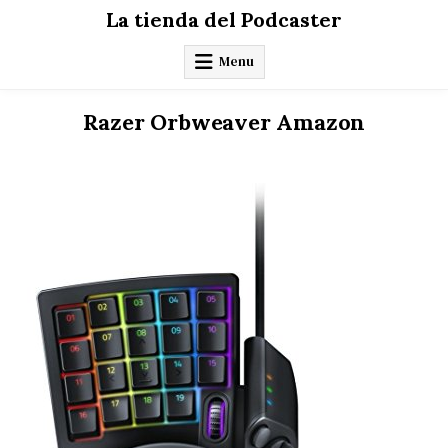
Skip
La tienda del Podcaster
to
content
Menu
Razer Orbweaver Amazon