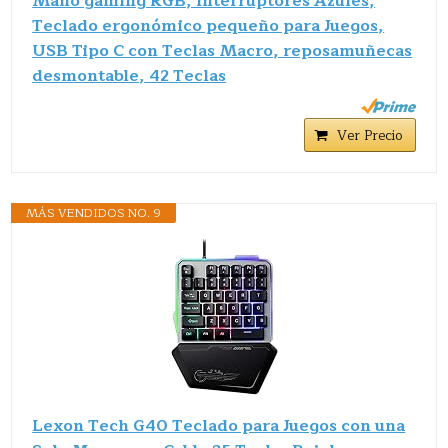
Mano gaming RGB, interruptores Azules,
Teclado ergonómico pequeño para Juegos,
USB Tipo C con Teclas Macro, reposamuñecas
desmontable, 42 Teclas
Ver Precio
MÁS VENDIDOS NO. 9
Lexon Tech G40 Teclado para Juegos con una