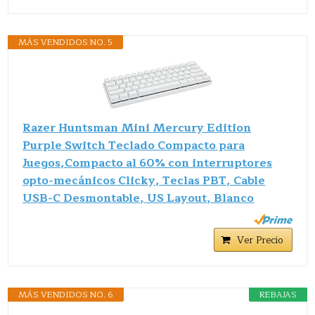
MÁS VENDIDOS NO. 5
Razer Huntsman Mini Mercury Edition
Purple Switch Teclado Compacto para
Juegos,Compacto al 60% con interruptores
opto-mecánicos Clicky, Teclas PBT, Cable
USB-C Desmontable, US Layout, Blanco
Ver Precio
MÁS VENDIDOS NO. 6
REBAJAS