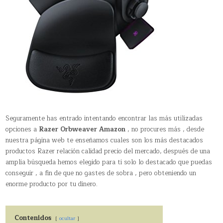
Seguramente has entrado intentando encontrar las más utilizadas
opciones a
Razer Orbweaver Amazon
, no procures más , desde
nuestra página web te enseñamos cuales son los más destacados
productos Razer relación calidad precio del mercado, después de una
amplia búsqueda hemos elegido para ti solo lo destacado que puedas
conseguir , a fin de que no gastes de sobra , pero obteniendo un
enorme producto por tu dinero.
Contenidos
ocultar