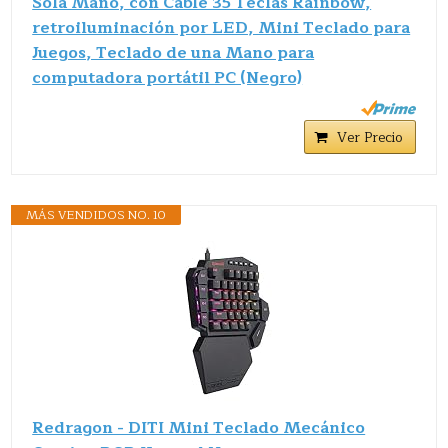
Sola Mano, con Cable 35 Teclas Rainbow,
retroiluminación por LED, Mini Teclado para
Juegos, Teclado de una Mano para
computadora portátil PC (Negro)
Ver Precio
MÁS VENDIDOS NO. 10
Redragon - DITI Mini Teclado Mecánico