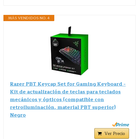
MÁS VENDIDOS NO. 4
Razer PBT Keycap Set for Gaming Keyboard -
Kit de actualización de teclas para teclados
mecánicos y ópticos (compatible con
retroiluminación, material PBT superior)
Negro
Ver Precio