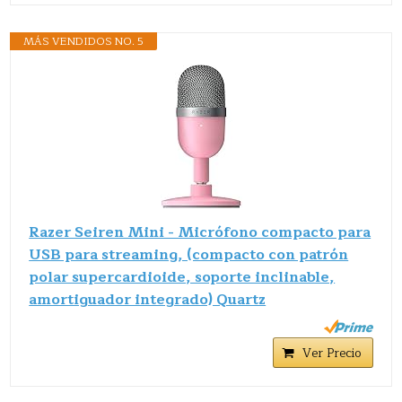
MÁS VENDIDOS NO. 5
Razer Seiren Mini - Micrófono compacto para
USB para streaming, (compacto con patrón
polar supercardioide, soporte inclinable,
amortiguador integrado) Quartz
Ver Precio