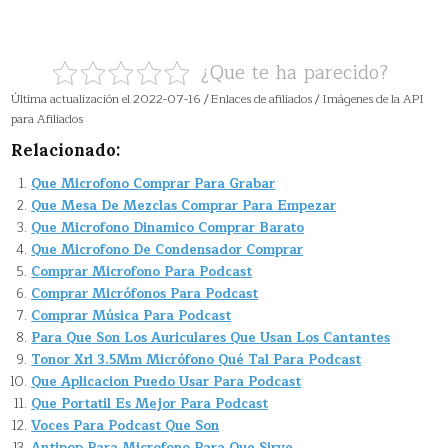
¿Que te ha parecido?
Última actualización el 2022-07-16 / Enlaces de afiliados / Imágenes de la API
para Afiliados
Relacionado:
Que Microfono Comprar Para Grabar
Que Mesa De Mezclas Comprar Para Empezar
Que Microfono Dinamico Comprar Barato
Que Microfono De Condensador Comprar
Comprar Microfono Para Podcast
Comprar Micrófonos Para Podcast
Comprar Música Para Podcast
Para Que Son Los Auriculares Que Usan Los Cantantes
Tonor Xrl 3.5Mm Micrófono Qué Tal Para Podcast
Que Aplicacion Puedo Usar Para Podcast
Que Portatil Es Mejor Para Podcast
Voces Para Podcast Que Son