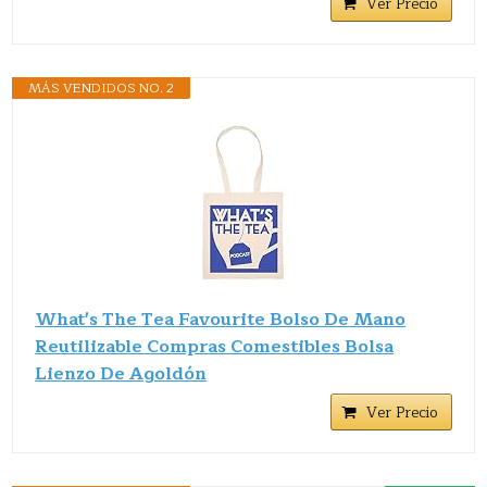
Ver Precio
MÁS VENDIDOS NO. 2
What's The Tea Favourite Bolso De Mano
Reutilizable Compras Comestibles Bolsa
Lienzo De Agoldón
Ver Precio