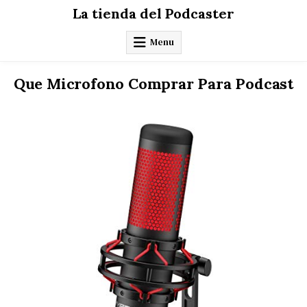
Skip
La tienda del Podcaster
to
content
Menu
Que Microfono Comprar Para Podcast