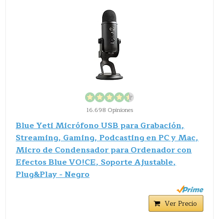
16.698 Opiniones
Blue Yeti Micrófono USB para Grabación,
Streaming, Gaming, Podcasting en PC y Mac,
Micro de Condensador para Ordenador con
Efectos Blue VO!CE, Soporte Ajustable,
Plug&Play - Negro
Ver Precio