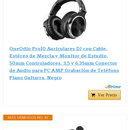
OneOdio Pro10 Auriculares DJ con Cable,
Estéreo de Mezcla y Monitor de Estudio,
50mm Controladores, 3.5 y 6.35mm Conector
de Audio para PC AMP Grabación de Teléfono
Piano Guitarra, Negro
Ver Precio
MÁS VENDIDOS NO. 10