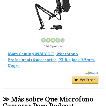
156 Opiniones
Mars Gaming MMICKIT, Micrófono
Profesional+6 accesorios, XLR a jack 3.5mm,
Negro
Ver Precio
≫ Más sobre Que Microfono
Comprar Para Podcast