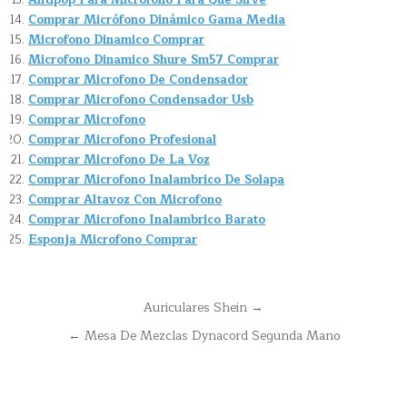
Antipop Para Microfono Para Que Sirve
Comprar Micrófono Dinámico Gama Media
Microfono Dinamico Comprar
Microfono Dinamico Shure Sm57 Comprar
Comprar Microfono De Condensador
Comprar Microfono Condensador Usb
Comprar Microfono
Comprar Microfono Profesional
Comprar Microfono De La Voz
Comprar Microfono Inalambrico De Solapa
Comprar Altavoz Con Microfono
Comprar Microfono Inalambrico Barato
Esponja Microfono Comprar
Navegación
Auriculares Shein →
de
← Mesa De Mezclas Dynacord Segunda Mano
entradas