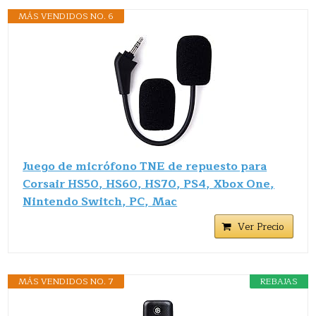
MÁS VENDIDOS NO. 6
Juego de micrófono TNE de repuesto para
Corsair HS50, HS60, HS70, PS4, Xbox One,
Nintendo Switch, PC, Mac
Ver Precio
MÁS VENDIDOS NO. 7
REBAJAS