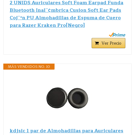
2 UNIDS Auriculares Soft Foam Earpad Funda
Bluetooth Inal¨¢mbrica Cusion Soft Ear Pads
Coj¨ªn PU Almohadillas de Espuma de Cuero
para Razer Kraken Pro[Negro]
Ver Precio
MÁS VENDIDOS NO. 10
kdjsic 1 par de Almohadillas para Auriculares