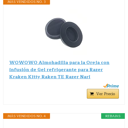
MÁS VENDIDOS NO. 3
WOWOWO Almohadilla para la Oreja con
infusión de Gel refrigerante para Razer
Kraken Kitty Raken TE Razer Nari
Ver Precio
MÁS VENDIDOS NO. 4
REBAJAS