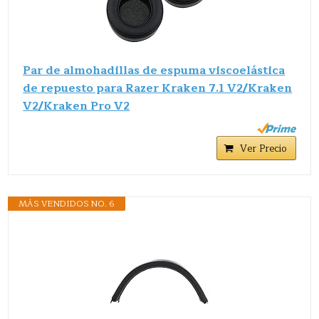
Par de almohadillas de espuma viscoelástica
de repuesto para Razer Kraken 7.1 V2/Kraken
V2/Kraken Pro V2
Ver Precio
MÁS VENDIDOS NO. 6