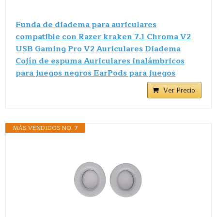
Funda de diadema para auriculares
compatible con Razer kraken 7.1 Chroma V2
USB Gaming Pro V2 Auriculares Diadema
Cojín de espuma Auriculares inalámbricos
para juegos negros EarPods para juegos
Ver Precio
MÁS VENDIDOS NO. 7