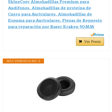
ShineCozy Almohadillas Premium para
Audífonos, Almohadillas de proteína de
Cuero para Auriculares, Almohadillas de
Espuma para Auriculares, Piezas de Repuesto
para reparación por Razer Kraken 90MM
Ver Precio
MÁS VENDIDOS NO. 9