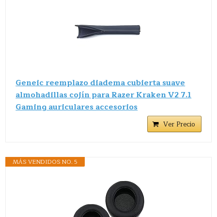
Geneic reemplazo diadema cubierta suave
almohadillas cojín para Razer Kraken V2 7.1
Gaming auriculares accesorios
Ver Precio
MÁS VENDIDOS NO. 5