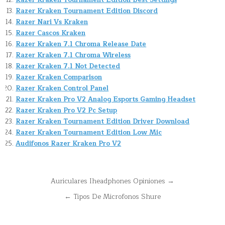
Razer Kraken Tournament Edition Best Settings
Razer Kraken Tournament Edition Discord
Razer Nari Vs Kraken
Razer Cascos Kraken
Razer Kraken 7.1 Chroma Release Date
Razer Kraken 7.1 Chroma Wireless
Razer Kraken 7.1 Not Detected
Razer Kraken Comparison
Razer Kraken Control Panel
Razer Kraken Pro V2 Analog Esports Gaming Headset
Razer Kraken Pro V2 Pc Setup
Razer Kraken Tournament Edition Driver Download
Razer Kraken Tournament Edition Low Mic
Audifonos Razer Kraken Pro V2
Navegación
Auriculares Iheadphones Opiniones →
de
← Tipos De Microfonos Shure
entradas