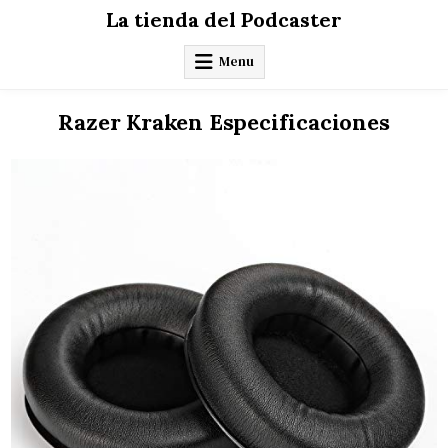
Skip
La tienda del Podcaster
to
content
Menu
Razer Kraken Especificaciones