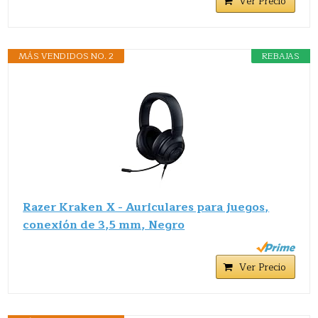
Ver Precio
MÁS VENDIDOS NO. 2
REBAJAS
Razer Kraken X - Auriculares para juegos,
conexión de 3,5 mm, Negro
Ver Precio