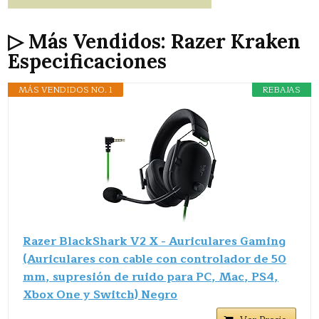
▷ Más Vendidos: Razer Kraken
Especificaciones
MÁS VENDIDOS NO. 1
REBAJAS
Razer BlackShark V2 X - Auriculares Gaming
(Auriculares con cable con controlador de 50
mm, supresión de ruido para PC, Mac, PS4,
Xbox One y Switch) Negro