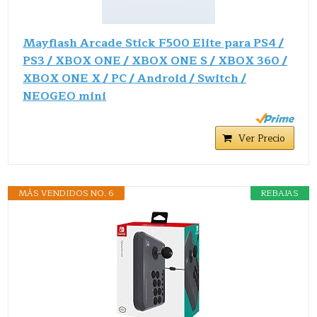
Mayflash Arcade Stick F500 Elite para PS4 /
PS3 / XBOX ONE / XBOX ONE S / XBOX 360 /
XBOX ONE X / PC / Android / Switch /
NEOGEO mini
Ver Precio
MÁS VENDIDOS NO. 6
REBAJAS