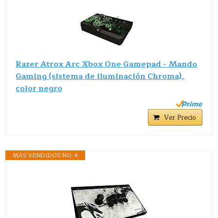
Razer Atrox Arc Xbox One Gamepad - Mando
Gaming (sistema de iluminación Chroma),
color negro
Ver Precio
MÁS VENDIDOS NO. 4