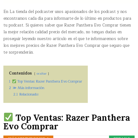
En La tienda del podcaster unos apasionados de los podcast y nos
encontramos cada día para informarte de lo último en productos para
tu podcast. Si quieres saber que Razer Panthera Evo Comprar tienen
la mejor relación calidad precio del mercado, no tengas dudas en
proseguir leyendo nuestro articulo en el que te informaremos sobre
los mejores precios de Razer Panthera Evo Comprar que seguro que
te sorprenderán.
Contenidos
ocultar
1
Top Ventas: Razer Panthera Evo Comprar
2
≫ Más información
2.1
Relacionado:
Top Ventas: Razer Panthera
Evo Comprar