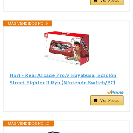
Ver Precio
MÁS VENDIDOS NO. 9
Hori - Real Arcade Pro.V Hayabusa, Edición
Street Fighter II Ryu (Nintendo Switch/PC)
Ver Precio
MÁS VENDIDOS NO. 10