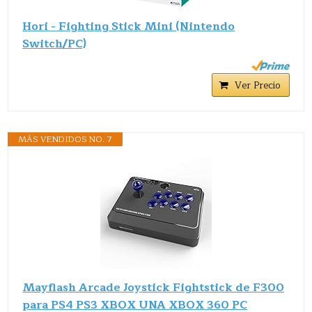
Hori - Fighting Stick Mini (Nintendo
Switch/PC)
Ver Precio
MÁS VENDIDOS NO. 7
Mayflash Arcade Joystick Fightstick de F300
para PS4 PS3 XBOX UNA XBOX 360 PC