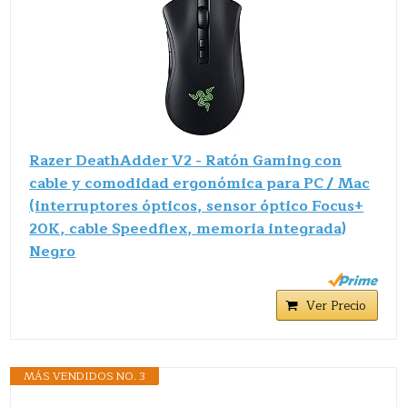
Razer DeathAdder V2 - Ratón Gaming con
cable y comodidad ergonómica para PC / Mac
(interruptores ópticos, sensor óptico Focus+
20K, cable Speedflex, memoria integrada)
Negro
Ver Precio
MÁS VENDIDOS NO. 3