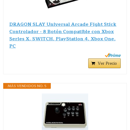
DRAGON SLAY Universal Arcade Fight Stick
Controlador - 8 Botón Compatible con Xbox
Series X, SWITCH, PlayStation 4, Xbox One,
PC
Ver Precio
MÁS VENDIDOS NO. 5