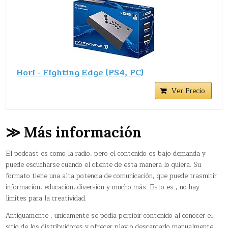
Hori - Fighting Edge (PS4, PC)
Ver Precio
≫ Más información
El podcast es como la radio, pero el contenido es bajo demanda y
puede escucharse cuando el cliente de esta manera lo quiera. Su
formato tiene una alta potencia de comunicación, que puede trasmitir
información, educación, diversión y mucho más. Esto es , no hay
límites para la creatividad.
Antiguamente , unicamente se podía percibir contenido al conocer el
sitio de los distribuidores y ofrecer play o descargarlo manualmente