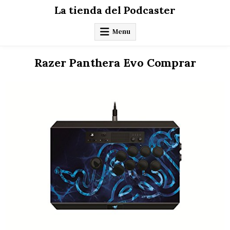
Skip
La tienda del Podcaster
to
content
Menu
Razer Panthera Evo Comprar