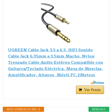
UGREEN Cable Jack 3.5 a 6.3, HiFi Sonido
Cable Jack 6.35mm a 3.5mm Macho, Nylon
Trenzado Cable Audio Estéreo Compatible con
Guitarra/Teclado Eléctrica, Mesa de Mezclas,
Amplificador, Altavoz, Móvil,PC,2Metros
Ver Precio
MÁS VENDIDOS NO. 6
REBAJAS