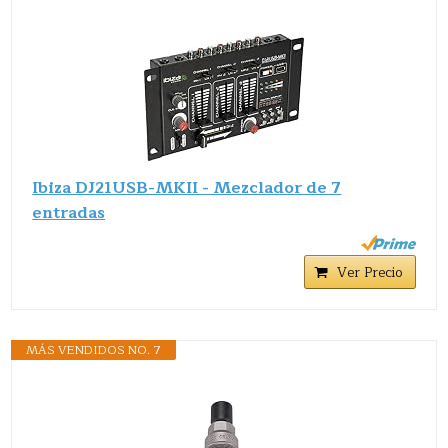
Ibiza DJ21USB-MKII - Mezclador de 7
entradas
Ver Precio
MÁS VENDIDOS NO. 7