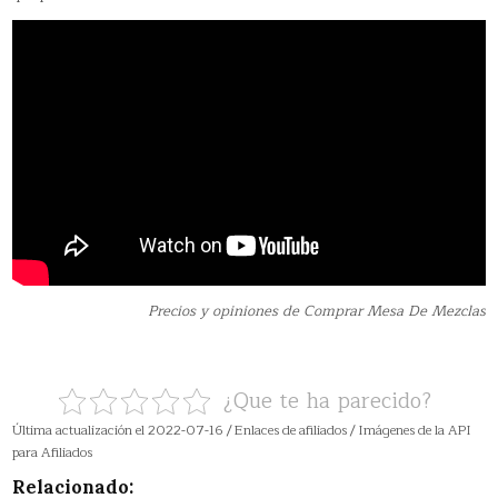
Precios y opiniones de Comprar Mesa De Mezclas
¿Que te ha parecido?
Última actualización el 2022-07-16 / Enlaces de afiliados / Imágenes de la API
para Afiliados
Relacionado: