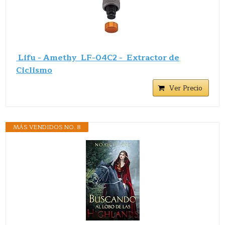
Lifu - Amethy LF-04C2 - Extractor de
Ciclismo
Ver Precio
MÁS VENDIDOS NO. 8