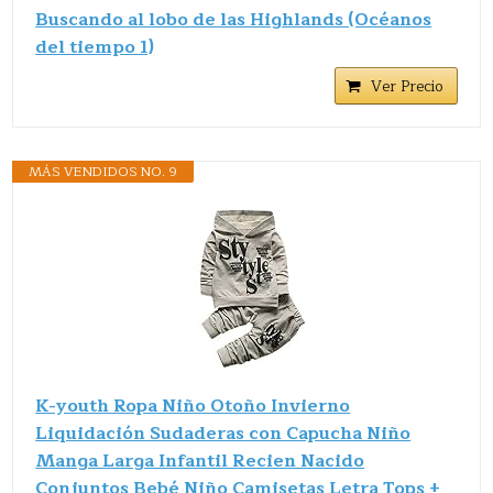
Buscando al lobo de las Highlands (Océanos
del tiempo 1)
Ver Precio
MÁS VENDIDOS NO. 9
K-youth Ropa Niño Otoño Invierno
Liquidación Sudaderas con Capucha Niño
Manga Larga Infantil Recien Nacido
Conjuntos Bebé Niño Camisetas Letra Tops +