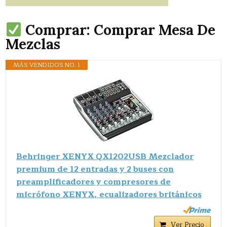
Comprar: Comprar Mesa De
Mezclas
MÁS VENDIDOS NO. 1
Behringer XENYX QX1202USB Mezclador
premium de 12 entradas y 2 buses con
preamplificadores y compresores de
micrófono XENYX, ecualizadores británicos
Ver Precio