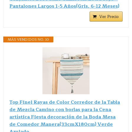
Pantalones Largos 1-5 Años(Gris, 6-12 Meses)
Ver Precio
MÁS VENDIDOS NO. 10
Top Finel Rayas de Color Corredor de la Tabla
de Mezcla Camino con borlas para la Cena
artística Fiesta decoración de la Boda Mesa
de Comedor Manera(33cmX180cm) Verde
Azulado