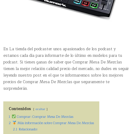
En La tienda del podcaster unos apasionados de los podcast y
estamos cada día para informarte de lo último en modelos para tu
podcast. Si tienes ganas de saber que Comprar Mesa De Mezclas
tienen la mejor relación calidad precio del mercado, no dudes en seguir
leyendo nuestro post en el que te informaremos sobre los mejores
precios de Comprar Mesa De Mezclas que seguramente te
sorprenderán.
Contenidos
ocultar
1
Comprar: Comprar Mesa De Mezclas
2
Más información sobre Comprar Mesa De Mezclas
2.1
Relacionado: