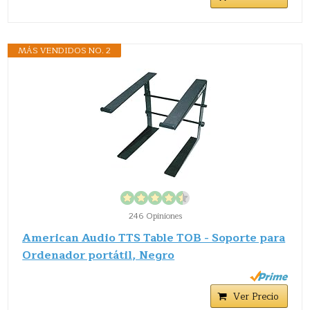
MÁS VENDIDOS NO. 2
246 Opiniones
American Audio TTS Table TOB - Soporte para
Ordenador portátil, Negro
Ver Precio