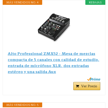
MÁS VENDIDOS NO. 4
REBAJAS
Alto Professional ZMX52 - Mesa de mezclas
compacta de 5 canales con calidad de estudio,
entrada de micrófono XLR, dos entradas
estéreo y una salida Aux
Ver Precio
MÁS VENDIDOS NO. 5