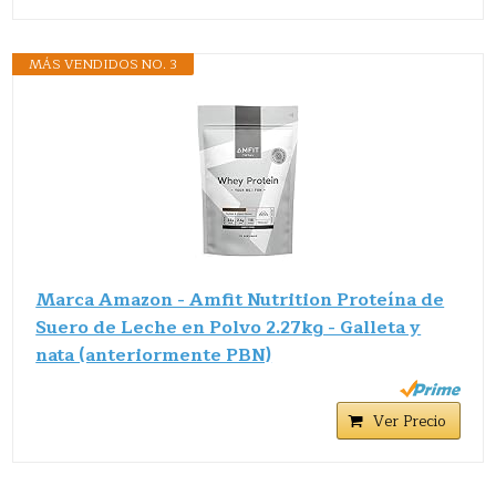
MÁS VENDIDOS NO. 3
Marca Amazon - Amfit Nutrition Proteína de
Suero de Leche en Polvo 2.27kg - Galleta y
nata (anteriormente PBN)
Ver Precio