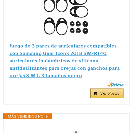
Juego de 3 pares de auriculares compatibles
con Samsung Gear Iconx 2018 SM-R140
auriculares inalámbricos de silicona
antideslizantes para orejas con ganchos para
orejas S M L 3 tamaños negro
Ver Precio
MÁS VENDIDOS NO. 9