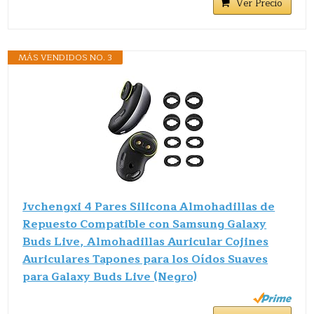
Ver Precio
MÁS VENDIDOS NO. 3
Jvchengxi 4 Pares Silicona Almohadillas de
Repuesto Compatible con Samsung Galaxy
Buds Live, Almohadillas Auricular Cojines
Auriculares Tapones para los Oídos Suaves
para Galaxy Buds Live (Negro)