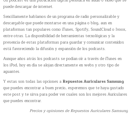
Un podcast es una publicación digital periódica en audio o vídeo que se
puede descargar de internet.
Sencillamente hablamos de un programa de radio personalizable y
descargable que puede montarse en una página o blog, aun en
plataformas tan populares como iTunes, Spotify, SoundCloud o Ivoox,
entre otras. La disponibilidad de herramientas tecnológicas y la
presencia de estas plataformas para guardar y comunicar contenidos
está favoreciendo la difusión y expansión de los podcasts.
Aunque años atrás los podcasts se podían oír a través de iTunes en
los iPod, hoy en día se alojan directamente en webs y otro tipo de
aguantes.
Y estas son todas las opciones a
Repuestos Auriculares Samsung
que puedes encontrar a buen precio, esperemos que te haya gustado
este post y te sirva para poder ver cuales son los mejores Auriculares
que puedes encontrar.
Precios y opiniones de Repuestos Auriculares Samsung