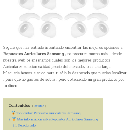
Seguro que has entrado intentando encontrar las mejores opciones a
Repuestos Auriculares Samsung
, no procures mucho más , desde
nuestra web te enseñamos cuales son los mejores productos
Auriculares relación calidad precio del mercado, tras una larga
búsqueda hemos elegido para ti sólo lo destacado que puedas localizar
, para que no gastes de sobra , pero obteniendo un gran producto por
tu dinero.
Contenidos
ocultar
1
Top Ventas: Repuestos Auriculares Samsung
2
Más información sobre Repuestos Auriculares Samsung
2.1
Relacionado: