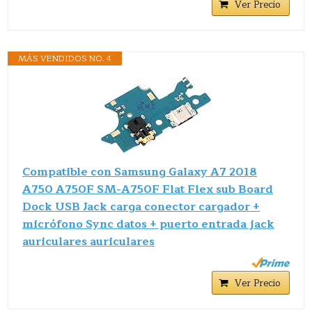
Ver Precio
MÁS VENDIDOS NO. 4
Compatible con Samsung Galaxy A7 2018
A750 A750F SM-A750F Flat Flex sub Board
Dock USB Jack carga conector cargador +
micrófono Sync datos + puerto entrada jack
auriculares auriculares
Ver Precio