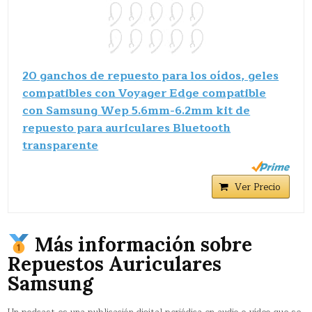
20 ganchos de repuesto para los oídos, geles
compatibles con Voyager Edge compatible
con Samsung Wep 5.6mm-6.2mm kit de
repuesto para auriculares Bluetooth
transparente
Ver Precio
Más información sobre
Repuestos Auriculares
Samsung