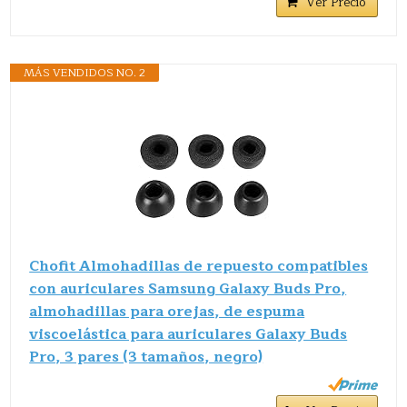
Ver Precio
MÁS VENDIDOS NO. 2
Chofit Almohadillas de repuesto compatibles
con auriculares Samsung Galaxy Buds Pro,
almohadillas para orejas, de espuma
viscoelástica para auriculares Galaxy Buds
Pro, 3 pares (3 tamaños, negro)