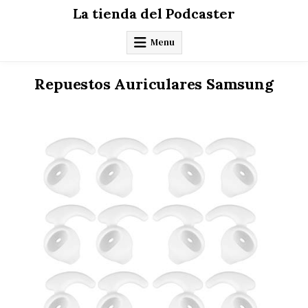
Skip
La tienda del Podcaster
to
content
Menu
Repuestos Auriculares Samsung