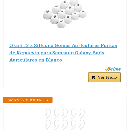
Okuli 12 x Silicona Gomas Auriculares Puntas
de Repuesto para Samsung Galaxy Buds
Auriculares en Blanco
Ver Precio
MÁS VENDIDOS NO. 10