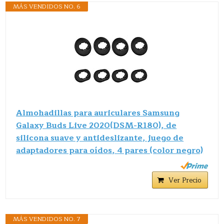
MÁS VENDIDOS NO. 6
Almohadillas para auriculares Samsung
Galaxy Buds Live 2020(DSM-R180), de
silicona suave y antideslizante, juego de
adaptadores para oídos, 4 pares (color negro)
Ver Precio
MÁS VENDIDOS NO. 7