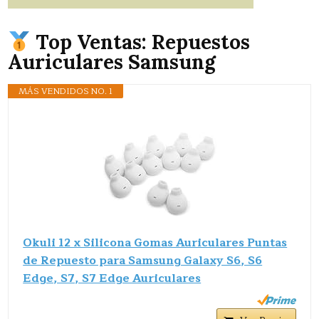
Top Ventas: Repuestos
Auriculares Samsung
MÁS VENDIDOS NO. 1
Okuli 12 x Silicona Gomas Auriculares Puntas
de Repuesto para Samsung Galaxy S6, S6
Edge, S7, S7 Edge Auriculares