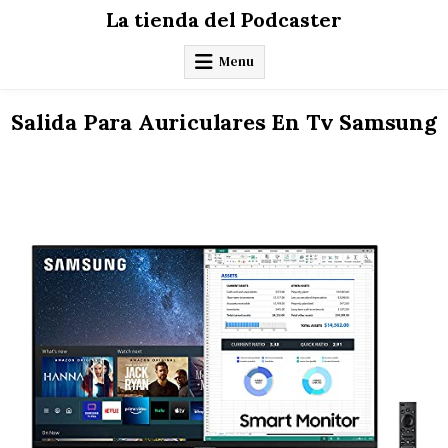
Skip
La tienda del Podcaster
to
content
Menu
Salida Para Auriculares En Tv Samsung