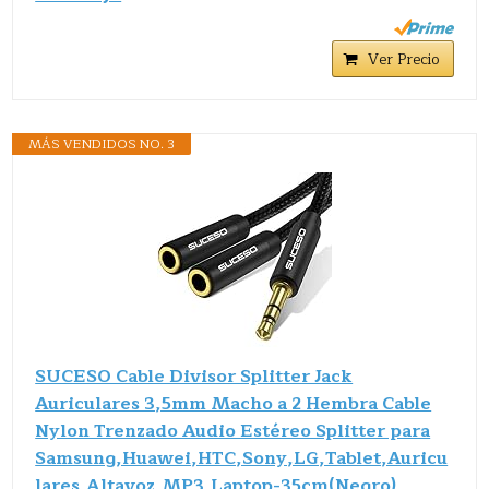
Ver Precio
MÁS VENDIDOS NO. 3
SUCESO Cable Divisor Splitter Jack
Auriculares 3,5mm Macho a 2 Hembra Cable
Nylon Trenzado Audio Estéreo Splitter para
Samsung,Huawei,HTC,Sony,LG,Tablet,Auricu
lares,Altavoz,MP3,Laptop-35cm(Negro)