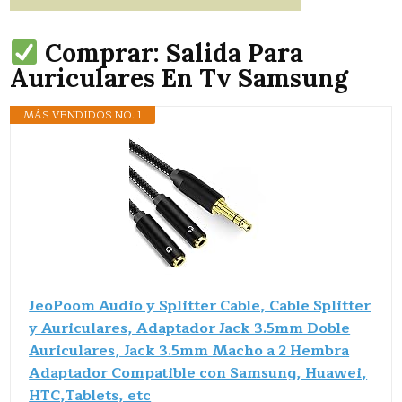
Comprar: Salida Para
Auriculares En Tv Samsung
MÁS VENDIDOS NO. 1
JeoPoom Audio y Splitter Cable, Cable Splitter
y Auriculares, Adaptador Jack 3.5mm Doble
Auriculares, Jack 3.5mm Macho a 2 Hembra
Adaptador Compatible con Samsung, Huawei,
HTC,Tablets, etc