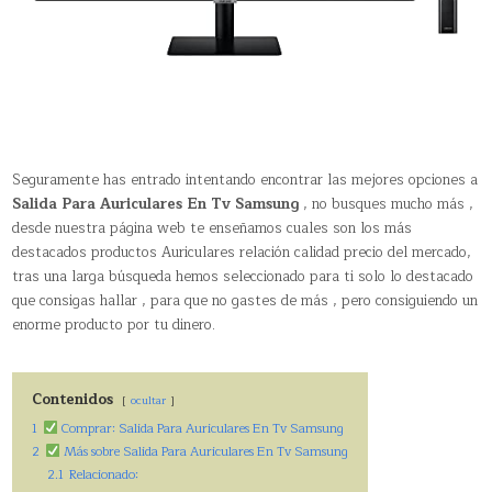
Seguramente has entrado intentando encontrar las mejores opciones a
Salida Para Auriculares En Tv Samsung
, no busques mucho más ,
desde nuestra página web te enseñamos cuales son los más
destacados productos Auriculares relación calidad precio del mercado,
tras una larga búsqueda hemos seleccionado para ti solo lo destacado
que consigas hallar , para que no gastes de más , pero consiguiendo un
enorme producto por tu dinero.
Contenidos
ocultar
1
Comprar: Salida Para Auriculares En Tv Samsung
2
Más sobre Salida Para Auriculares En Tv Samsung
2.1
Relacionado: