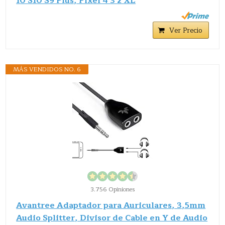
10 S10 S9 Plus, Pixel 4 3 2 XL
Ver Precio
MÁS VENDIDOS NO. 6
3.756 Opiniones
Avantree Adaptador para Auriculares, 3,5mm
Audio Splitter, Divisor de Cable en Y de Audio