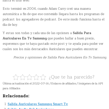
hasta el sitio web.
Esto terminó en 2004, cuando Adam Curry creó una manera
automática a fin de que ese contenido llegara hasta los programas de
podcast: los agregadores de podcast. De este modo funciona hasta el
día de hoy.
Y estas son todas y cada una de las opciones a
Salida Para
Auriculares En Tv Samsung
que puedes hallar a buen precio,
esperemos que te haya gustado este post y te ayuda para poder ver
cuales son los más destacados Auriculares que puedes encontrar.
Precios y opiniones de Salida Para Auriculares En Tv Samsung
¿Que te ha parecido?
Última actualización el 2022-07-16 / Enlaces de afiliados / Imágenes de la API
para Afiliados
Relacionado:
Salida Auriculares Samsung Smart Tv