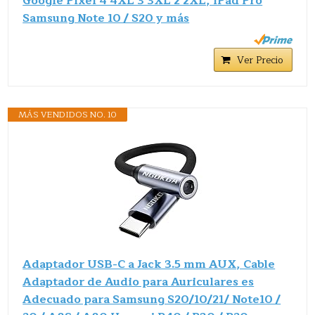
Google Pixel 4 4XL 3 3XL 2 2XL, iPad Pro
Samsung Note 10 / S20 y más
Ver Precio
MÁS VENDIDOS NO. 10
Adaptador USB-C a Jack 3.5 mm AUX, Cable
Adaptador de Audio para Auriculares es
Adecuado para Samsung S20/10/21/ Note10 /