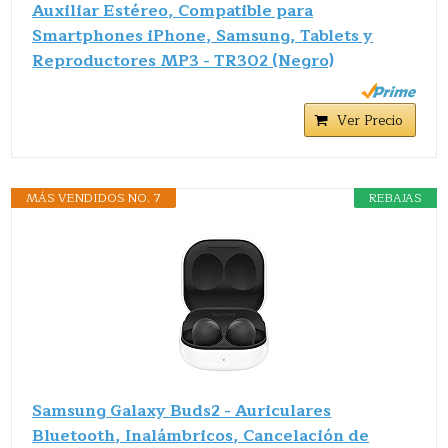
Auxiliar Estéreo, Compatible para
Smartphones iPhone, Samsung, Tablets y
Reproductores MP3 - TR302 (Negro)
Ver Precio
MÁS VENDIDOS NO. 7
REBAJAS
Samsung Galaxy Buds2 - Auriculares
Bluetooth, Inalámbricos, Cancelación de