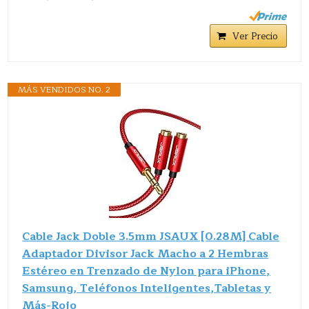
Ver Precio
MÁS VENDIDOS NO. 2
Cable Jack Doble 3.5mm JSAUX [0.28M] Cable
Adaptador Divisor Jack Macho a 2 Hembras
Estéreo en Trenzado de Nylon para iPhone,
Samsung, Teléfonos Inteligentes,Tabletas y
Más-Rojo