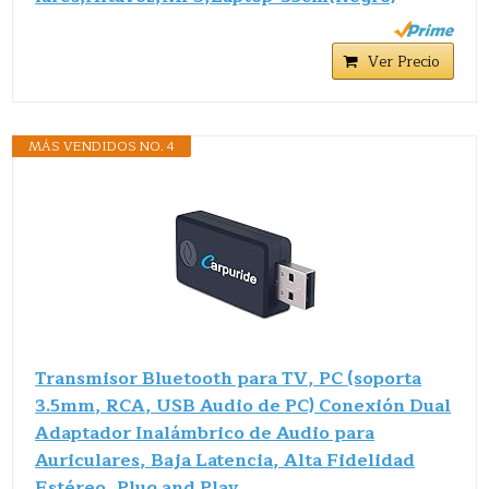
Ver Precio
MÁS VENDIDOS NO. 4
Transmisor Bluetooth para TV, PC (soporta
3.5mm, RCA, USB Audio de PC) Conexión Dual
Adaptador Inalámbrico de Audio para
Auriculares, Baja Latencia, Alta Fidelidad
Estéreo, Plug and Play