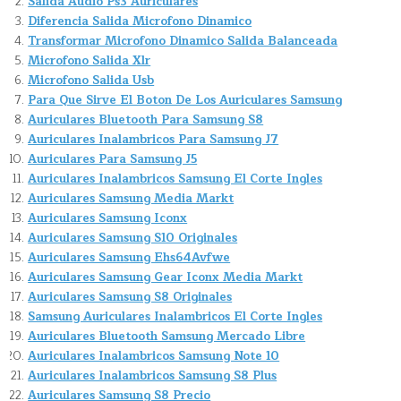
Salida Audio Ps3 Auriculares
Diferencia Salida Microfono Dinamico
Transformar Microfono Dinamico Salida Balanceada
Microfono Salida Xlr
Microfono Salida Usb
Para Que Sirve El Boton De Los Auriculares Samsung
Auriculares Bluetooth Para Samsung S8
Auriculares Inalambricos Para Samsung J7
Auriculares Para Samsung J5
Auriculares Inalambricos Samsung El Corte Ingles
Auriculares Samsung Media Markt
Auriculares Samsung Iconx
Auriculares Samsung S10 Originales
Auriculares Samsung Ehs64Avfwe
Auriculares Samsung Gear Iconx Media Markt
Auriculares Samsung S8 Originales
Samsung Auriculares Inalambricos El Corte Ingles
Auriculares Bluetooth Samsung Mercado Libre
Auriculares Inalambricos Samsung Note 10
Auriculares Inalambricos Samsung S8 Plus
Auriculares Samsung S8 Precio