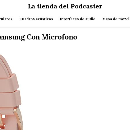
La tienda del Podcaster
culares
Cuadros acústicos
Interfaces de audio
Mesa de mezcl
amsung Con Microfono