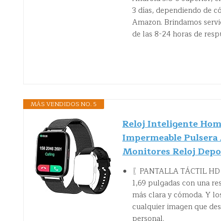
3 días, dependiendo de c
Amazon. Brindamos servic
de las 8-24 horas de resp
MÁS VENDIDOS NO. 5
Reloj Inteligente H
Impermeable Pulsera 
Monitores Reloj Depo
〖PANTALLA TÁCTIL HD &
1,69 pulgadas con una re
más clara y cómoda. Y los
cualquier imagen que des
personal.