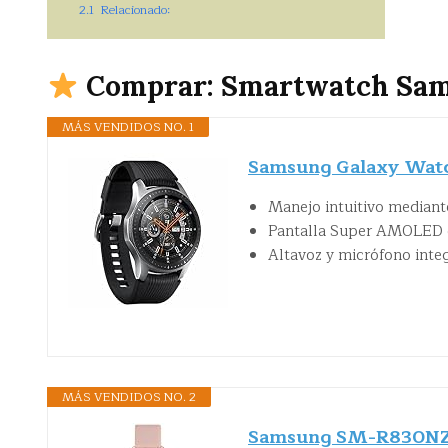
2.1
Relacionado:
Comprar: Smartwatch Sam
MÁS VENDIDOS NO. 1
Samsung Galaxy Wat
Manejo intuitivo mediante
Pantalla Super AMOLED d
Altavoz y micrófono inte
MÁS VENDIDOS NO. 2
Samsung SM-R830NZD