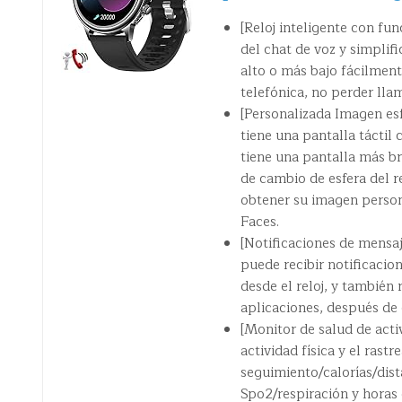
[Reloj inteligente con fu
del chat de voz y simplif
alto o más bajo fácilment
telefónica, no perder lla
[Personalizada Imagen esf
tiene una pantalla táctil
tiene una pantalla más bri
de cambio de esfera del r
obtener su imagen persona
Faces.
[Notificaciones de mensaj
puede recibir notificacio
desde el reloj, y también
aplicaciones, después de 
[Monitor de salud de acti
actividad física y el rast
seguimiento/calorías/dist
Spo2/respiración y hora