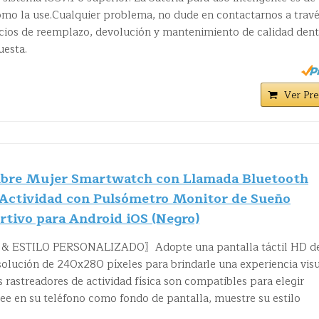
ómo la use.Cualquier problema, no dude en contactarnos a travé
ios de reemplazo, devolución y mantenimiento de calidad den
uesta.
Ver Pre
ombre Mujer Smartwatch con Llamada Bluetooth
Actividad con Pulsómetro Monitor de Sueño
rtivo para Android iOS (Negro)
 ESTILO PERSONALIZADO〗Adopte una pantalla táctil HD d
solución de 240x280 píxeles para brindarle una experiencia vis
 rastreadores de actividad física son compatibles para elegir
ee en su teléfono como fondo de pantalla, muestre su estilo