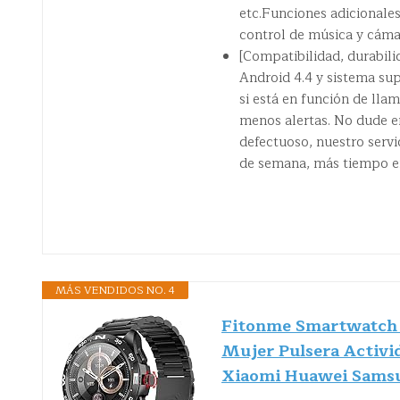
etc.Funciones adicionales
control de música y cáma
[Compatibilidad, durabili
Android 4.4 y sistema sup
si está en función de lla
menos alertas. No dude e
defectuoso, nuestro servic
de semana, más tiempo e
MÁS VENDIDOS NO. 4
Fitonme Smartwatch 
Mujer Pulsera Activi
Xiaomi Huawei Samsu