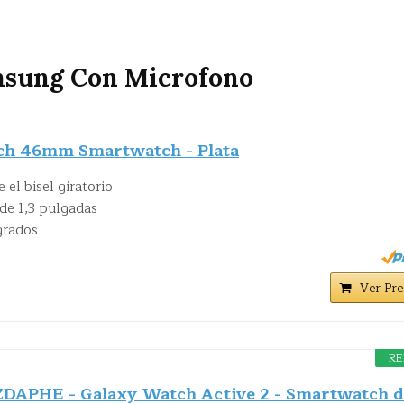
sung Con Microfono
ch 46mm Smartwatch - Plata
 el bisel giratorio
e 1,3 pulgadas
grados
Ver Pre
RE
APHE - Galaxy Watch Active 2 - Smartwatch d