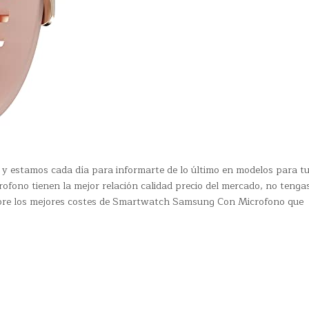
 y estamos cada día para informarte de lo último en modelos para t
fono tienen la mejor relación calidad precio del mercado, no tenga
sobre los mejores costes de Smartwatch Samsung Con Microfono que