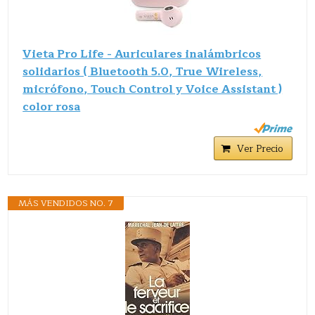
Vieta Pro Life - Auriculares inalámbricos
solidarios ( Bluetooth 5.0, True Wireless,
micrófono, Touch Control y Voice Assistant )
color rosa
Ver Precio
MÁS VENDIDOS NO. 7