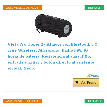
MÁS VENDIDOS NO. 3
REBAJAS
Vieta Pro Upper 2 - Altavoz con Bluetooth 5.0,
True Wireless, Micrófono, Radio FM, 10
horas de batería, Resistencia al agua IPX6,
entrada auxiliar y botón directo al asistente
virtual, Negro
Ver Precio
MÁS VENDIDOS NO. 4
REBAJAS