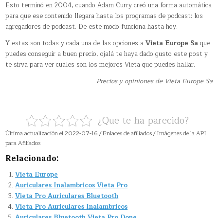
Esto terminó en 2004, cuando Adam Curry creó una forma automática
para que ese contenido llegara hasta los programas de podcast: los
agregadores de podcast. De este modo funciona hasta hoy.
Y estas son todas y cada una de las opciones a
Vieta Europe Sa
que
puedes conseguir a buen precio, ojalá te haya dado gusto este post y
te sirva para ver cuales son los mejores Vieta que puedes hallar.
Precios y opiniones de Vieta Europe Sa
¿Que te ha parecido?
Última actualización el 2022-07-16 / Enlaces de afiliados / Imágenes de la API
para Afiliados
Relacionado:
Vieta Europe
Auriculares Inalambricos Vieta Pro
Vieta Pro Auriculares Bluetooth
Vieta Pro Auriculares Inalambricos
Auriculares Bluetooth Vieta Pro Done