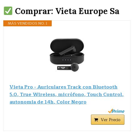
Comprar: Vieta Europe Sa
MÁS VENDIDOS NO. 1
Vieta Pro - Auriculares Track con Bluetooth
5.0, True Wireless, micrófono, Touch Control,
autonomia de 14h, Color Negro
Ver Precio