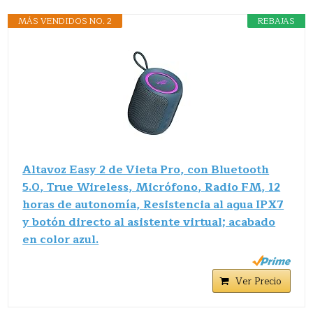
MÁS VENDIDOS NO. 2
REBAJAS
Altavoz Easy 2 de Vieta Pro, con Bluetooth
5.0, True Wireless, Micrófono, Radio FM, 12
horas de autonomía, Resistencia al agua IPX7
y botón directo al asistente virtual; acabado
en color azul.
Ver Precio