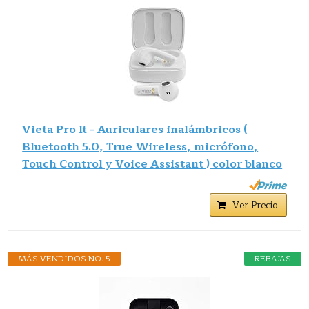
Vieta Pro It - Auriculares inalámbricos (
Bluetooth 5.0, True Wireless, micrófono,
Touch Control y Voice Assistant ) color blanco
Ver Precio
MÁS VENDIDOS NO. 5
REBAJAS