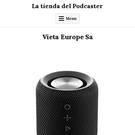
Skip
La tienda del Podcaster
to
content
Menu
Vieta Europe Sa