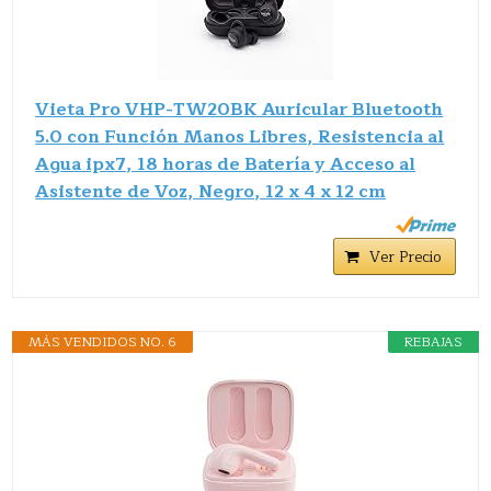
Vieta Pro VHP-TW20BK Auricular Bluetooth
5.0 con Función Manos Libres, Resistencia al
Agua ipx7, 18 horas de Batería y Acceso al
Asistente de Voz, Negro, 12 x 4 x 12 cm
Ver Precio
MÁS VENDIDOS NO. 6
REBAJAS