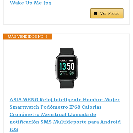
Wake Up Me jpg
Ver Precio
MÁS VENDIDOS NO. 3
ASIAMENG Reloj Inteligente Hombre Mujer
Smartwatch Podómetro IP68 Calorías
Cronómetro Menstrual Llamada de
notificación SMS Multideporte para Android
iOS