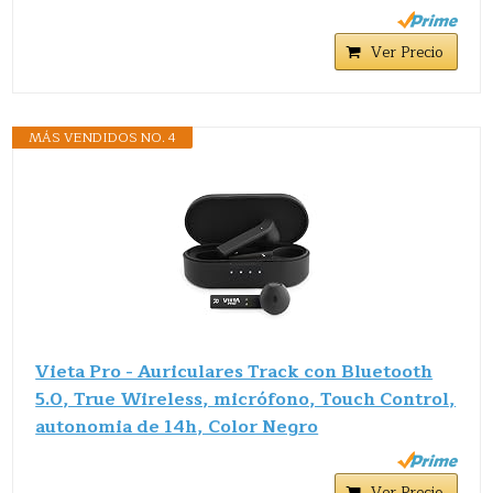
Ver Precio
MÁS VENDIDOS NO. 4
Vieta Pro - Auriculares Track con Bluetooth
5.0, True Wireless, micrófono, Touch Control,
autonomia de 14h, Color Negro
Ver Precio