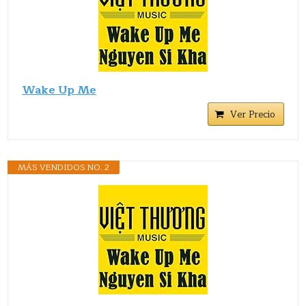
Wake Up Me
Ver Precio
MÁS VENDIDOS NO. 2