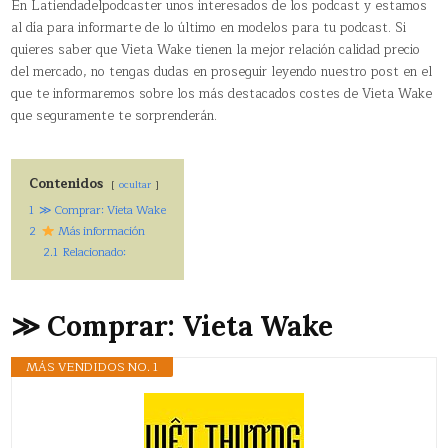
En Latiendadelpodcaster unos interesados de los podcast y estamos
al día para informarte de lo último en modelos para tu podcast. Si
quieres saber que Vieta Wake tienen la mejor relación calidad precio
del mercado, no tengas dudas en proseguir leyendo nuestro post en el
que te informaremos sobre los más destacados costes de Vieta Wake
que seguramente te sorprenderán.
Contenidos
ocultar
1
≫ Comprar: Vieta Wake
2
Más información
2.1
Relacionado:
≫ Comprar: Vieta Wake
MÁS VENDIDOS NO. 1