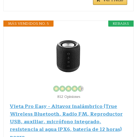
MÁS VENDIDOS NO. 5
REBAJAS
812 Opiniones
Vieta Pro Easy - Altavoz inalámbrico (True
Wireless Bluetooth, Radio FM, Reproductor
USB, auxiliar, micrófono integrado,
resistencia al agua IPX6, batería de 12 horas)
negro