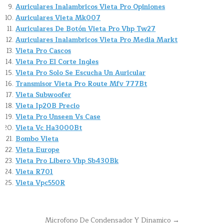
Auriculares Inalambricos Vieta Pro Opiniones
Auriculares Vieta Mk007
Auriculares De Botón Vieta Pro Vhp Tw27
Auriculares Inalambricos Vieta Pro Media Markt
Vieta Pro Cascos
Vieta Pro El Corte Ingles
Vieta Pro Solo Se Escucha Un Auricular
Transmisor Vieta Pro Route Mfv 777Bt
Vieta Subwoofer
Vieta Ip20B Precio
Vieta Pro Unseen Vs Case
Vieta Vc Ha3000Bt
Bombo Vieta
Vieta Europe
Vieta Pro Libero Vhp Sb430Bk
Vieta R701
Vieta Vpc550R
Navegación
Microfono De Condensador Y Dinamico →