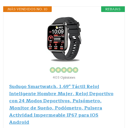
MÁS VENDIDOS NO. 10
REBAJAS
403 Opiniones
Sudugo Smartwatch, 1,69" Táctil Reloj
Inteligente Hombre Mujer, Reloj Deportivo
con 24 Modos Deportivos, Pulsómetro,
Monitor de Sueño, Podómetro, Pulsera
Actividad Impermeable IP67 para iOS
Android