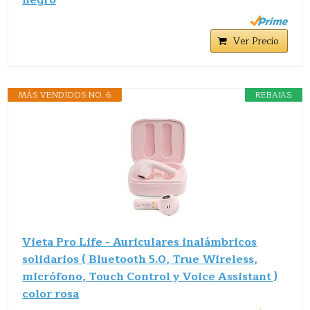
Ver Precio
MÁS VENDIDOS NO. 6
REBAJAS
Vieta Pro Life - Auriculares inalámbricos
solidarios ( Bluetooth 5.0, True Wireless,
micrófono, Touch Control y Voice Assistant )
color rosa