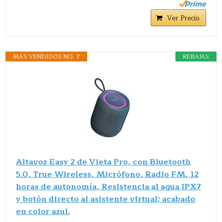
Ver Precio
MÁS VENDIDOS NO. 7
REBAJAS
Altavoz Easy 2 de Vieta Pro, con Bluetooth
5.0, True Wireless, Micrófono, Radio FM, 12
horas de autonomía, Resistencia al agua IPX7
y botón directo al asistente virtual; acabado
en color azul.