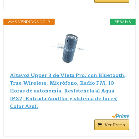
MÁS VENDIDOS NO. 9
REBAJAS
Altavoz Upper 3 de Vieta Pro, con Bluetooth,
True Wireless, Micrófono, Radio FM, 10
Horas de autonomía, Resistencia al Agua
IPX7, Entrada Auxiliar y sistema de luces;
Color Azul.
Ver Precio