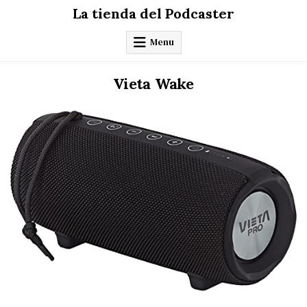
Skip
La tienda del Podcaster
to
content
Menu
Vieta Wake