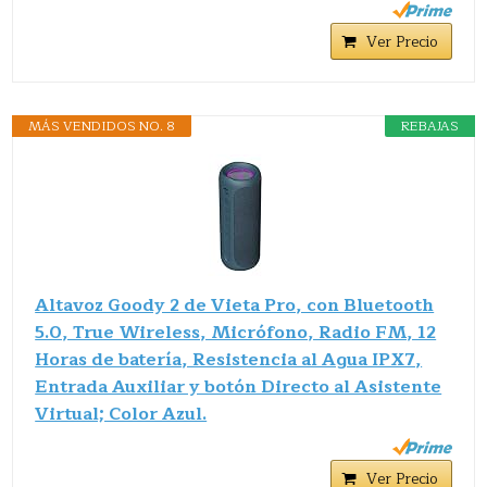
Ver Precio
MÁS VENDIDOS NO. 8
REBAJAS
Altavoz Goody 2 de Vieta Pro, con Bluetooth
5.0, True Wireless, Micrófono, Radio FM, 12
Horas de batería, Resistencia al Agua IPX7,
Entrada Auxiliar y botón Directo al Asistente
Virtual; Color Azul.
Ver Precio