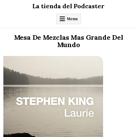
Skip
La tienda del Podcaster
to
content
Menu
Mesa De Mezclas Mas Grande Del
Mundo