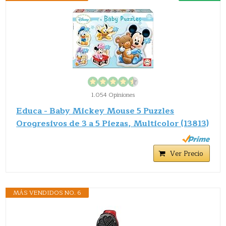
1.054 Opiniones
Educa - Baby Mickey Mouse 5 Puzzles
Orogresivos de 3 a 5 Piezas, Multicolor (13813)
Ver Precio
MÁS VENDIDOS NO. 6