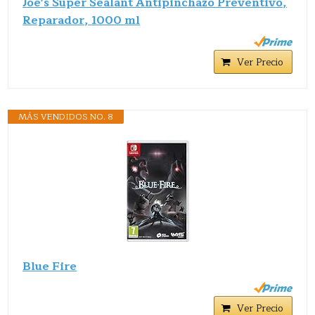
Joe's Super Sealant Antipinchazo Preventivo,
Reparador, 1000 ml
Ver Precio
MÁS VENDIDOS NO. 8
Blue Fire
Ver Precio