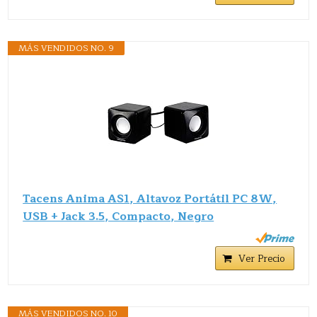
MÁS VENDIDOS NO. 9
Tacens Anima AS1, Altavoz Portátil PC 8W,
USB + Jack 3.5, Compacto, Negro
Ver Precio
MÁS VENDIDOS NO. 10