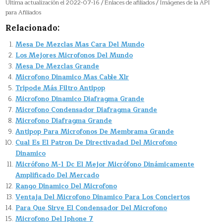
Última actualización el 2022-07-16 / Enlaces de afiliados / Imágenes de la API
para Afiliados
Relacionado:
Mesa De Mezclas Mas Cara Del Mundo
Los Mejores Microfonos Del Mundo
Mesa De Mezclas Grande
Microfono Dinamico Mas Cable Xlr
Tripode Más Filtro Antipop
Microfono Dinamico Diafragma Grande
Microfono Condensador Diafragma Grande
Microfono Diafragma Grande
Antipop Para Microfonos De Membrama Grande
Cual Es El Patron De Directivadad Del Microfono
Dinamico
Micrófono M-1 Dc El Mejor Micrófono Dinámicamente
Amplificado Del Mercado
Rango Dinamico Del Microfono
Ventaja Del Microfono Dinamico Para Los Conciertos
Para Que Sirve El Condensador Del Microfono
Microfono Del Iphone 7