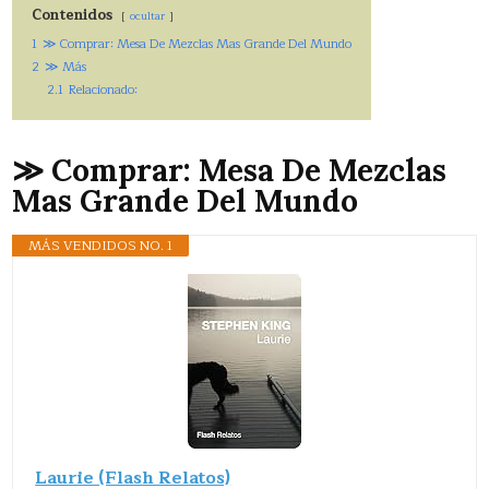
Contenidos
ocultar
1
≫ Comprar: Mesa De Mezclas Mas Grande Del Mundo
2
≫ Más
2.1
Relacionado:
≫ Comprar: Mesa De Mezclas
Mas Grande Del Mundo
MÁS VENDIDOS NO. 1
Laurie (Flash Relatos)